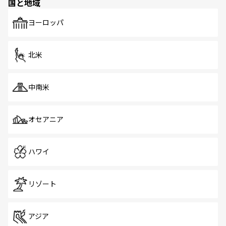
国と地域
ヨーロッパ
北米
中南米
オセアニア
ハワイ
リゾート
アジア