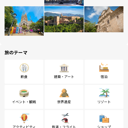
旅のテーマ
飲食
建築・アート
宿泊
イベント・観戦
世界遺産
リゾート
アクティビティ
鉄道・フライト
ショップ