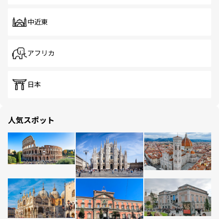
中近東
アフリカ
日本
人気スポット