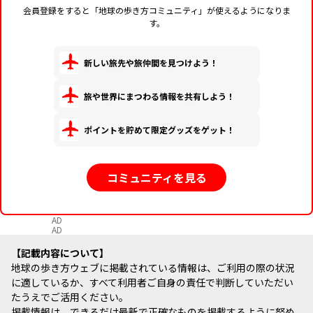
会員登録をすると「地球の歩き方コミュニティ」が使えるようになりま
す。
新しい旅先や旅仲間を見つけよう！
旅や世界にまつわる情報を共有しよう！
ポイントを貯めて限定グッズをゲット！
コミュニティを見る
AD
AD
記載内容について
地球の歩き方ウェブに掲載されている情報は、ご利用の際の状況
に適しているか、すべて利用者ご自身の責任で判断していただい
たうえでご活用ください。
掲載情報は、できるだけ最新で正確なものを掲載するように努め