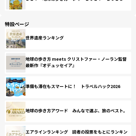
特設ページ
世界遺産ランキング
地球の歩き方 meets クリストファー・ノーラン監督
最新作『オデュッセイア』
準備も滞在もスマートに！ トラベルハック2026
地球の歩き方アワード みんなで選ぶ、旅のベスト。
エアラインランキング 読者の投票をもとにランキン