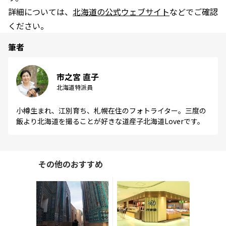
詳細については、
北海道の公式ウェブサイト
などでご確認
ください。
筆者
市之宮 直子
北海道特派員
小樽生まれ、江別育ち、札幌在住のフォトライター。三度の
飯より北海道を撮ることが好きな道産子北海道Loverです。
その他のおすすめ