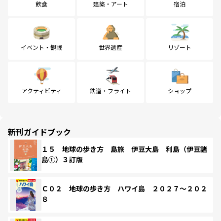
飲食
建築・アート
宿泊
イベント・観戦
世界遺産
リゾート
アクティビティ
鉄道・フライト
ショップ
新刊ガイドブック
１５ 地球の歩き方 島旅 伊豆大島 利島（伊豆諸
島①）３訂版
Ｃ０２ 地球の歩き方 ハワイ島 ２０２７～２０２
８