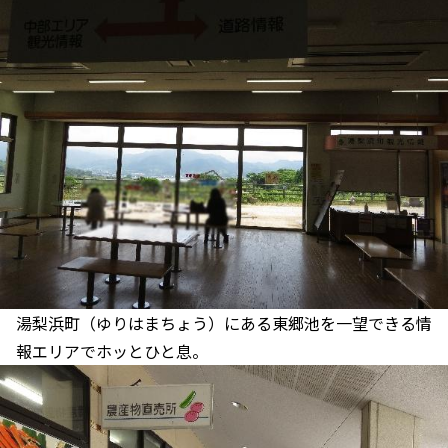
湯梨浜町（ゆりはまちょう）にある東郷池を一望できる情
報エリアでホッとひと息。