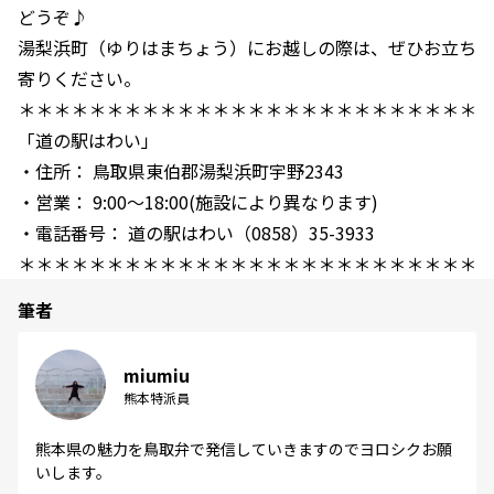
どうぞ♪
湯梨浜町（ゆりはまちょう）にお越しの際は、ぜひお立ち
寄りください。
＊＊＊＊＊＊＊＊＊＊＊＊＊＊＊＊＊＊＊＊＊＊＊＊＊＊
「道の駅はわい」
・住所： 鳥取県東伯郡湯梨浜町宇野2343
・営業： 9:00～18:00(施設により異なります)
・電話番号： 道の駅はわい（0858）35-3933
＊＊＊＊＊＊＊＊＊＊＊＊＊＊＊＊＊＊＊＊＊＊＊＊＊＊
筆者
miumiu
熊本特派員
熊本県の魅力を鳥取弁で発信していきますのでヨロシクお願
いします。