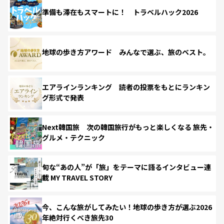
準備も滞在もスマートに！ トラベルハック2026
地球の歩き方アワード みんなで選ぶ、旅のベスト。
エアラインランキング 読者の投票をもとにランキン
グ形式で発表
Next韓国旅 次の韓国旅行がもっと楽しくなる 旅先・
グルメ・テクニック
旬な“あの人”が「旅」をテーマに語るインタビュー連
載 MY TRAVEL STORY
今、こんな旅がしてみたい！地球の歩き方が選ぶ2026
年絶対行くべき旅先30