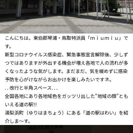
こんにちは。東伯郡琴浦・鳥取特派員「ｍｉｕｍｉｕ」で
す。
新型コロナウイルス感染症、緊急事態宣言解除後、少しず
つではありますが外出する機会が増え各地で人の流れが多
くなったような気がします。まだまだ、気を緩めずに感染
予防を心がけながらお出かけを楽しみたいですネ。
. . 改行と半角スペース. . .
全国各地にあり各地域色をガッツリ出した"地域の顔"とも
いえる道の駅!!
湯梨浜町（ゆりはまちょう）にある「道の駅はわい」を紹
介しま～す。