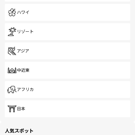
ハワイ
リゾート
アジア
中近東
アフリカ
日本
人気スポット