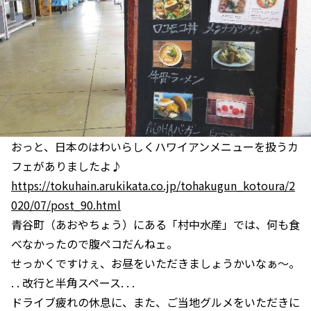
おっと、日本のはわいらしくハワイアンメニューを扱うカ
フェがありましたよ♪
https://tokuhain.arukikata.co.jp/tohakugun_kotoura/2
020/07/post_90.html
青谷町（あおやちょう）にある「村中水産」では、何も食
べなかったので腹ペコだんねェ。
せっかくですけぇ、お昼をいただきましょうかいなぁ～。
. . 改行と半角スペース. . .
ドライブ疲れの休息に、また、ご当地グルメをいただきに