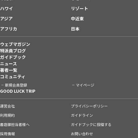
ハワイ
リゾート
アジア
中近東
アフリカ
日本
ウェブマガジン
特派員ブログ
ガイドブック
ニュース
著者一覧
コミュニティ
新規会員登録
マイページ
GOOD LUCK TRIP
運営会社
プライバシーポリシー
利用規約
ガイドライン
書店御担当者様へ
ガイドブックに投稿する
採用情報
お問い合わせ