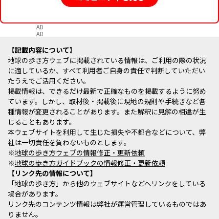
AD
AD
記載内容について
地球の歩き方ウェブに掲載されている情報は、ご利用の際の状況
に適しているか、すべて利用者ご自身の責任で判断していただい
たうえでご活用ください。
掲載情報は、できるだけ最新で正確なものを掲載するように努め
ています。しかし、取材後・掲載後に現地の規則や手続きなど各
種情報が変更されることがあります。また解釈に見解の相違が生
じることもあります。
本ウェブサイトを利用して生じた損失や不都合などについて、弊
社は一切責任を負わないものとします。
※
地球の歩き方ウェブの情報修正・更新依頼
※
地球の歩き方ガイドブックの情報修正・更新依頼
リンク先の情報について
「地球の歩き方」から他のウェブサイトなどへリンクをしている
場合があります。
リンク先のコンテンツ情報は弊社が運営管理しているものではあ
りません。