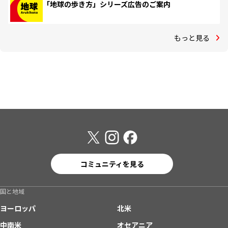
「地球の歩き方」シリーズ広告のご案内
もっと見る
コミュニティを見る
国と地域
ヨーロッパ
北米
中南米
オセアニア