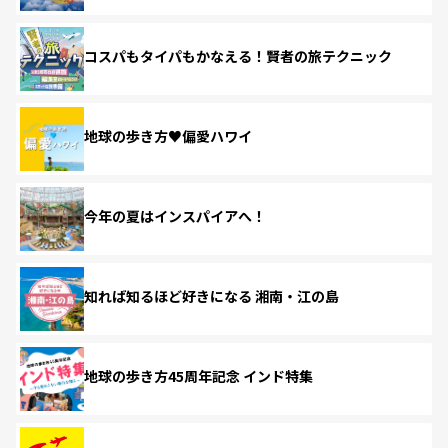
コスパもタイパもかなえる！賢者の旅テクニック
地球の歩き方♥偏愛ハワイ
今年の夏はインスパイアへ！
知れば知るほど好きになる 湘南・江の島
地球の歩き方45周年記念 インド特集