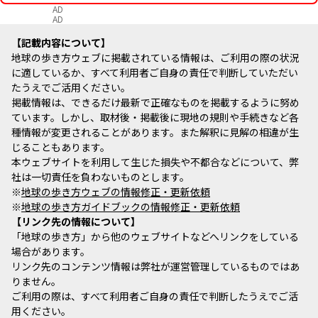
AD
AD
記載内容について
地球の歩き方ウェブに掲載されている情報は、ご利用の際の状況
に適しているか、すべて利用者ご自身の責任で判断していただい
たうえでご活用ください。
掲載情報は、できるだけ最新で正確なものを掲載するように努め
ています。しかし、取材後・掲載後に現地の規則や手続きなど各
種情報が変更されることがあります。また解釈に見解の相違が生
じることもあります。
本ウェブサイトを利用して生じた損失や不都合などについて、弊
社は一切責任を負わないものとします。
※
地球の歩き方ウェブの情報修正・更新依頼
※
地球の歩き方ガイドブックの情報修正・更新依頼
リンク先の情報について
「地球の歩き方」から他のウェブサイトなどへリンクをしている
場合があります。
リンク先のコンテンツ情報は弊社が運営管理しているものではあ
りません。
ご利用の際は、すべて利用者ご自身の責任で判断したうえでご活
用ください。