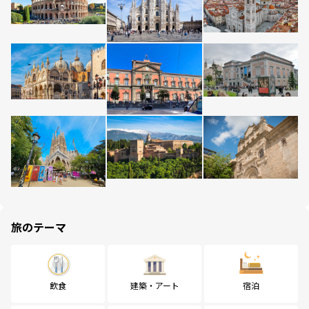
旅のテーマ
飲食
建築・アート
宿泊