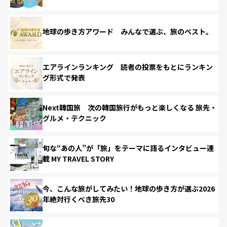
地球の歩き方アワード みんなで選ぶ、旅のベスト。
エアラインランキング 読者の投票をもとにランキン
グ形式で発表
Next韓国旅 次の韓国旅行がもっと楽しくなる 旅先・
グルメ・テクニック
旬な“あの人”が「旅」をテーマに語るインタビュー連
載 MY TRAVEL STORY
今、こんな旅がしてみたい！地球の歩き方が選ぶ2026
年絶対行くべき旅先30