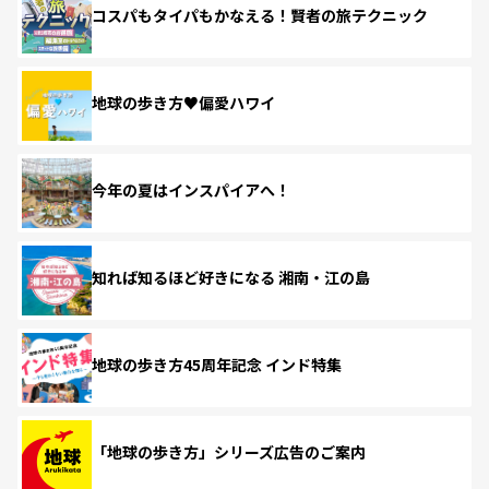
コスパもタイパもかなえる！賢者の旅テクニック
地球の歩き方♥偏愛ハワイ
今年の夏はインスパイアへ！
知れば知るほど好きになる 湘南・江の島
地球の歩き方45周年記念 インド特集
「地球の歩き方」シリーズ広告のご案内