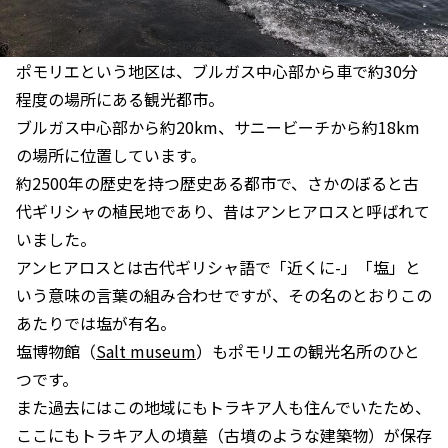
ポモリエという地区は、ブルガス中心部から車で約30分
程度の場所にある観光都市。
ブルガス中心部から約20km、サニービーチから約18km
の場所に位置しています。
約2500年の歴史を持つ歴史ある都市で、さかのぼると古
代ギリシャの植民地であり、昔はアンヒアロスと呼ばれて
いました。
アンヒアロスとは古代ギリシャ語で「近くに-」「塩」と
いう意味の言葉の組み合わせですが、その名のとおりこの
あたりでは塩が有名。
塩博物館（
Salt museum
）もポモリエの観光名所のひと
つです。
また過去にはこの地域にもトラキア人も住んでいたため、
ここにもトラキア人の墳墓（古墳のような建築物）が保存