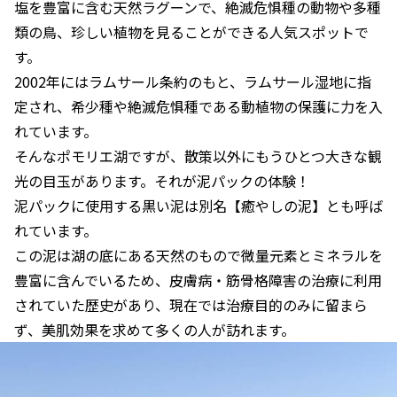
塩を豊富に含む天然ラグーンで、絶滅危惧種の動物や多種
類の鳥、珍しい植物を見ることができる人気スポットで
す。
2002年にはラムサール条約のもと、ラムサール湿地に指
定され、希少種や絶滅危惧種である動植物の保護に力を入
れています。
そんなポモリエ湖ですが、散策以外にもうひとつ大きな観
光の目玉があります。それが泥パックの体験！
泥パックに使用する黒い泥は別名【癒やしの泥】とも呼ば
れています。
この泥は湖の底にある天然のもので微量元素とミネラルを
豊富に含んでいるため、皮膚病・筋骨格障害の治療に利用
されていた歴史があり、現在では治療目的のみに留まら
ず、美肌効果を求めて多くの人が訪れます。