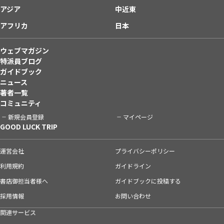
アジア
中近東
アフリカ
日本
ウェブマガジン
特派員ブログ
ガイドブック
ニュース
著者一覧
コミュニティ
新規会員登録
マイページ
GOOD LUCK TRIP
運営会社
プライバシーポリシー
利用規約
ガイドライン
書店御担当者様へ
ガイドブックに投稿する
採用情報
お問い合わせ
関連サービス