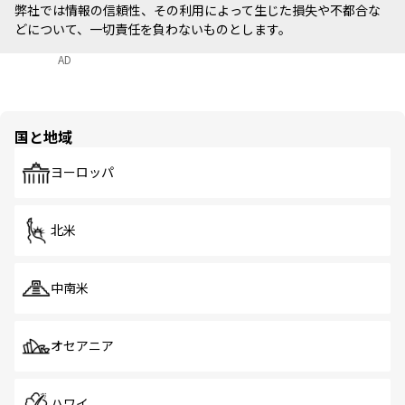
弊社では情報の信頼性、その利用によって生じた損失や不都合な
どについて、一切責任を負わないものとします。
AD
国と地域
ヨーロッパ
北米
中南米
オセアニア
ハワイ