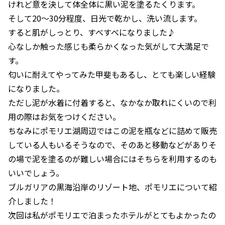
けれど意を決して体全体に黒い泥を塗るたくります。
そして20〜30分程度、日光で乾かし、洗い流します。
すると肌がしっとり、すべすべになりました♪
心なしか触った感じも柔らかくなった気がして大満足で
す。
匂いに耐えてやってみた甲斐もあるし、とても楽しい経験
になりました。
ただし泥が水着に付着すると、なかなか取れにくいので利
用の際はお気をつけください。
ちなみにポモリエ湖周辺ではこの泥を瓶などに詰めて販売
している人もいるそうなので、そのあと移動などがありそ
の場で泥を塗るのが難しい場合にはそちらを利用するのも
いいでしょう。
ブルガリアの黒海沿岸のリゾート地、ポモリエについて紹
介しました！
次回は私がポモリエで泊まったホテルがとてもよかったの