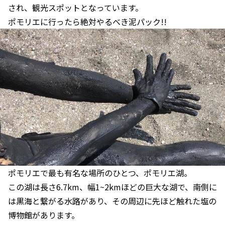
され、観光スポットとなっています。
ポモリエに行ったら絶対やるべき泥パック!!
ポモリエで最も有名な場所のひとつ、ポモリエ湖。
この湖は長さ6.7km、幅1~2kmほどの巨大な湖で、南側に
は黒海と繋がる水路があり、その周辺に先ほど触れた塩の
博物館があります。