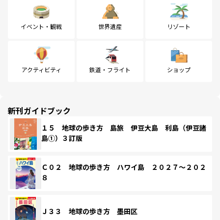
イベント・観戦
世界遺産
リゾート
アクティビティ
鉄道・フライト
ショップ
新刊ガイドブック
１５ 地球の歩き方 島旅 伊豆大島 利島（伊豆諸
島①）３訂版
Ｃ０２ 地球の歩き方 ハワイ島 ２０２７～２０２
８
Ｊ３３ 地球の歩き方 墨田区