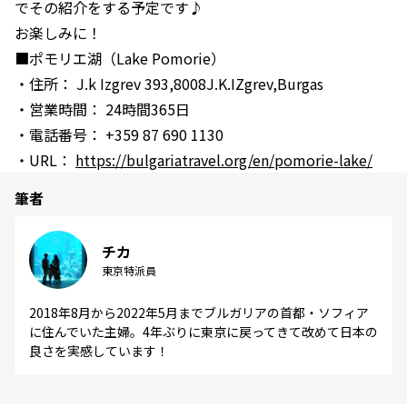
でその紹介をする予定です♪
お楽しみに！
■ポモリエ湖（Lake Pomorie）
・住所： J.k Izgrev 393,8008J.K.IZgrev,Burgas
・営業時間： 24時間365日
・電話番号： +359 87 690 1130
・URL：
https://bulgariatravel.org/en/pomorie-lake/
筆者
チカ
東京特派員
2018年8月から2022年5月までブルガリアの首都・ソフィア
に住んでいた主婦。4年ぶりに東京に戻ってきて改めて日本の
良さを実感しています！