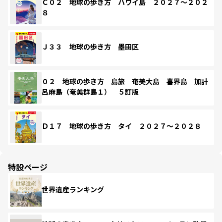
Ｃ０２ 地球の歩き方 ハワイ島 ２０２７～２０２
８
Ｊ３３ 地球の歩き方 墨田区
０２ 地球の歩き方 島旅 奄美大島 喜界島 加計
呂麻島（奄美群島１） ５訂版
Ｄ１７ 地球の歩き方 タイ ２０２７～２０２８
特設ページ
世界遺産ランキング