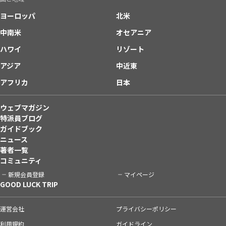
ヨーロッパ
北米
中南米
オセアニア
ハワイ
リゾート
アジア
中近東
アフリカ
日本
ウェブマガジン
特派員ブログ
ガイドブック
ニュース
著者一覧
コミュニティ
新規会員登録
マイページ
GOOD LUCK TRIP
運営会社
プライバシーポリシー
利用規約
ガイドライン