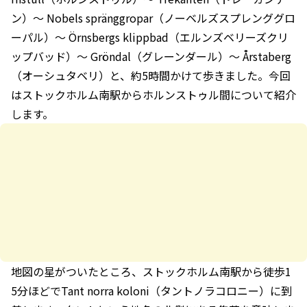
ン）〜 Nobels spränggropar（ノーベルズスプレンググロ
ーパル）〜 Örnsbergs klippbad（エルンズベリーズクリ
ップバッド）〜 Gröndal（グレーンダール）〜 Årstaberg
（オーシュタベリ）と、約5時間かけて歩きました。今回
はストックホルム南駅からホルンストゥル間について紹介
します。
地図の星がついたところ、ストックホルム南駅から徒歩1
5分ほどでTant norra koloni（タントノラコロニー）に到