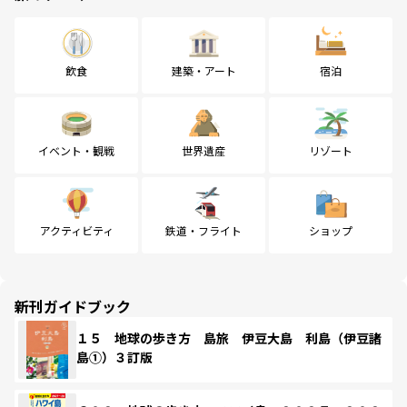
飲食
建築・アート
宿泊
イベント・観戦
世界遺産
リゾート
アクティビティ
鉄道・フライト
ショップ
新刊ガイドブック
１５ 地球の歩き方 島旅 伊豆大島 利島（伊豆諸
島①）３訂版