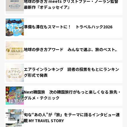
地球の歩き方 meets クリストファー・ノーラン監督
最新作『オデュッセイア』
準備も滞在もスマートに！ トラベルハック2026
地球の歩き方アワード みんなで選ぶ、旅のベスト。
エアラインランキング 読者の投票をもとにランキン
グ形式で発表
Next韓国旅 次の韓国旅行がもっと楽しくなる 旅先・
グルメ・テクニック
旬な“あの人”が「旅」をテーマに語るインタビュー連
載 MY TRAVEL STORY