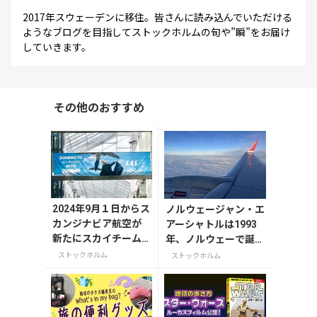
2017年スウェーデンに移住。皆さんに読み込んでいただける
ようなブログを目指してストックホルムの旬や”瞬”をお届け
していきます。
その他のおすすめ
2024年9月１日からス
ノルウェージャン・エ
カンジナビア航空が
アーシャトルは1993
新たにスカイチーム
年、ノルウェーで誕生
に仲間入り
した格安航空会社で
ストックホルム
ストックホルム
す。