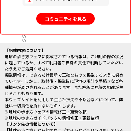
コミュニティを見る
AD
AD
記載内容について
地球の歩き方ウェブに掲載されている情報は、ご利用の際の状況
に適しているか、すべて利用者ご自身の責任で判断していただい
たうえでご活用ください。
掲載情報は、できるだけ最新で正確なものを掲載するように努め
ています。しかし、取材後・掲載後に現地の規則や手続きなど各
種情報が変更されることがあります。また解釈に見解の相違が生
じることもあります。
本ウェブサイトを利用して生じた損失や不都合などについて、弊
社は一切責任を負わないものとします。
※
地球の歩き方ウェブの情報修正・更新依頼
※
地球の歩き方ガイドブックの情報修正・更新依頼
リンク先の情報について
「地球の歩き方」から他のウェブサイトなどへリンクをしている