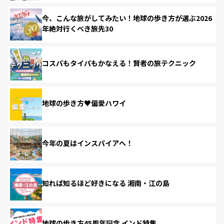
今、こんな旅がしてみたい！地球の歩き方が選ぶ2026
年絶対行くべき旅先30
コスパもタイパもかなえる！賢者の旅テクニック
地球の歩き方♥偏愛ハワイ
今年の夏はインスパイアへ！
知れば知るほど好きになる 湘南・江の島
地球の歩き方45周年記念 インド特集