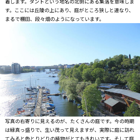
着します。タントという地名の北側にある集落を意味しま
す。ここには丘陵の上にあり、庭がところ狭しと連なり、
まるで棚田、段々畑のようになっています。
写真の右寄りに見えるのが、たくさんの庭です。今の時期
は緑真っ盛りで、生い茂って見えますが、実際に庭に訪れ
てみると色とりどりの植物がとてもきれいです。そして庭