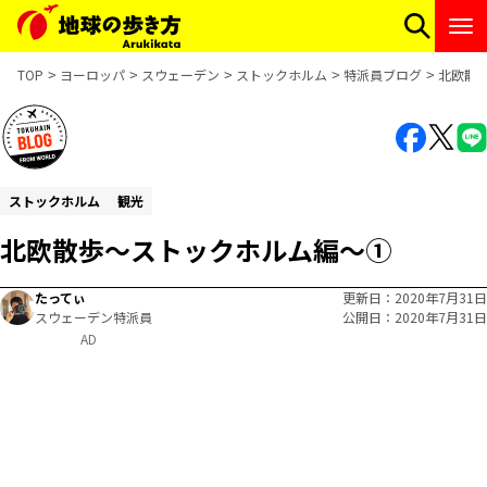
TOP
ヨーロッパ
スウェーデン
ストックホルム
特派員ブログ
北欧散
ストックホルム
観光
北欧散歩〜ストックホルム編〜①
たってぃ
更新日
2020年7月31日
スウェーデン特派員
公開日
2020年7月31日
AD