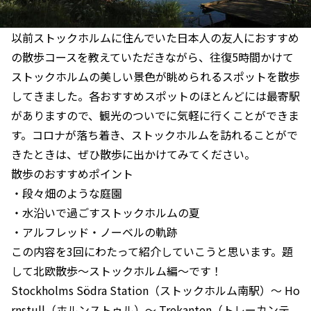
以前ストックホルムに住んでいた日本人の友人におすすめ
の散歩コースを教えていただきながら、往復5時間かけて
ストックホルムの美しい景色が眺められるスポットを散歩
してきました。各おすすめスポットのほとんどには最寄駅
がありますので、観光のついでに気軽に行くことができま
す。コロナが落ち着き、ストックホルムを訪れることがで
きたときは、ぜひ散歩に出かけてみてください。
散歩のおすすめポイント
・段々畑のような庭園
・水沿いで過ごすストックホルムの夏
・アルフレッド・ノーベルの軌跡
この内容を3回にわたって紹介していこうと思います。題
して北欧散歩〜ストックホルム編〜です！
Stockholms Södra Station（ストックホルム南駅）〜 Ho
rnstull（ホルンストゥル）〜 Trekanten（トレーカンテ