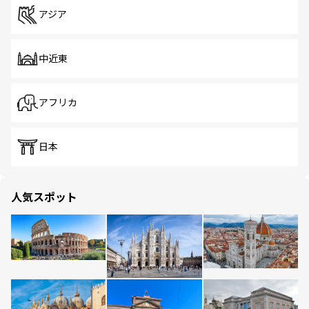
アジア
中近東
アフリカ
日本
人気スポット