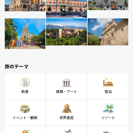
旅のテーマ
飲食
建築・アート
宿泊
イベント・観戦
世界遺産
リゾート