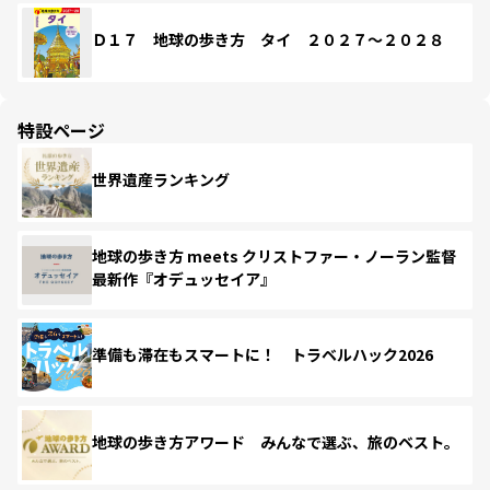
Ｄ１７ 地球の歩き方 タイ ２０２７～２０２８
特設ページ
世界遺産ランキング
地球の歩き方 meets クリストファー・ノーラン監督
最新作『オデュッセイア』
準備も滞在もスマートに！ トラベルハック2026
地球の歩き方アワード みんなで選ぶ、旅のベスト。