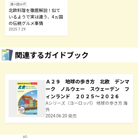
ヨーロッパ
北欧料理を徹底解説！似て
いるようで実は違う、4ヵ国
の伝統グルメ事情
2025.7.29
関連するガイドブック
Ａ２９ 地球の歩き方 北欧 デンマ
ーク ノルウェー スウェーデン フ
ィンランド ２０２５～２０２６
Aシリーズ（ヨーロッパ） 地球の歩き方 海
外
2024.06.20 発売
AD