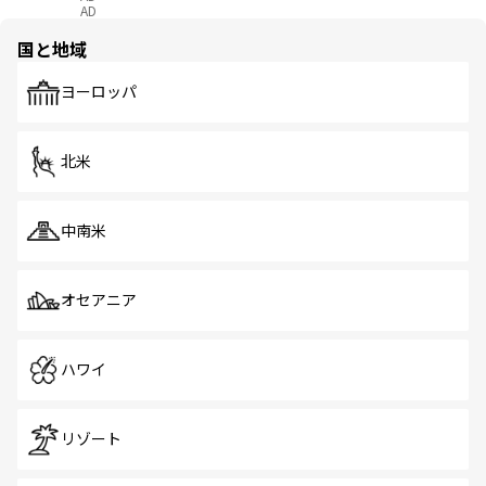
AD
国と地域
ヨーロッパ
北米
中南米
オセアニア
ハワイ
リゾート