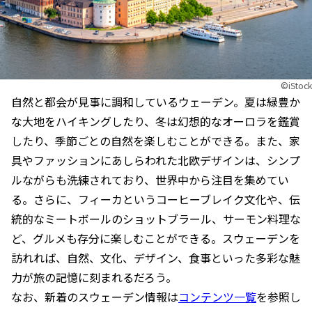
©iStock
自然と都会が見事に調和しているウェーデン。夏は緑豊か
な大地をハイキングしたり、冬は幻想的なオーロラを鑑賞
したり、季節ごとの自然を楽しむことができる。また、家
具やファッションにあしらわれた北欧デザインは、シンプ
ルながらも洗練されており、世界中から注目を集めてい
る。さらに、フィーカというコーヒーブレイク文化や、伝
統的なミートボールのショットブラール、サーモン料理な
ど、グルメも存分に楽しむことができる。スウェーデンを
訪れれば、自然、文化、デザイン、食事といった多彩な魅
力が旅の記憶に刻まれるだろう。
なお、新着のスウェーデン情報は
コンテンツ一覧
を参照し