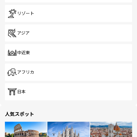
リゾート
アジア
中近東
アフリカ
日本
人気スポット