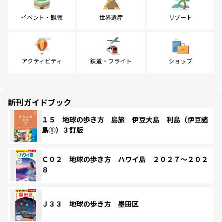
イベント・観戦
世界遺産
リゾート
アクティビティ
鉄道・フライト
ショップ
新刊ガイドブック
１５ 地球の歩き方 島旅 伊豆大島 利島（伊豆諸
島①）３訂版
Ｃ０２ 地球の歩き方 ハワイ島 ２０２７～２０２
８
Ｊ３３ 地球の歩き方 墨田区