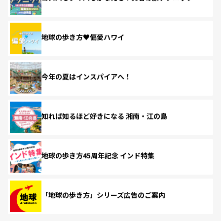
地球の歩き方♥偏愛ハワイ
今年の夏はインスパイアへ！
知れば知るほど好きになる 湘南・江の島
地球の歩き方45周年記念 インド特集
「地球の歩き方」シリーズ広告のご案内