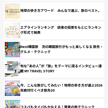
地球の歩き方アワード みんなで選ぶ、旅のベスト。
エアラインランキング 読者の投票をもとにランキン
グ形式で発表
Next韓国旅 次の韓国旅行がもっと楽しくなる 旅先・
グルメ・テクニック
旬な“あの人”が「旅」をテーマに語るインタビュー連
載 MY TRAVEL STORY
今、こんな旅がしてみたい！地球の歩き方が選ぶ2026
年絶対行くべき旅先30
コスパもタイパもかなえる！賢者の旅テクニック