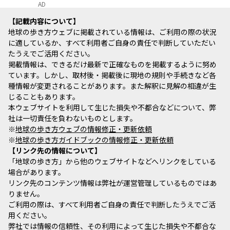
AD
記載内容について
地球の歩き方ウェブに掲載されている情報は、ご利用の際の状況
に適しているか、すべて利用者ご自身の責任で判断していただい
たうえでご活用ください。
掲載情報は、できるだけ最新で正確なものを掲載するように努め
ています。しかし、取材後・掲載後に現地の規則や手続きなど各
種情報が変更されることがあります。また解釈に見解の相違が生
じることもあります。
本ウェブサイトを利用して生じた損失や不都合などについて、弊
社は一切責任を負わないものとします。
※
地球の歩き方ウェブの情報修正・更新依頼
※
地球の歩き方ガイドブックの情報修正・更新依頼
リンク先の情報について
「地球の歩き方」から他のウェブサイトなどへリンクをしている
場合があります。
リンク先のコンテンツ情報は弊社が運営管理しているものではあ
りません。
ご利用の際は、すべて利用者ご自身の責任で判断したうえでご活
用ください。
弊社では情報の信頼性、その利用によって生じた損失や不都合な