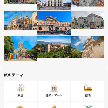
旅のテーマ
飲食
建築・アート
宿泊