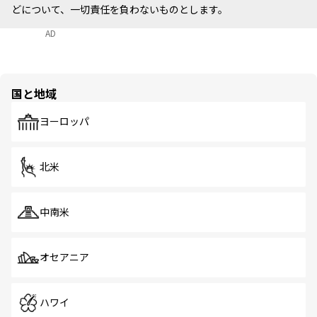
どについて、一切責任を負わないものとします。
AD
国と地域
ヨーロッパ
北米
中南米
オセアニア
ハワイ