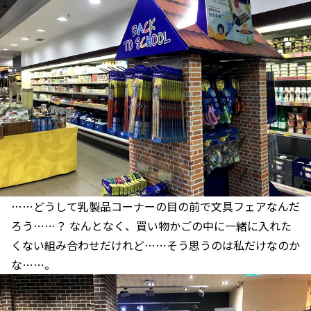
……どうして乳製品コーナーの目の前で文具フェアなんだ
ろう……？ なんとなく、買い物かごの中に一緒に入れた
くない組み合わせだけれど……そう思うのは私だけなのか
な……。