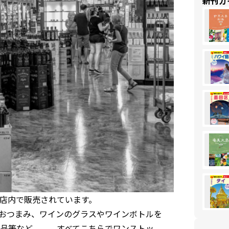
新刊ガ
店内で販売されています。
おつまみ、ワインのグラスやワインボトルを
品等など。。。すべてこちらでワンストッ