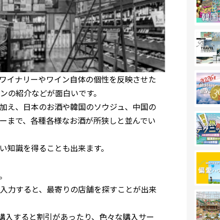
ワイナリーやワイン自体の個性を反映させた
ンの紹介などが面白いです。
加え、日本のお酒や韓国のソウジュ、中国の
ーまで、各種各様なお酒が所狭しと並んでい
い知識を得ることも出来ます。
。
入力すると、最寄りの店舗を探すことが出来
以上購入すると割引があったり、色々な購入サー