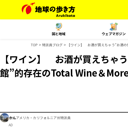
国と地域
ウェブマガジン
TOP
特派員ブログ
【ワイン】 お酒が買えちゃう”お酒の博物館”
【ワイン】 お酒が買えちゃう
館”的存在のTotal Wine＆Mor
かん
アメリカ・カリフォルニア州特派員
AD