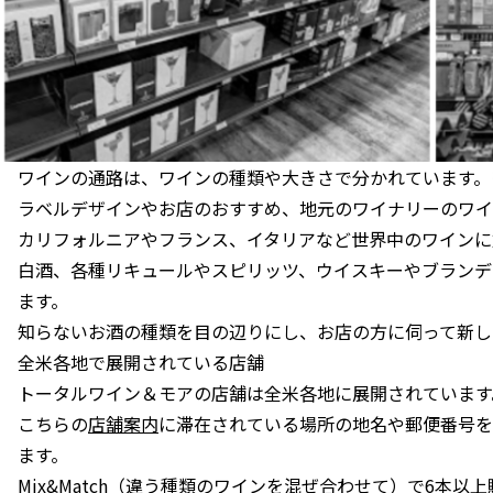
ワインの通路は、ワインの種類や大きさで分かれています。
ラベルデザインやお店のおすすめ、地元のワイナリーのワイ
カリフォルニアやフランス、イタリアなど世界中のワインに
白酒、各種リキュールやスピリッツ、ウイスキーやブランデ
ます。
知らないお酒の種類を目の辺りにし、お店の方に伺って新し
全米各地で展開されている店舗
トータルワイン＆モアの店舗は全米各地に展開されています
こちらの
店舗案内
に滞在されている場所の地名や郵便番号を
ます。
Mix&Match（違う種類のワインを混ぜ合わせて）で6本