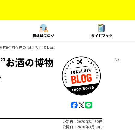
特派員ブログ
ガイドブック
的存在のTotal Wine＆More
”お酒の博物
AD
e
更新日
2020年8月30日
公開日
2020年8月30日