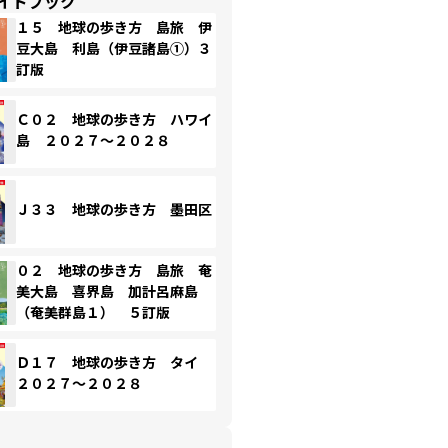
イドブック
１５ 地球の歩き方 島旅 伊
豆大島 利島（伊豆諸島①）３
訂版
Ｃ０２ 地球の歩き方 ハワイ
島 ２０２７～２０２８
Ｊ３３ 地球の歩き方 墨田区
０２ 地球の歩き方 島旅 奄
美大島 喜界島 加計呂麻島
（奄美群島１） ５訂版
Ｄ１７ 地球の歩き方 タイ
２０２７～２０２８