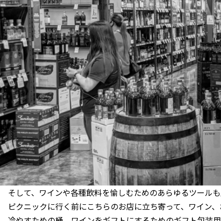
そして、ワインや各種飲料を愉しむためのあらゆるツールも
ピクニックに行く前にこちらのお店に立ち寄って、ワイン、
冷やすための桶、ワインをギフトにするためのギフト包装用