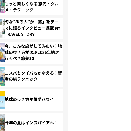
もっと楽しくなる 旅先・グル
メ・テクニック
旬な“あの人”が「旅」をテー
マに語るインタビュー連載 MY
TRAVEL STORY
今、こんな旅がしてみたい！地
球の歩き方が選ぶ2026年絶対
行くべき旅先30
コスパもタイパもかなえる！賢
者の旅テクニック
地球の歩き方♥偏愛ハワイ
今年の夏はインスパイアへ！