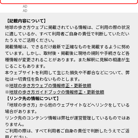
AD
AD
記載内容について
地球の歩き方ウェブに掲載されている情報は、ご利用の際の状況
に適しているか、すべて利用者ご自身の責任で判断していただい
たうえでご活用ください。
掲載情報は、できるだけ最新で正確なものを掲載するように努め
ています。しかし、取材後・掲載後に現地の規則や手続きなど各
種情報が変更されることがあります。また解釈に見解の相違が生
じることもあります。
本ウェブサイトを利用して生じた損失や不都合などについて、弊
社は一切責任を負わないものとします。
※
地球の歩き方ウェブの情報修正・更新依頼
※
地球の歩き方ガイドブックの情報修正・更新依頼
リンク先の情報について
「地球の歩き方」から他のウェブサイトなどへリンクをしている
場合があります。
リンク先のコンテンツ情報は弊社が運営管理しているものではあ
りません。
ご利用の際は、すべて利用者ご自身の責任で判断したうえでご活
用ください。