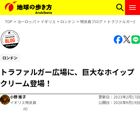
TOP
ヨーロッパ
イギリス
ロンドン
特派員ブログ
トラファルガー広
ロンドン
トラファルガー広場に、巨大なホイップ
クリーム登場！
小野 雅子
更新日
2023年2月17日
イギリス特派員
公開日
2020年9月19日
AD