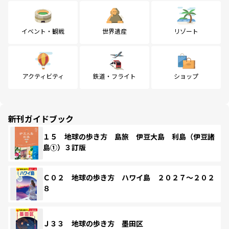
イベント・観戦
世界遺産
リゾート
アクティビティ
鉄道・フライト
ショップ
新刊ガイドブック
１５ 地球の歩き方 島旅 伊豆大島 利島（伊豆諸
島①）３訂版
Ｃ０２ 地球の歩き方 ハワイ島 ２０２７～２０２
８
Ｊ３３ 地球の歩き方 墨田区