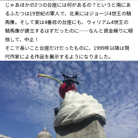
じゃあほかの3つの台座には何があるの？というと南にあ
るふたつは19世紀の軍人で、北東にはジョージ4世王の騎
馬像。そして実は4番目の台座にも、ウィリアム4世王の
騎馬像が建立するはずだったのに……なんと資金繰りに頓
挫して、中止！
そこで長いこと台座だけだったものに、1999年以降は現
代作家による作品を展示するようになりました。