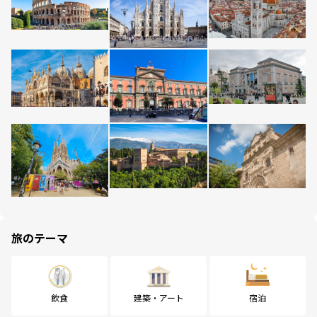
旅のテーマ
飲食
建築・アート
宿泊