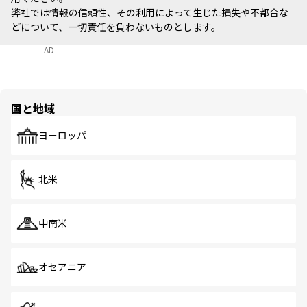
弊社では情報の信頼性、その利用によって生じた損失や不都合な
どについて、一切責任を負わないものとします。
AD
国と地域
ヨーロッパ
北米
中南米
オセアニア