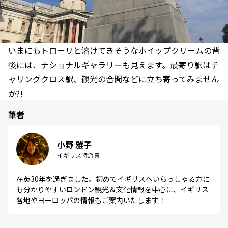
いまにもトローリと溶けてきそうなホイップクリームの背
後には、ナショナルギャラリーも見えます。最寄り駅はチ
ャリングクロス駅、観光の合間などに立ち寄ってみません
か?!
筆者
小野 雅子
イギリス特派員
在英30年を過ぎました。初めてイギリスへいらっしゃる方に
も分かりやすいロンドン観光＆文化情報を中心に、イギリス
各地やヨーロッパの情報もご案内いたします！