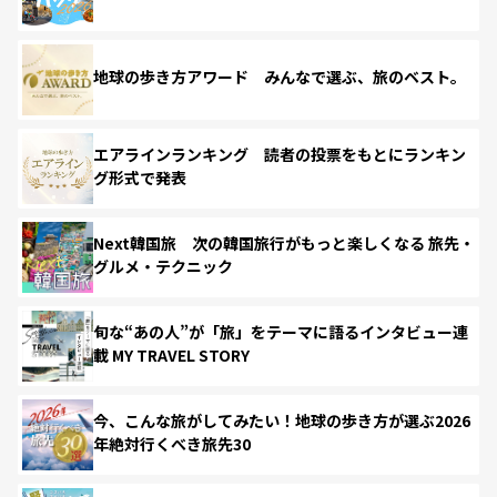
地球の歩き方アワード みんなで選ぶ、旅のベスト。
エアラインランキング 読者の投票をもとにランキン
グ形式で発表
Next韓国旅 次の韓国旅行がもっと楽しくなる 旅先・
グルメ・テクニック
旬な“あの人”が「旅」をテーマに語るインタビュー連
載 MY TRAVEL STORY
今、こんな旅がしてみたい！地球の歩き方が選ぶ2026
年絶対行くべき旅先30