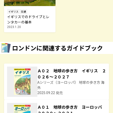
イギリス
交通
イギリスでのドライブとレ
ンタカーの基本
2023.1.20
ロンドンに関連するガイドブック
Ａ０２ 地球の歩き方 イギリス ２
０２６～２０２７
Aシリーズ（ヨーロッパ） 地球の歩き方 海
外
2025.09.22 発売
Ａ０１ 地球の歩き方 ヨーロッパ