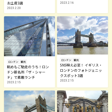
お土産3選
2023.2.16
2023.2.20
ロンドン
観光
ロンドン
観光
SNS映え必至！ イギリス・
眺めもご馳走のうち！ロン
ロンドンのフォトジェニッ
ドン新名所「ザ・シャー
クスポット3選
ド」で素敵ランチ
2023.2.15
2023.2.15