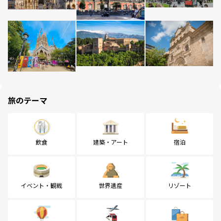
旅のテーマ
飲食
建築・アート
宿泊
イベント・観戦
世界遺産
リゾート