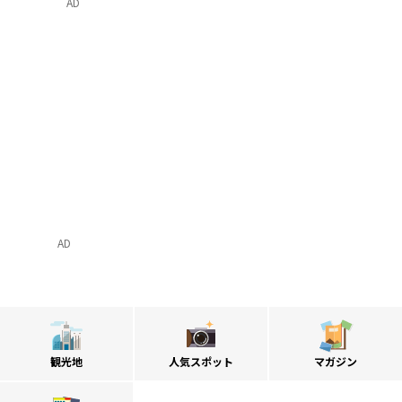
AD
AD
観光地
人気スポット
マガジン