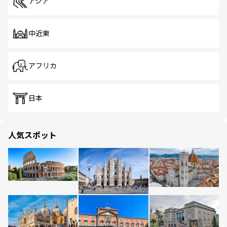
アジア
中近東
アフリカ
日本
人気スポット