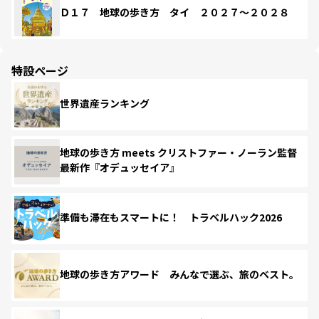
Ｄ１７ 地球の歩き方 タイ ２０２７～２０２８
特設ページ
世界遺産ランキング
地球の歩き方 meets クリストファー・ノーラン監督
最新作『オデュッセイア』
準備も滞在もスマートに！ トラベルハック2026
地球の歩き方アワード みんなで選ぶ、旅のベスト。