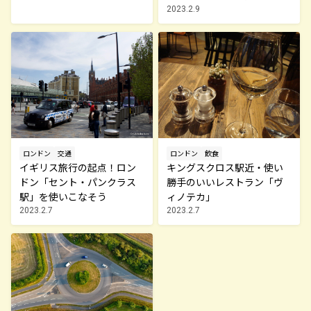
2023.2.9
ロンドン
交通
ロンドン
飲食
イギリス旅行の起点！ロン
キングスクロス駅近・使い
ドン「セント・パンクラス
勝手のいいレストラン「ヴ
駅」を使いこなそう
ィノテカ」
2023.2.7
2023.2.7