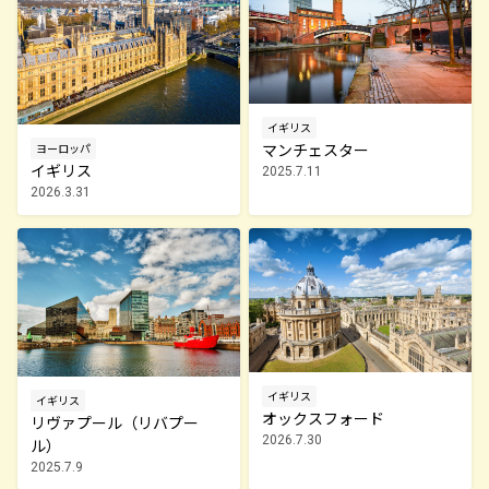
イギリス
マンチェスター
ヨーロッパ
イギリス
2025.7.11
2026.3.31
イギリス
イギリス
オックスフォード
リヴァプール（リバプー
2026.7.30
ル）
2025.7.9