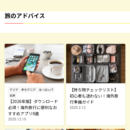
旅のアドバイス
【持ち物チェックリスト】
アジア
オセアニア
ヨーロッパ
初心者も迷わない！海外旅
北米
【2026年版】ダウンロード
行準備ガイド
必須！海外旅行に便利なお
2025.2.12
すすめアプリ9選
2025.12.15