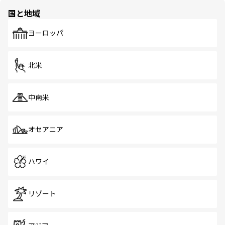
国と地域
ヨーロッパ
北米
中南米
オセアニア
ハワイ
リゾート