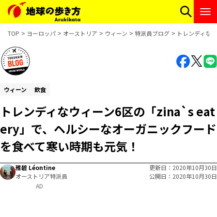
TOP
ヨーロッパ
オーストリア
ウィーン
特派員ブログ
トレンディなウィ
ウィーン
飲食
トレンディなウィーン6区の「zina`s eat
ery」で、ヘルシーなオーガニックフード
を食べて寒い時期も元気！
雅碧 Léontine
更新日
2020年10月30日
オーストリア特派員
公開日
2020年10月30日
AD