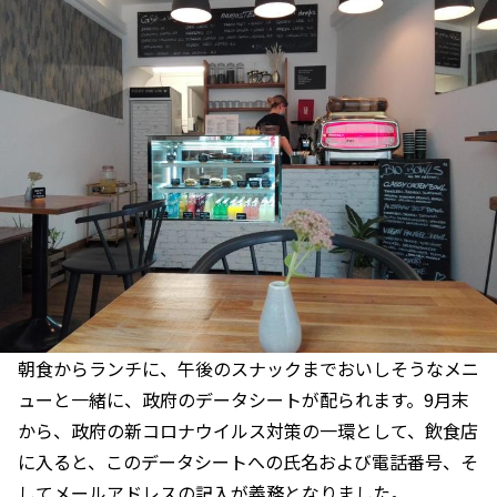
朝食からランチに、午後のスナックまでおいしそうなメニ
ューと一緒に、政府のデータシートが配られます。9月末
から、政府の新コロナウイルス対策の一環として、飲食店
に入ると、このデータシートへの氏名および電話番号、そ
してメールアドレスの記入が義務となりました。