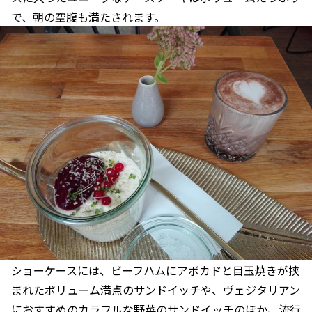
で、朝の空腹も満たされます。
ショーケースには、ビーフハムにアボカドと目玉焼きが挟
まれたボリューム満点のサンドイッチや、ヴェジタリアン
におすすめのカラフルな野菜のサンドイッチのほか、流行