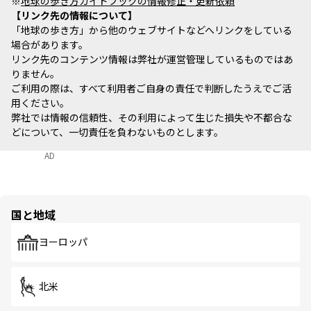
※
地球の歩き方ガイドブックの情報修正・更新依頼
リンク先の情報について
「地球の歩き方」から他のウェブサイトなどへリンクをしている
場合があります。
リンク先のコンテンツ情報は弊社が運営管理しているものではあ
りません。
ご利用の際は、すべて利用者ご自身の責任で判断したうえでご活
用ください。
弊社では情報の信頼性、その利用によって生じた損失や不都合な
どについて、一切責任を負わないものとします。
AD
国と地域
ヨーロッパ
北米