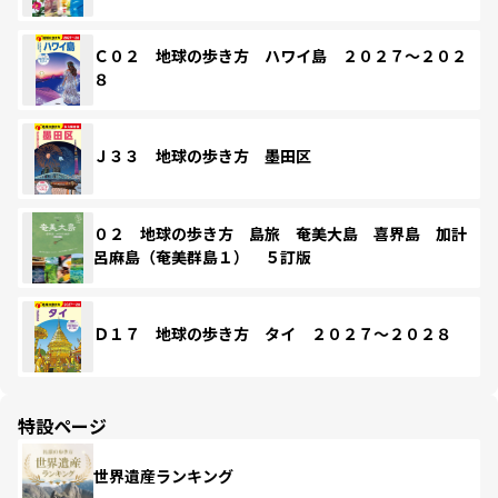
Ｃ０２ 地球の歩き方 ハワイ島 ２０２７～２０２
８
Ｊ３３ 地球の歩き方 墨田区
０２ 地球の歩き方 島旅 奄美大島 喜界島 加計
呂麻島（奄美群島１） ５訂版
Ｄ１７ 地球の歩き方 タイ ２０２７～２０２８
特設ページ
世界遺産ランキング