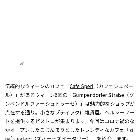
AD
伝統的なウィーンのカフェ「
Cafe Sperl
（カフェシュペー
ル）」があるウィーン6区の「Gumpendorfer Straße（グ
ンペンドルファーシュトラーセ）」は魅力的なショップが
点在する通り。小さなブティックに雑貨屋、ヘルシーフー
ドを提供するビストロが集まります。今回はコロナ禍のな
かオープンしたこじんまりとしたトレンディなカフェ「zi
na`s eatery（ズィーナズイータリー）」を紹介します。