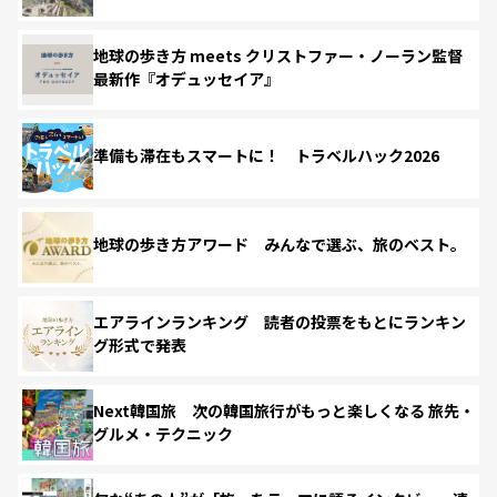
地球の歩き方 meets クリストファー・ノーラン監督
最新作『オデュッセイア』
準備も滞在もスマートに！ トラベルハック2026
地球の歩き方アワード みんなで選ぶ、旅のベスト。
エアラインランキング 読者の投票をもとにランキン
グ形式で発表
Next韓国旅 次の韓国旅行がもっと楽しくなる 旅先・
グルメ・テクニック