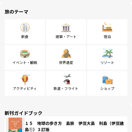
旅のテーマ
飲食
建築・アート
宿泊
イベント・観戦
世界遺産
リゾート
アクティビティ
鉄道・フライト
ショップ
新刊ガイドブック
１５ 地球の歩き方 島旅 伊豆大島 利島（伊豆諸
島①）３訂版