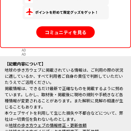
ポイントを貯めて限定グッズをゲット！
コミュニティを見る
AD
AD
記載内容について
地球の歩き方ウェブに掲載されている情報は、ご利用の際の状況
に適しているか、すべて利用者ご自身の責任で判断していただい
たうえでご活用ください。
掲載情報は、できるだけ最新で正確なものを掲載するように努め
ています。しかし、取材後・掲載後に現地の規則や手続きなど各
種情報が変更されることがあります。また解釈に見解の相違が生
じることもあります。
本ウェブサイトを利用して生じた損失や不都合などについて、弊
社は一切責任を負わないものとします。
※
地球の歩き方ウェブの情報修正・更新依頼