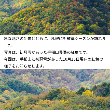
急な寒さの到来とともに、札幌にも紅葉シーズンが訪れま
した。
写真は、初冠雪があった手稲山界隈の紅葉です。
今回は、手稲山に初冠雪があった10月15日現在の紅葉の
様子をお知らせします。