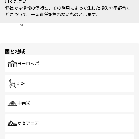
用ください。
弊社では情報の信頼性、その利用によって生じた損失や不都合な
どについて、一切責任を負わないものとします。
AD
国と地域
ヨーロッパ
北米
中南米
オセアニア