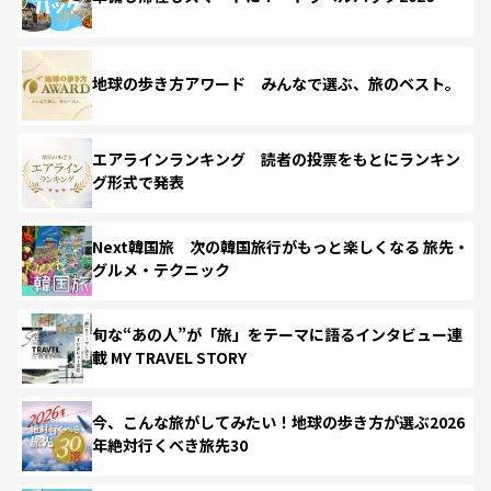
地球の歩き方アワード みんなで選ぶ、旅のベスト。
エアラインランキング 読者の投票をもとにランキン
グ形式で発表
Next韓国旅 次の韓国旅行がもっと楽しくなる 旅先・
グルメ・テクニック
旬な“あの人”が「旅」をテーマに語るインタビュー連
載 MY TRAVEL STORY
今、こんな旅がしてみたい！地球の歩き方が選ぶ2026
年絶対行くべき旅先30