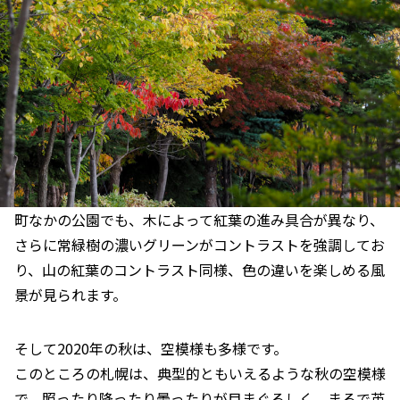
町なかの公園でも、木によって紅葉の進み具合が異なり、
さらに常緑樹の濃いグリーンがコントラストを強調してお
り、山の紅葉のコントラスト同様、色の違いを楽しめる風
景が見られます。
そして2020年の秋は、空模様も多様です。
このところの札幌は、典型的ともいえるような秋の空模様
で、照ったり降ったり曇ったりが目まぐるしく、まるで英