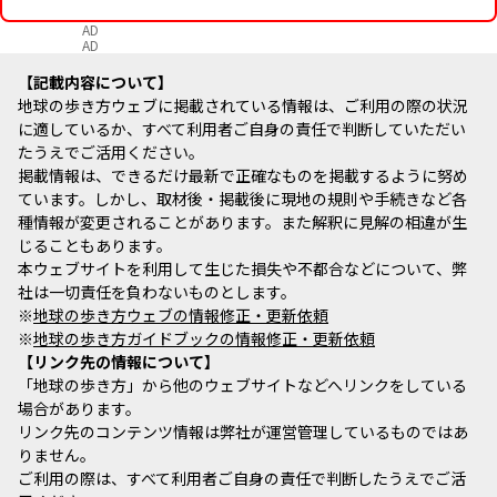
AD
AD
記載内容について
地球の歩き方ウェブに掲載されている情報は、ご利用の際の状況
に適しているか、すべて利用者ご自身の責任で判断していただい
たうえでご活用ください。
掲載情報は、できるだけ最新で正確なものを掲載するように努め
ています。しかし、取材後・掲載後に現地の規則や手続きなど各
種情報が変更されることがあります。また解釈に見解の相違が生
じることもあります。
本ウェブサイトを利用して生じた損失や不都合などについて、弊
社は一切責任を負わないものとします。
※
地球の歩き方ウェブの情報修正・更新依頼
※
地球の歩き方ガイドブックの情報修正・更新依頼
リンク先の情報について
「地球の歩き方」から他のウェブサイトなどへリンクをしている
場合があります。
リンク先のコンテンツ情報は弊社が運営管理しているものではあ
りません。
ご利用の際は、すべて利用者ご自身の責任で判断したうえでご活