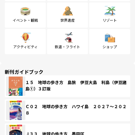
イベント・観戦
世界遺産
リゾート
アクティビティ
鉄道・フライト
ショップ
新刊ガイドブック
１５ 地球の歩き方 島旅 伊豆大島 利島（伊豆諸
島①）３訂版
Ｃ０２ 地球の歩き方 ハワイ島 ２０２７～２０２
８
Ｊ３３ 地球の歩き方 墨田区