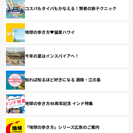
コスパもタイパもかなえる！賢者の旅テクニック
地球の歩き方♥偏愛ハワイ
今年の夏はインスパイアへ！
知れば知るほど好きになる 湘南・江の島
地球の歩き方45周年記念 インド特集
「地球の歩き方」シリーズ広告のご案内