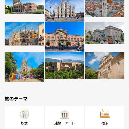
旅のテーマ
飲食
建築・アート
宿泊