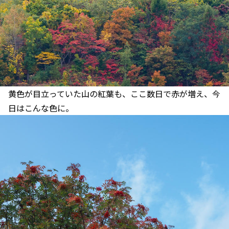
黄色が目立っていた山の紅葉も、ここ数日で赤が増え、今
日はこんな色に。