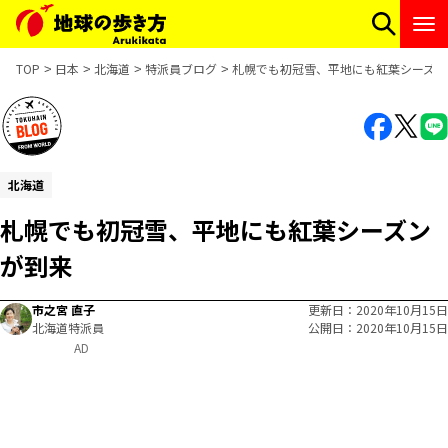
TOP
日本
北海道
特派員ブログ
札幌でも初冠雪、平地にも紅葉シーズン
北海道
札幌でも初冠雪、平地にも紅葉シーズン
が到来
市之宮 直子
更新日
2020年10月15日
北海道特派員
公開日
2020年10月15日
AD