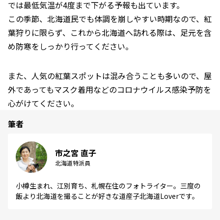
では最低気温が4度まで下がる予報も出ています。
この季節、北海道民でも体調を崩しやすい時期なので、紅
葉狩りに限らず、これから北海道へ訪れる際は、足元を含
め防寒をしっかり行ってください。
また、人気の紅葉スポットは混み合うことも多いので、屋
外であってもマスク着用などのコロナウイルス感染予防を
心がけてください。
筆者
市之宮 直子
北海道特派員
小樽生まれ、江別育ち、札幌在住のフォトライター。三度の
飯より北海道を撮ることが好きな道産子北海道Loverです。