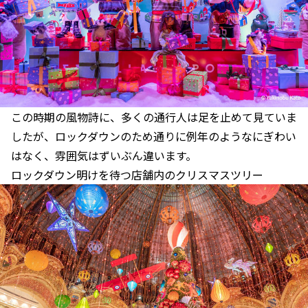
この時期の風物詩に、多くの通行人は足を止めて見ていま
したが、ロックダウンのため通りに例年のようなにぎわい
はなく、雰囲気はずいぶん違います。
ロックダウン明けを待つ店舗内のクリスマスツリー