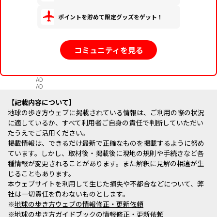
ポイントを貯めて限定グッズをゲット！
コミュニティを見る
AD
AD
記載内容について
地球の歩き方ウェブに掲載されている情報は、ご利用の際の状況
に適しているか、すべて利用者ご自身の責任で判断していただい
たうえでご活用ください。
掲載情報は、できるだけ最新で正確なものを掲載するように努め
ています。しかし、取材後・掲載後に現地の規則や手続きなど各
種情報が変更されることがあります。また解釈に見解の相違が生
じることもあります。
本ウェブサイトを利用して生じた損失や不都合などについて、弊
社は一切責任を負わないものとします。
※
地球の歩き方ウェブの情報修正・更新依頼
※
地球の歩き方ガイドブックの情報修正・更新依頼