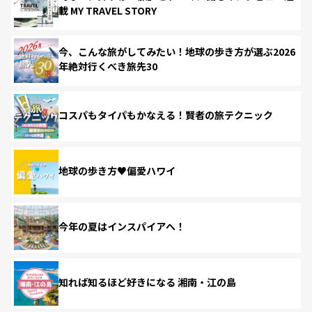
載 MY TRAVEL STORY
今、こんな旅がしてみたい！地球の歩き方が選ぶ2026
年絶対行くべき旅先30
コスパもタイパもかなえる！賢者の旅テクニック
地球の歩き方♥偏愛ハワイ
今年の夏はインスパイアへ！
知れば知るほど好きになる 湘南・江の島