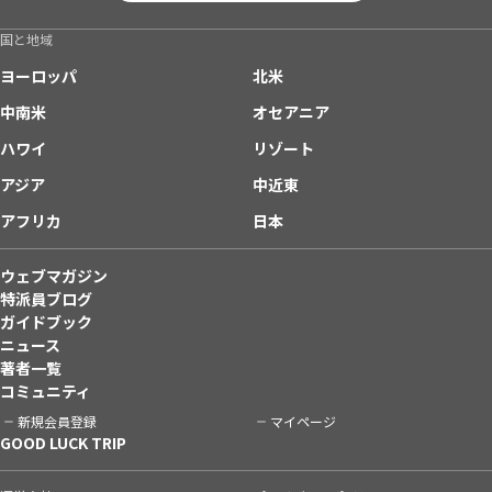
国と地域
ヨーロッパ
北米
中南米
オセアニア
ハワイ
リゾート
アジア
中近東
アフリカ
日本
ウェブマガジン
特派員ブログ
ガイドブック
ニュース
著者一覧
コミュニティ
新規会員登録
マイページ
GOOD LUCK TRIP