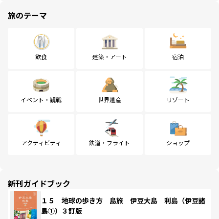
旅のテーマ
飲食
建築・アート
宿泊
イベント・観戦
世界遺産
リゾート
アクティビティ
鉄道・フライト
ショップ
新刊ガイドブック
１５ 地球の歩き方 島旅 伊豆大島 利島（伊豆諸
島①）３訂版