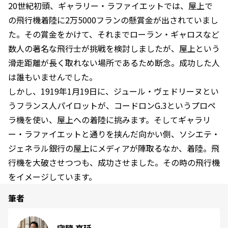
20世紀初頭、ギャラリー・ラファイエットでは、屋上で
の飛行機着陸に2万5000フランの懸賞金が出されていまし
た。その賞金をかけて、それまでローラン・ギャロスなど
数人の著名な飛行士が挑戦を検討しましたが、屋上という
滑走距離が長く取れない場所であるため断念。成功した人
は誰もいませんでした。
しかし、1919年1月19日に、ジュール・ヴェドリーヌとい
うフランス人パイロットが、コードロンG.3というプロペ
ラ機を使い、屋上への着陸に挑みます。そしてギャラリ
ー・ラファイエットと通りを挟んだ向かい側、ソシエテ・
ジェネラル銀行の屋上にメディアが陣取るなか、着陸。飛
行機を大破させつつも、成功させました。その時の飛行機
をイメージしています。
筆者
守隨 亨延