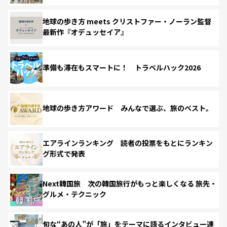
地球の歩き方 meets クリストファー・ノーラン監督
最新作『オデュッセイア』
準備も滞在もスマートに！ トラベルハック2026
地球の歩き方アワード みんなで選ぶ、旅のベスト。
エアラインランキング 読者の投票をもとにランキン
グ形式で発表
Next韓国旅 次の韓国旅行がもっと楽しくなる 旅先・
グルメ・テクニック
旬な“あの人”が「旅」をテーマに語るインタビュー連