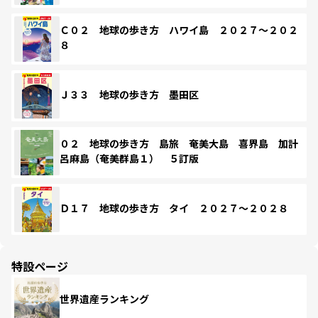
Ｃ０２ 地球の歩き方 ハワイ島 ２０２７～２０２
８
Ｊ３３ 地球の歩き方 墨田区
０２ 地球の歩き方 島旅 奄美大島 喜界島 加計
呂麻島（奄美群島１） ５訂版
Ｄ１７ 地球の歩き方 タイ ２０２７～２０２８
特設ページ
世界遺産ランキング