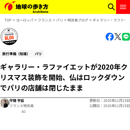
TOP
ヨーロッパ
フランス
パリ
特派員ブログ
ギャラリー・ラファイエ
旅行準備（知識）
パリ
ギャラリー・ラファイエットが2020年ク
リスマス装飾を開始、仏はロックダウン
でパリの店舗は閉じたまま
守隨 亨延
更新日
2020年11月23日
フランス特派員
公開日
2020年11月23日
AD