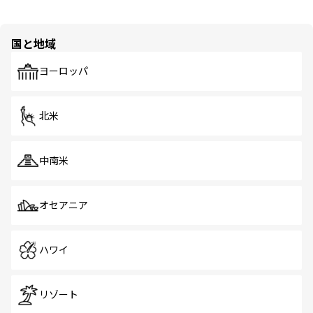
国と地域
ヨーロッパ
北米
中南米
オセアニア
ハワイ
リゾート