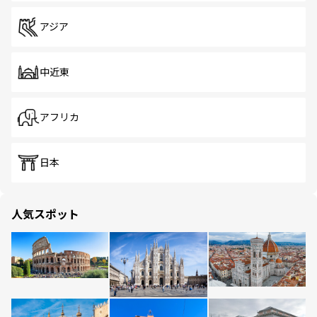
アジア
中近東
アフリカ
日本
人気スポット