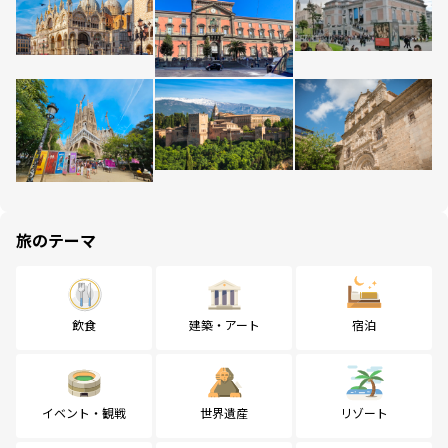
旅のテーマ
飲食
建築・アート
宿泊
イベント・観戦
世界遺産
リゾート