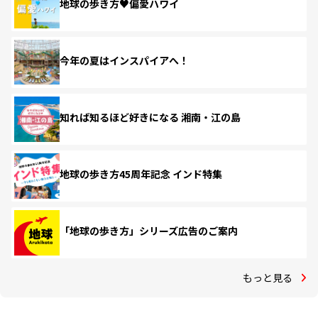
地球の歩き方♥偏愛ハワイ
今年の夏はインスパイアへ！
知れば知るほど好きになる 湘南・江の島
地球の歩き方45周年記念 インド特集
「地球の歩き方」シリーズ広告のご案内
もっと見る