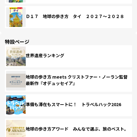
Ｄ１７ 地球の歩き方 タイ ２０２７～２０２８
特設ページ
世界遺産ランキング
地球の歩き方 meets クリストファー・ノーラン監督
最新作『オデュッセイア』
準備も滞在もスマートに！ トラベルハック2026
地球の歩き方アワード みんなで選ぶ、旅のベスト。