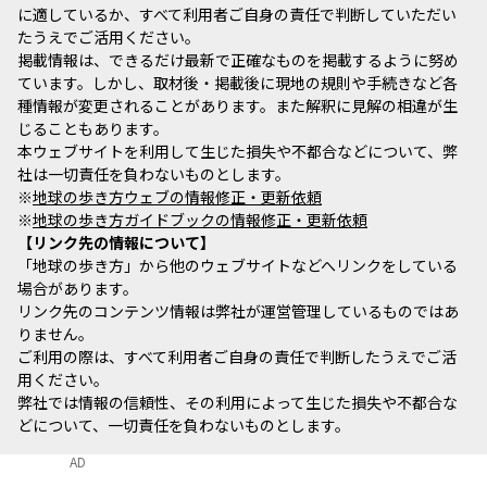
に適しているか、すべて利用者ご自身の責任で判断していただい
たうえでご活用ください。
掲載情報は、できるだけ最新で正確なものを掲載するように努め
ています。しかし、取材後・掲載後に現地の規則や手続きなど各
種情報が変更されることがあります。また解釈に見解の相違が生
じることもあります。
本ウェブサイトを利用して生じた損失や不都合などについて、弊
社は一切責任を負わないものとします。
※
地球の歩き方ウェブの情報修正・更新依頼
※
地球の歩き方ガイドブックの情報修正・更新依頼
リンク先の情報について
「地球の歩き方」から他のウェブサイトなどへリンクをしている
場合があります。
リンク先のコンテンツ情報は弊社が運営管理しているものではあ
りません。
ご利用の際は、すべて利用者ご自身の責任で判断したうえでご活
用ください。
弊社では情報の信頼性、その利用によって生じた損失や不都合な
どについて、一切責任を負わないものとします。
AD