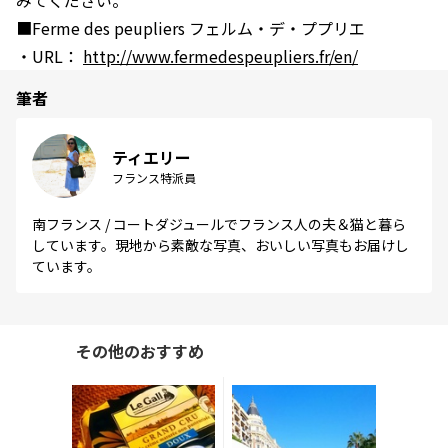
■Ferme des peupliers フェルム・デ・ププリエ
・URL：
http://www.fermedespeupliers.fr/en/
筆者
ティエリー
フランス特派員
南フランス / コートダジュールでフランス人の夫＆猫と暮ら
しています。現地から素敵な写真、おいしい写真もお届けし
ています。
その他のおすすめ