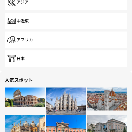
アジア
中近東
アフリカ
日本
人気スポット