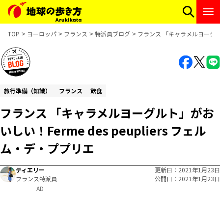
TOP
ヨーロッパ
フランス
特派員ブログ
フランス 「キャラメルヨーグルト」
旅行準備（知識）
フランス
飲食
フランス 「キャラメルヨーグルト」がお
いしい！Ferme des peupliers フェル
ム・デ・ププリエ
ティエリー
更新日
2021年1月23日
フランス特派員
公開日
2021年1月23日
AD