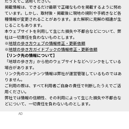
たうえでご活用ください。
掲載情報は、できるだけ最新で正確なものを掲載するように努め
ています。しかし、取材後・掲載後に現地の規則や手続きなど各
種情報が変更されることがあります。また解釈に見解の相違が生
じることもあります。
本ウェブサイトを利用して生じた損失や不都合などについて、弊
社は一切責任を負わないものとします。
※
地球の歩き方ウェブの情報修正・更新依頼
※
地球の歩き方ガイドブックの情報修正・更新依頼
リンク先の情報について
「地球の歩き方」から他のウェブサイトなどへリンクをしている
場合があります。
リンク先のコンテンツ情報は弊社が運営管理しているものではあ
りません。
ご利用の際は、すべて利用者ご自身の責任で判断したうえでご活
用ください。
弊社では情報の信頼性、その利用によって生じた損失や不都合な
どについて、一切責任を負わないものとします。
AD