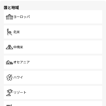
国と地域
ヨーロッパ
北米
中南米
オセアニア
ハワイ
リゾート