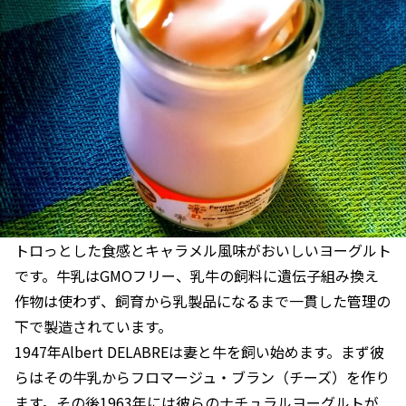
トロっとした食感とキャラメル風味がおいしいヨーグルト
です。牛乳はGMOフリー、乳牛の飼料に遺伝子組み換え
作物は使わず、飼育から乳製品になるまで一貫した管理の
下で製造されています。
1947年Albert DELABREは妻と牛を飼い始めます。まず彼
らはその牛乳からフロマージュ・ブラン（チーズ）を作り
ます。その後1963年には彼らのナチュラルヨーグルトが