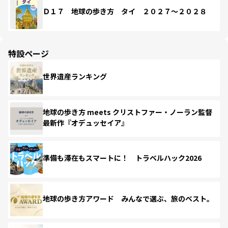
Ｄ１７ 地球の歩き方 タイ ２０２７～２０２８
特設ページ
世界遺産ランキング
地球の歩き方 meets クリストファー・ノーラン監督
最新作『オデュッセイア』
準備も滞在もスマートに！ トラベルハック2026
地球の歩き方アワード みんなで選ぶ、旅のベスト。