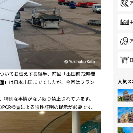
についてお伝えする後半、前回「
出国前72時間
人気ス
備
」は日本出国まででしたが、今回はフラン
国は、特別な事情がない限り禁止されています。
のPCR検査による陰性証明の提示が必要です。