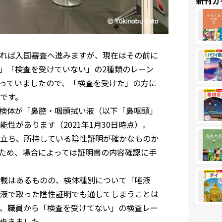
新刊ガ
れば入国審査へ進みますが、現在はその前に
」「検査を受けていない」の2種類のレーン
っていましたので、「検査を受けた」の方に
です。
は検体が「鼻腔・咽頭拭い液（以下「鼻咽頭」
性があります（2021年1月30日時点）。
立ち、所持している陰性証明が確かなものか
ため、場合によっては証明書の内容確認に手
載はあるものの、検体種別について「唾液
液で取った陰性証明でも通してしまうことは
、職員から「検査を受けてない」の検査レー
歩きました。