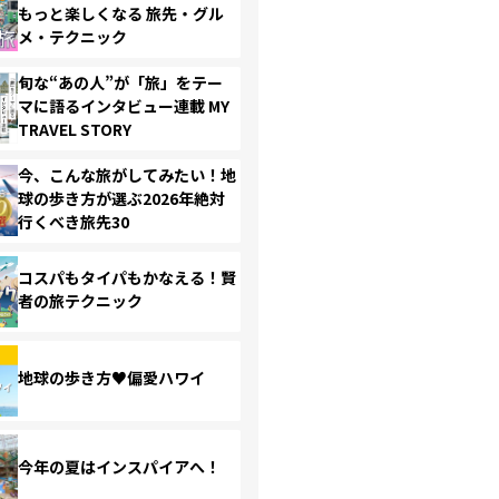
もっと楽しくなる 旅先・グル
メ・テクニック
旬な“あの人”が「旅」をテー
マに語るインタビュー連載 MY
TRAVEL STORY
今、こんな旅がしてみたい！地
球の歩き方が選ぶ2026年絶対
行くべき旅先30
コスパもタイパもかなえる！賢
者の旅テクニック
地球の歩き方♥偏愛ハワイ
今年の夏はインスパイアへ！