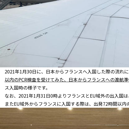
2021年1月30日に、日本からフランスへ入国した際の流れ
以内のPCR検査を受けてみた、日本からフランスへの渡航準
ス入国時の様子です。
なお、2021年1月31日0時よりフランスとEU域外の出入
またEU域外からフランスに入国する際は、出発72時間以内