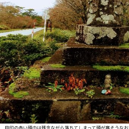
目印の赤い頭巾は残念ながら落ちてしまって頭が寒そうなお