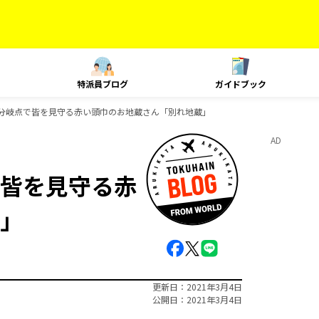
特派員ブログ
ガイドブック
分岐点で皆を見守る赤い頭巾のお地蔵さん「別れ地蔵」
AD
皆を見守る赤
」
更新日
2021年3月4日
公開日
2021年3月4日