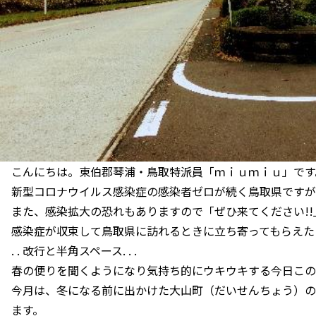
こんにちは。東伯郡琴浦・鳥取特派員「ｍｉｕｍｉｕ」です
新型コロナウイルス感染症の感染者ゼロが続く鳥取県ですが
また、感染拡大の恐れもありますので「ぜひ来てください!
感染症が収束して鳥取県に訪れるときに立ち寄ってもらえた
. . 改行と半角スペース. . .
春の便りを聞くようになり気持ち的にウキウキする今日この
今月は、冬になる前に出かけた大山町（だいせんちょう）の
ます。