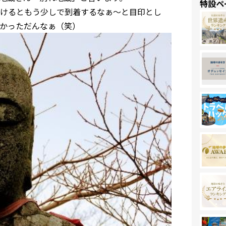
特設ペ
けるともう少しで到着するなぁ～と目印とし
かっただんなぁ（笑）