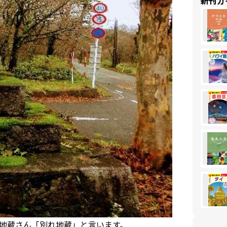
新刊ガ
地蔵さん「別れ地蔵」と言います。