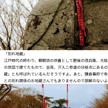
「別れ地蔵」
江戸時代の終わり、頼朝坊の供養として肥後の茂兵衛、大阪
の世話で建てたもので、会見、汗入ニ参道の分岐点にあるの
蔵」とも呼ばれているんだそうですよ。あと、鎌倉幕府で有
との別れ関係のお地蔵さんでもありませんので誤解のないよ