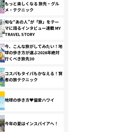
もっと楽しくなる 旅先・グル
メ・テクニック
旬な“あの人”が「旅」をテー
マに語るインタビュー連載 MY
TRAVEL STORY
今、こんな旅がしてみたい！地
球の歩き方が選ぶ2026年絶対
行くべき旅先30
コスパもタイパもかなえる！賢
者の旅テクニック
地球の歩き方♥偏愛ハワイ
今年の夏はインスパイアへ！