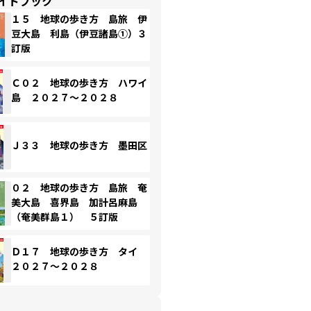
イドブック
１５ 地球の歩き方 島旅 伊
豆大島 利島（伊豆諸島①）３
訂版
Ｃ０２ 地球の歩き方 ハワイ
島 ２０２７～２０２８
Ｊ３３ 地球の歩き方 墨田区
０２ 地球の歩き方 島旅 奄
美大島 喜界島 加計呂麻島
（奄美群島１） ５訂版
Ｄ１７ 地球の歩き方 タイ
２０２７～２０２８