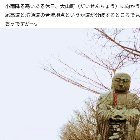
小雨降る寒いある休日、大山町（だいせんちょう）に向かう
尾高道と坊領道の合流地点というか道が分岐するところで見
おっですが～。