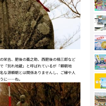
の栄吉、肥後の義之助、西肥後の楠三郎など
で「別れ地蔵」と呼ばれているが「頼朝地
名な源頼朝とは関係ありませんし、ご縁や人
うに……ね。