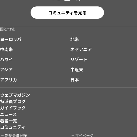
コミュニティを見る
国と地域
ヨーロッパ
北米
中南米
オセアニア
ハワイ
リゾート
アジア
中近東
アフリカ
日本
ウェブマガジン
特派員ブログ
ガイドブック
ニュース
著者一覧
コミュニティ
新規会員登録
マイページ