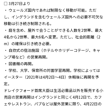
□ 3月27日より
・ ウェールズ国内であれば制限なく移動が可能。ただ
し、イングランドを含むウェールズ国外への必要不可欠な
移動は引き続き制限される。
・ 庭を含め、屋外で会うことができる人数を2世帯、最大
4名から2世帯、最大6名へ変更。ただし、社会的距離（2
m）の確保は引き続き必要。
・ 自炊式の宿泊施設（ホテルやホリデーコテージ、キャ
ンプ場など）の営業再開。
・ 図書館の再開。
・ 学校、大学、保育所の対面学習再開。学校によっては
イースター（2021年は4月2日～4日）休暇後に再開を予
定。
ドレイクフォード首席大臣は生活必需品以外を販売する小
売店の営業再開はイングランドと同じく4月12日で、カフ
ェやレストラン、パブなどは屋外営業に限り、4月22日の