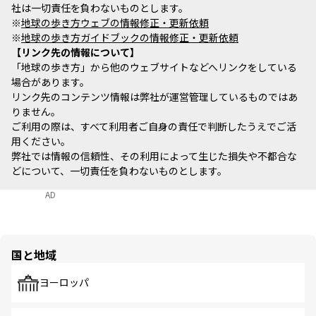
社は一切責任を負わないものとします。
※
地球の歩き方ウェブの情報修正・更新依頼
※
地球の歩き方ガイドブックの情報修正・更新依頼
リンク先の情報について
「地球の歩き方」から他のウェブサイトなどへリンクをしている
場合があります。
リンク先のコンテンツ情報は弊社が運営管理しているものではあ
りません。
ご利用の際は、すべて利用者ご自身の責任で判断したうえでご活
用ください。
弊社では情報の信頼性、その利用によって生じた損失や不都合な
どについて、一切責任を負わないものとします。
AD
国と地域
ヨーロッパ