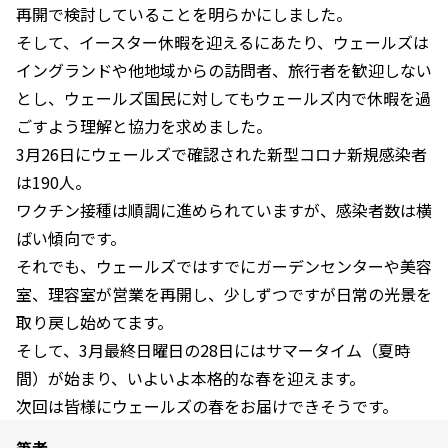
再開で検討していることを明らかにしました。
そして、イースター休暇を迎えるにあたり、ウェールズは
イングランドや他地域からの訪問者、旅行者を歓迎しない
とし、ウェールズ国民に対してもウェールズ内で休暇を過
ごすよう理解と協力を求めました。
3月26日にウェールズで確認された新型コロナ新規感染者
は190人。
ワクチン接種は順調に進められていますが、感染者数は横
ばい傾向です。
それでも、ウェールズではすでにガーデンセンターや美容
室、理容室が営業を再開し、少しずつですが日常の光景を
取り戻し始めてます。
そして、3月最終日曜日の28日にはサマータイム（夏時
間）が始まり、いよいよ本格的な春を迎えます。
次回は皆様にウェールズの春をお届けできそうです。
筆者