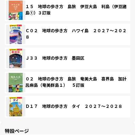
１５ 地球の歩き方 島旅 伊豆大島 利島（伊豆諸
島①）３訂版
Ｃ０２ 地球の歩き方 ハワイ島 ２０２７～２０２
８
Ｊ３３ 地球の歩き方 墨田区
０２ 地球の歩き方 島旅 奄美大島 喜界島 加計
呂麻島（奄美群島１） ５訂版
Ｄ１７ 地球の歩き方 タイ ２０２７～２０２８
特設ページ