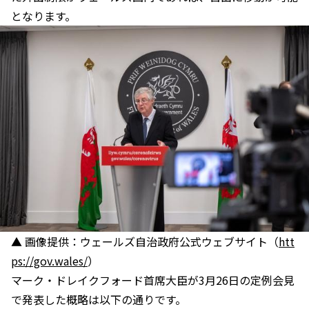
となります。
▲ 画像提供：ウェールズ自治政府公式ウェブサイト（
htt
ps://gov.wales/
）
マーク・ドレイクフォード首席大臣が3月26日の定例会見
で発表した概略は以下の通りです。