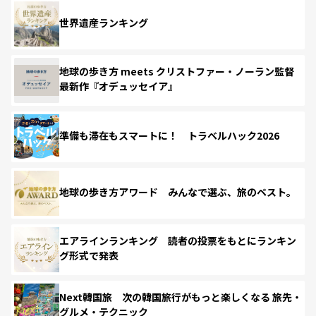
世界遺産ランキング
地球の歩き方 meets クリストファー・ノーラン監督
最新作『オデュッセイア』
準備も滞在もスマートに！ トラベルハック2026
地球の歩き方アワード みんなで選ぶ、旅のベスト。
エアラインランキング 読者の投票をもとにランキン
グ形式で発表
Next韓国旅 次の韓国旅行がもっと楽しくなる 旅先・
グルメ・テクニック