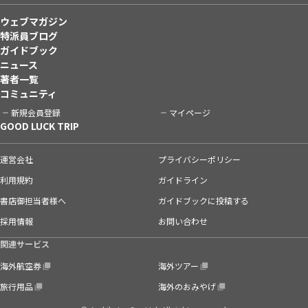
ウェブマガジン
特派員ブログ
ガイドブック
ニュース
著者一覧
コミュニティ
新規会員登録
マイページ
GOOD LUCK TRIP
運営会社
プライバシーポリシー
利用規約
ガイドライン
書店御担当者様へ
ガイドブックに投稿する
採用情報
お問い合わせ
関連サービス
海外航空券
海外ツアー
旅行用品
海外のおみやげ