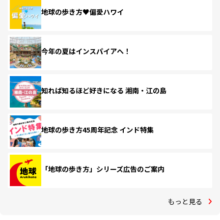
地球の歩き方♥偏愛ハワイ
今年の夏はインスパイアへ！
知れば知るほど好きになる 湘南・江の島
地球の歩き方45周年記念 インド特集
「地球の歩き方」シリーズ広告のご案内
もっと見る