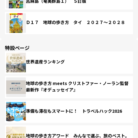
呂麻島（奄美群島１） ５訂版
Ｄ１７ 地球の歩き方 タイ ２０２７～２０２８
特設ページ
世界遺産ランキング
地球の歩き方 meets クリストファー・ノーラン監督
最新作『オデュッセイア』
準備も滞在もスマートに！ トラベルハック2026
地球の歩き方アワード みんなで選ぶ、旅のベスト。