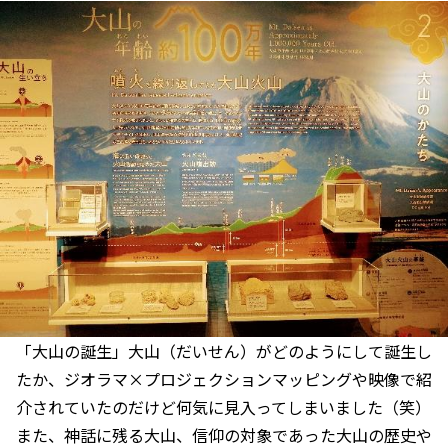
「大山の誕生」大山（だいせん）がどのようにして誕生し
たか、ジオラマ×プロジェクションマッピングや映像で紹
介されていたのだけど何気に見入ってしまいました（笑）
また、神話に残る大山、信仰の対象であった大山の歴史や