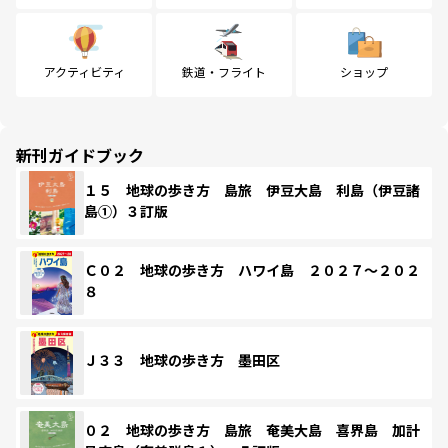
アクティビティ
鉄道・フライト
ショップ
新刊ガイドブック
１５ 地球の歩き方 島旅 伊豆大島 利島（伊豆諸
島①）３訂版
Ｃ０２ 地球の歩き方 ハワイ島 ２０２７～２０２
８
Ｊ３３ 地球の歩き方 墨田区
０２ 地球の歩き方 島旅 奄美大島 喜界島 加計