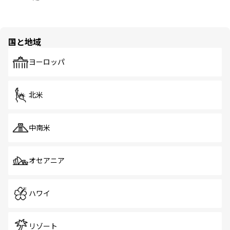
国と地域
ヨーロッパ
北米
中南米
オセアニア
ハワイ
リゾート