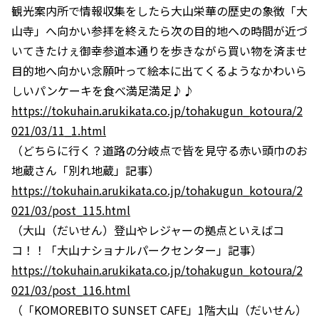
観光案内所で情報収集をしたら大山栄華の歴史の象徴「大
山寺」へ向かい参拝を終えたら次の目的地への時間が近づ
いてきたけぇ御幸参道本通りを歩きながら買い物を済ませ
目的地へ向かい念願叶って絵本に出てくるようなかわいら
しいパンケーキを食べ満足満足♪♪
https://tokuhain.arukikata.co.jp/tohakugun_kotoura/2
021/03/11_1.html
（どちらに行く？道路の分岐点で皆を見守る赤い頭巾のお
地蔵さん「別れ地蔵」記事）
https://tokuhain.arukikata.co.jp/tohakugun_kotoura/2
021/03/post_115.html
（大山（だいせん）登山やレジャーの拠点といえばコ
コ！！「大山ナショナルパークセンター」記事）
https://tokuhain.arukikata.co.jp/tohakugun_kotoura/2
021/03/post_116.html
（「KOMOREBITO SUNSET CAFE」1階大山（だいせん）