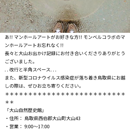
あ!! マンホールアートがお好きな方!! モンベルコラボのマ
ンホールアートお忘れなく!!
長々と大山お出かけ記録にお付き合いくださりありがとう
ございました。
. . 改行と半角スペース. . .
また、新型コロナウイルス感染症が落ち着き鳥取県にお越
しの際は、ぜひお立ち寄りください。
＊＊＊＊＊＊＊＊＊＊＊＊＊＊＊＊＊＊＊＊＊＊＊＊＊＊
＊＊
「大山自然歴史館」
・住所： 鳥取県西伯郡大山町大山43
・営業： 9:00～17:00