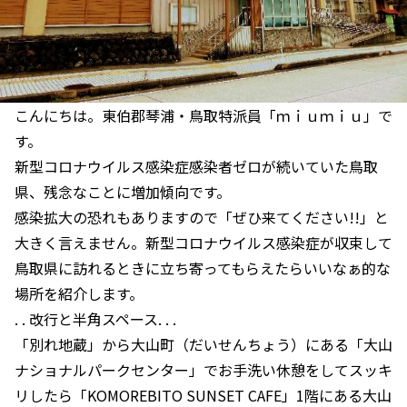
こんにちは。東伯郡琴浦・鳥取特派員「ｍｉｕｍｉｕ」で
す。
新型コロナウイルス感染症感染者ゼロが続いていた鳥取
県、残念なことに増加傾向です。
感染拡大の恐れもありますので「ぜひ来てください!!」と
大きく言えません。新型コロナウイルス感染症が収束して
鳥取県に訪れるときに立ち寄ってもらえたらいいなぁ的な
場所を紹介します。
. . 改行と半角スペース. . .
「別れ地蔵」から大山町（だいせんちょう）にある「大山
ナショナルパークセンター」でお手洗い休憩をしてスッキ
リしたら「KOMOREBITO SUNSET CAFE」1階にある大山