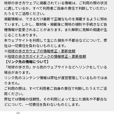
地球の歩き方ウェブに掲載されている情報は、ご利用の際の状況
に適しているか、すべて利用者ご自身の責任で判断していただい
たうえでご活用ください。
掲載情報は、できるだけ最新で正確なものを掲載するように努め
ています。しかし、取材後・掲載後に現地の規則や手続きなど各
種情報が変更されることがあります。また解釈に見解の相違が生
じることもあります。
本ウェブサイトを利用して生じた損失や不都合などについて、弊
社は一切責任を負わないものとします。
※
地球の歩き方ウェブの情報修正・更新依頼
※
地球の歩き方ガイドブックの情報修正・更新依頼
リンク先の情報について
「地球の歩き方」から他のウェブサイトなどへリンクをしている
場合があります。
リンク先のコンテンツ情報は弊社が運営管理しているものではあ
りません。
ご利用の際は、すべて利用者ご自身の責任で判断したうえでご活
用ください。
弊社では情報の信頼性、その利用によって生じた損失や不都合な
どについて、一切責任を負わないものとします。
AD