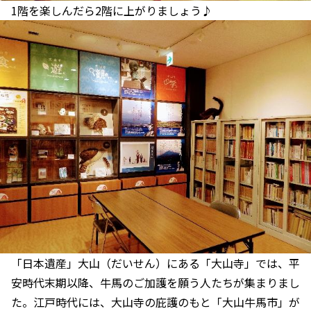
1階を楽しんだら2階に上がりましょう♪
「日本遺産」大山（だいせん）にある「大山寺」では、平
安時代末期以降、牛馬のご加護を願う人たちが集まりまし
た。江戸時代には、大山寺の庇護のもと「大山牛馬市」が