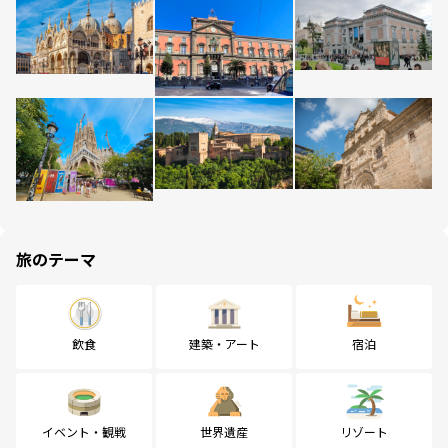
旅のテーマ
飲食
建築・アート
宿泊
イベント・観戦
世界遺産
リゾート