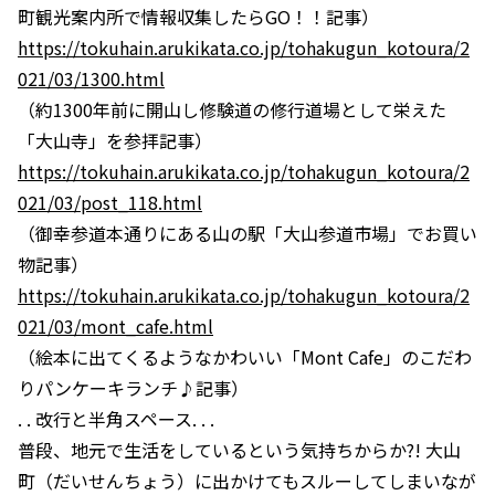
町観光案内所で情報収集したらGO！！記事）
https://tokuhain.arukikata.co.jp/tohakugun_kotoura/2
021/03/1300.html
（約1300年前に開山し修験道の修行道場として栄えた
「大山寺」を参拝記事）
https://tokuhain.arukikata.co.jp/tohakugun_kotoura/2
021/03/post_118.html
（御幸参道本通りにある山の駅「大山参道市場」でお買い
物記事）
https://tokuhain.arukikata.co.jp/tohakugun_kotoura/2
021/03/mont_cafe.html
（絵本に出てくるようなかわいい「Mont Cafe」のこだわ
りパンケーキランチ♪記事）
. . 改行と半角スペース. . .
普段、地元で生活をしているという気持ちからか?! 大山
町（だいせんちょう）に出かけてもスルーしてしまいなが