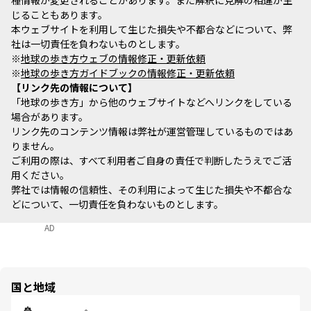
種情報が変更されることがあります。また解釈に見解の相違が生
じることもあります。
本ウェブサイトを利用して生じた損失や不都合などについて、弊
社は一切責任を負わないものとします。
※
地球の歩き方ウェブの情報修正・更新依頼
※
地球の歩き方ガイドブックの情報修正・更新依頼
リンク先の情報について
「地球の歩き方」から他のウェブサイトなどへリンクをしている
場合があります。
リンク先のコンテンツ情報は弊社が運営管理しているものではあ
りません。
ご利用の際は、すべて利用者ご自身の責任で判断したうえでご活
用ください。
弊社では情報の信頼性、その利用によって生じた損失や不都合な
どについて、一切責任を負わないものとします。
AD
国と地域