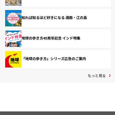
知れば知るほど好きになる 湘南・江の島
地球の歩き方45周年記念 インド特集
「地球の歩き方」シリーズ広告のご案内
もっと見る