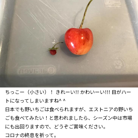
ちっこー（小さい）！ きれーい!! かわいーい!!! 目がハー
トになってしまいますね^ ^
日本でも野いちごは食べられますが、エストニアの野いち
ごも食べてみたい！と思われましたら、シーズン中は市場
にも出回りますので、どうぞご賞味ください。
コロナの終息を祈って。