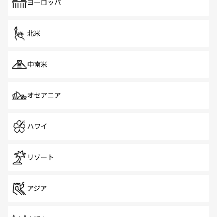
ヨーロッパ
北米
中南米
オセアニア
ハワイ
リゾート
アジア