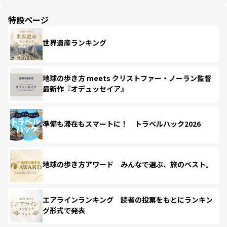
特設ページ
世界遺産ランキング
地球の歩き方 meets クリストファー・ノーラン監督
最新作『オデュッセイア』
準備も滞在もスマートに！ トラベルハック2026
地球の歩き方アワード みんなで選ぶ、旅のベスト。
エアラインランキング 読者の投票をもとにランキン
グ形式で発表