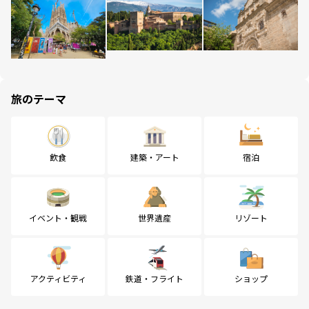
旅のテーマ
飲食
建築・アート
宿泊
イベント・観戦
世界遺産
リゾート
アクティビティ
鉄道・フライト
ショップ