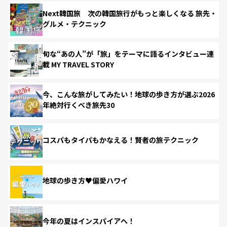
Next韓国旅 次の韓国旅行がもっと楽しくなる 旅先・
グルメ・テクニック
旬な“あの人”が「旅」をテーマに語るインタビュー連
載 MY TRAVEL STORY
今、こんな旅がしてみたい！地球の歩き方が選ぶ2026
年絶対行くべき旅先30
コスパもタイパもかなえる！賢者の旅テクニック
地球の歩き方♥偏愛ハワイ
今年の夏はインスパイアへ！