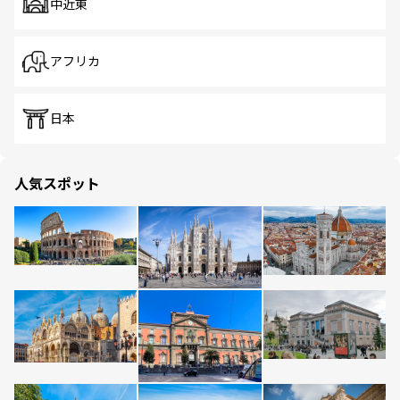
中近東
アフリカ
日本
人気スポット