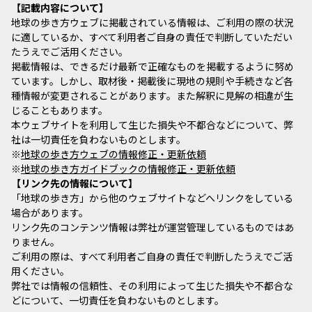
記載内容について
地球の歩き方ウェブに掲載されている情報は、ご利用の際の状況
に適しているか、すべて利用者ご自身の責任で判断していただい
たうえでご活用ください。
掲載情報は、できるだけ最新で正確なものを掲載するように努め
ています。しかし、取材後・掲載後に現地の規則や手続きなど各
種情報が変更されることがあります。また解釈に見解の相違が生
じることもあります。
本ウェブサイトを利用して生じた損失や不都合などについて、弊
社は一切責任を負わないものとします。
※
地球の歩き方ウェブの情報修正・更新依頼
※
地球の歩き方ガイドブックの情報修正・更新依頼
リンク先の情報について
「地球の歩き方」から他のウェブサイトなどへリンクをしている
場合があります。
リンク先のコンテンツ情報は弊社が運営管理しているものではあ
りません。
ご利用の際は、すべて利用者ご自身の責任で判断したうえでご活
用ください。
弊社では情報の信頼性、その利用によって生じた損失や不都合な
どについて、一切責任を負わないものとします。