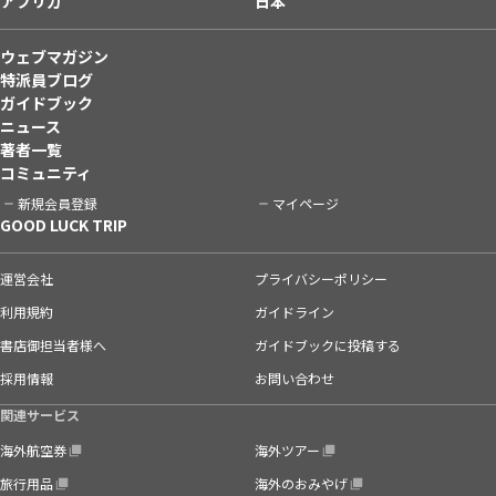
アフリカ
日本
ウェブマガジン
特派員ブログ
ガイドブック
ニュース
著者一覧
コミュニティ
新規会員登録
マイページ
GOOD LUCK TRIP
運営会社
プライバシーポリシー
利用規約
ガイドライン
書店御担当者様へ
ガイドブックに投稿する
採用情報
お問い合わせ
関連サービス
海外航空券
海外ツアー
旅行用品
海外のおみやげ