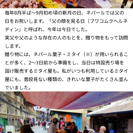
毎年8月半ば～9月初め頃の新月の日、ネパールでは父の
日をお祝いします。「父の顔を見る日（ブワコムクヘルネ
ディン」と呼ばれ、今年は今日でした。
実父や父のような存在の人のもとを、贈り物をもって訪問
します。
贈り物には、ネパール菓子・ミタイ（※）が用いられるこ
とが多く、2～3日前から準備をし、当日は特設売り場を
設け販売するミタイ屋も。私がいつも利用しているミタイ
屋にも、普段見ない種類の、きれいな菓子がたくさん並ん
でいました。