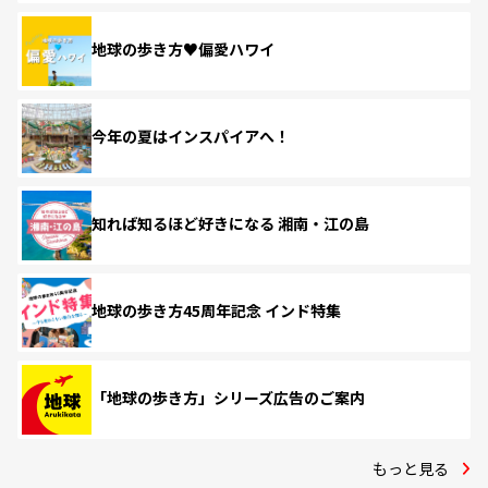
地球の歩き方♥偏愛ハワイ
今年の夏はインスパイアへ！
知れば知るほど好きになる 湘南・江の島
地球の歩き方45周年記念 インド特集
「地球の歩き方」シリーズ広告のご案内
もっと見る