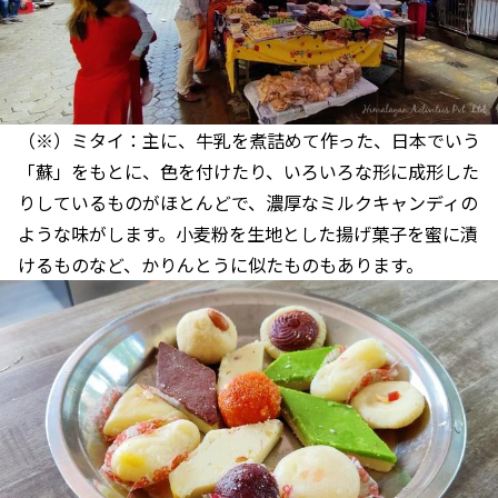
（※）ミタイ：主に、牛乳を煮詰めて作った、日本でいう
「蘇」をもとに、色を付けたり、いろいろな形に成形した
りしているものがほとんどで、濃厚なミルクキャンディの
ような味がします。小麦粉を生地とした揚げ菓子を蜜に漬
けるものなど、かりんとうに似たものもあります。