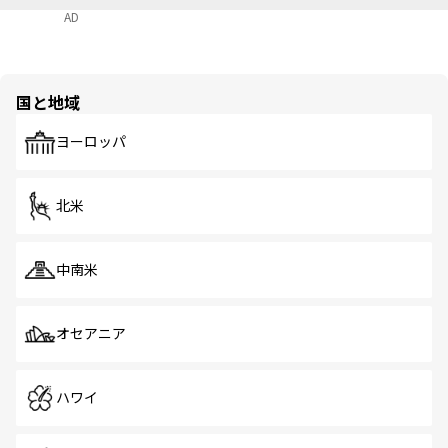
AD
国と地域
ヨーロッパ
北米
中南米
オセアニア
ハワイ