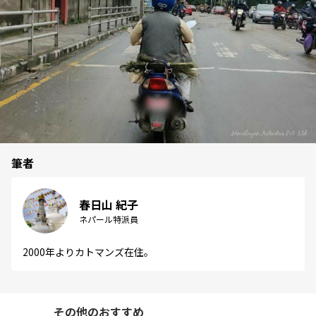
筆者
春日山 紀子
ネパール特派員
2000年よりカトマンズ在住。
その他のおすすめ