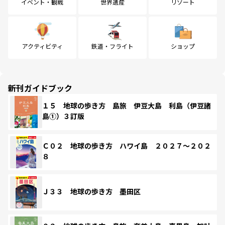
イベント・観戦
世界遺産
リゾート
アクティビティ
鉄道・フライト
ショップ
新刊ガイドブック
１５ 地球の歩き方 島旅 伊豆大島 利島（伊豆諸
島①）３訂版
Ｃ０２ 地球の歩き方 ハワイ島 ２０２７～２０２
８
Ｊ３３ 地球の歩き方 墨田区