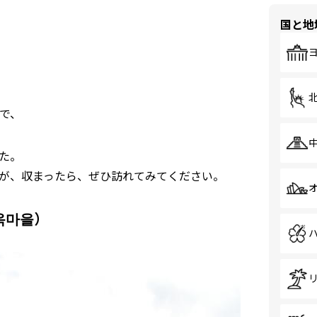
国と地
で、
た。
が、収まったら、ぜひ訪れてみてください。
옥마을）