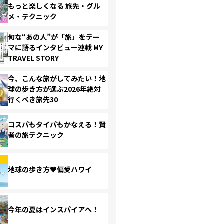
もっと楽しくなる 旅先・グル
メ・テクニック
旬な“あの人”が「旅」をテー
マに語るインタビュー連載 MY
TRAVEL STORY
今、こんな旅がしてみたい！地
球の歩き方が選ぶ2026年絶対
行くべき旅先30
コスパもタイパもかなえる！賢
者の旅テクニック
地球の歩き方♥偏愛ハワイ
今年の夏はインスパイアへ！