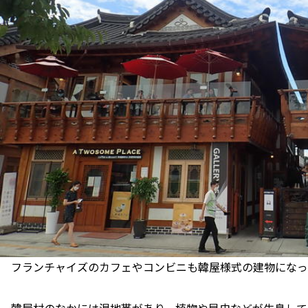
フランチャイズのカフェやコンビニも韓屋様式の建物になっ
韓屋村のなかには湿地帯があり、植物や昆虫などが生息して