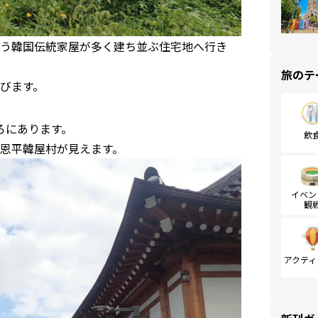
う韓国伝統家屋が多く建ち並ぶ住宅地へ行き
旅のテ
びます。
ろにあります。
飲
恩平韓屋村が見えます。
イベン
観
アクティ