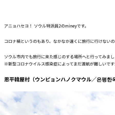
アニョハセヨ！ ソウル特派員2のmineyです。
コロナ禍というのもあり、なかなか遠くに旅行に行けないの
ソウル市内でも旅行に来た感じのする場所へと行ってみまし
※新型コロナウイルス感染症によってまだ渡航が難しいです
恩平韓屋村（ウンピョンハノクマウル／은평한