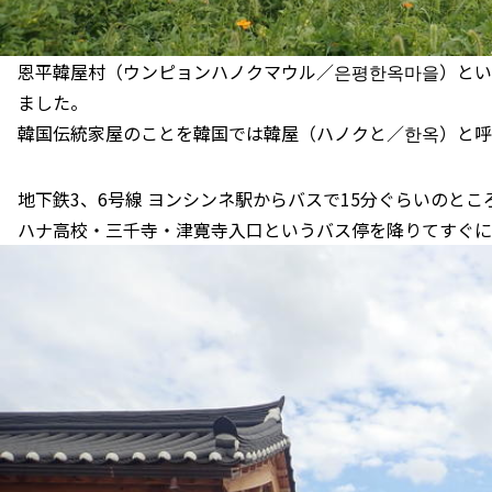
恩平韓屋村（ウンピョンハノクマウル／은평한옥마을）とい
ました。
韓国伝統家屋のことを韓国では韓屋（ハノクと／한옥）と呼
地下鉄3、6号線 ヨンシンネ駅からバスで15分ぐらいのとこ
ハナ高校・三千寺・津寛寺入口というバス停を降りてすぐに