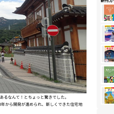
新刊ガ
あるなんて！とちょっと驚きでした。
0年から開発が進められ、新しくできた住宅地