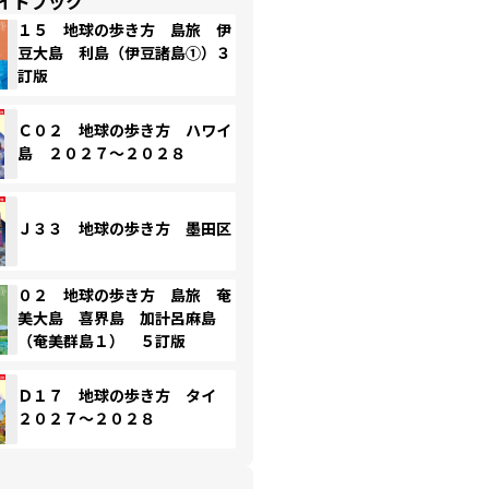
イドブック
１５ 地球の歩き方 島旅 伊
豆大島 利島（伊豆諸島①）３
訂版
Ｃ０２ 地球の歩き方 ハワイ
島 ２０２７～２０２８
Ｊ３３ 地球の歩き方 墨田区
０２ 地球の歩き方 島旅 奄
美大島 喜界島 加計呂麻島
（奄美群島１） ５訂版
Ｄ１７ 地球の歩き方 タイ
２０２７～２０２８