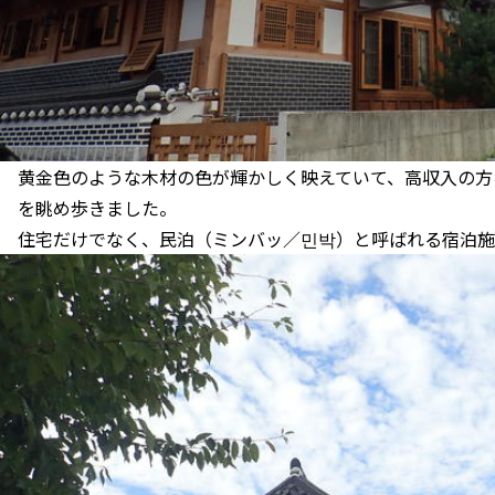
黄金色のような木材の色が輝かしく映えていて、高収入の方
を眺め歩きました。
住宅だけでなく、民泊（ミンバッ／민박）と呼ばれる宿泊施