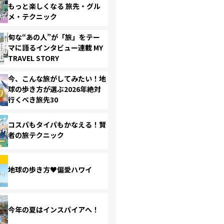
もっと楽しくなる 旅先・グル
メ・テクニック
旬な“あの人”が「旅」をテー
マに語るインタビュー連載 MY
TRAVEL STORY
今、こんな旅がしてみたい！地
球の歩き方が選ぶ2026年絶対
行くべき旅先30
コスパもタイパもかなえる！賢
者の旅テクニック
地球の歩き方♥偏愛ハワイ
今年の夏はインスパイアへ！