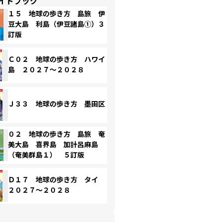
イドブック
１５ 地球の歩き方 島旅 伊
豆大島 利島（伊豆諸島①）３
訂版
Ｃ０２ 地球の歩き方 ハワイ
島 ２０２７～２０２８
Ｊ３３ 地球の歩き方 墨田区
０２ 地球の歩き方 島旅 奄
美大島 喜界島 加計呂麻島
（奄美群島１） ５訂版
Ｄ１７ 地球の歩き方 タイ
２０２７～２０２８