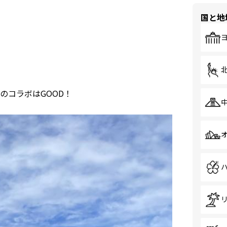
国と地
のコラボはGOOD！