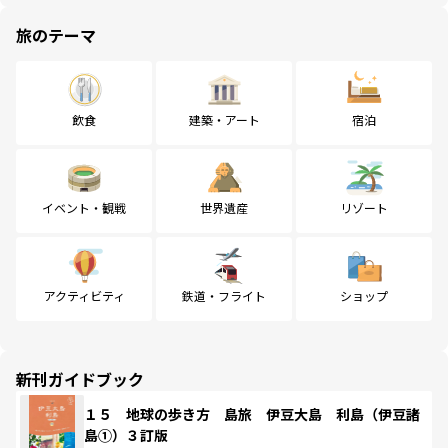
旅のテーマ
飲食
建築・アート
宿泊
イベント・観戦
世界遺産
リゾート
アクティビティ
鉄道・フライト
ショップ
新刊ガイドブック
１５ 地球の歩き方 島旅 伊豆大島 利島（伊豆諸
島①）３訂版