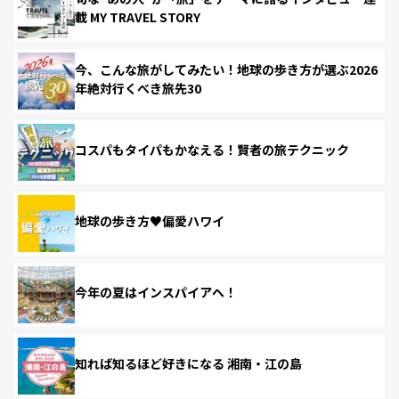
載 MY TRAVEL STORY
今、こんな旅がしてみたい！地球の歩き方が選ぶ2026
年絶対行くべき旅先30
コスパもタイパもかなえる！賢者の旅テクニック
地球の歩き方♥偏愛ハワイ
今年の夏はインスパイアへ！
知れば知るほど好きになる 湘南・江の島