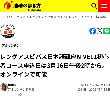
TOP
中南米
アルゼンチン
特派員ブログ
レングアスビバス日本語講座NI
アルゼンチン
レングアスビバス日本語講座NIVEL1初心
者コース申込日は3月16日午後2時から。
オンラインで可能
相川 知子
更新日
2022年3月16日
アルゼンチン特派員
公開日
2022年3月16日
AD