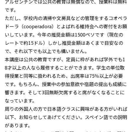
アルゼンチンでは公共の教育は無償なので、授業料は無料
です。
ただし、学校内の清掃や文房具などの管理をするコオペラ
ドーラ（cooperadora）とよばれる維持会への寄付をお願
いしています。今年の推奨金額は1500ペソです（現在の
レートで約15ドル）しかし推奨金額はあくまで目安なの
で、それ以下でも以上でも構いません。
本講座は公共の教育ですが、定員に枠があれば学外でも1
8才以上の人なら履修することができます。学生の単位取
得授業と同等に扱われるため、出席率は75％以上が必要
です。もちろん、授業中の参加意欲や宿題の提出も成績に
響きます。そして3回無断欠席すると席がなくなることに
なっています。
周りの外国人の方で日本語クラスに興味がある方がいれば
以下、お知らせしてあげてください。スペイン語での説明
があります。