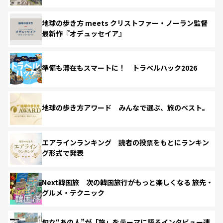
地球の歩き方 meets クリストファー・ノーラン監督
最新作『オデュッセイア』
準備も滞在もスマートに！ トラベルハック2026
地球の歩き方アワード みんなで選ぶ、旅のベスト。
エアラインランキング 読者の投票をもとにランキン
グ形式で発表
Next韓国旅 次の韓国旅行がもっと楽しくなる 旅先・
グルメ・テクニック
旬な“あの人”が「旅」をテーマに語るインタビュー連