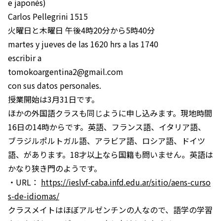
e japonés)
Carlos Pellegrini 1515
火曜日と木曜日 午後4時20分から5時40分
martes y jueves de las 1620 hrs a las 1740
escribir a
tomokoargentina2@gmail.com
con sus datos personales.
授業開始は3月31日です。
ほかの外国語クラスも同じように申し込みます。現地時間
16日の14時からです。英語、フランス語、イタリア語、
ブラジルポルトガル語、アラビア語、ロシア語、ドイツ
語、があります。18才以上なら国籍も問いません。英語は
かなり狭き門のようです。
・URL：
https://ieslvf-caba.infd.edu.ar/sitio/aens-curso
s-de-idiomas/
クラスメイトはほぼアルゼンチンの人なので、語学の学習