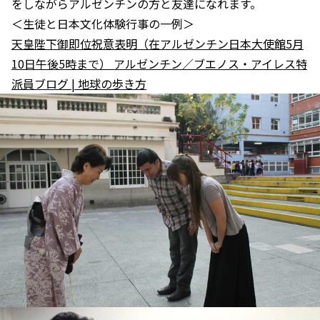
をしながらアルゼンチンの方と友達になれます。
＜生徒と日本文化体験行事の一例＞
天皇陛下御即位祝意表明（在アルゼンチン日本大使館5月
10日午後5時まで） アルゼンチン／ブエノス・アイレス特
派員ブログ | 地球の歩き方