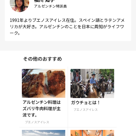
アルゼンチン特派員
1991年よりブエノスアイレス在住。スペイン語とラテンアメ
リカが大好き。アルゼンチンのことを日本に周知がライフワ
ーク。
その他のおすすめ
アルゼンチン料理は
ガウチョとは！
ズバリ牛肉料理が主
ブエノスアイレス
流です。
ブエノスアイレス