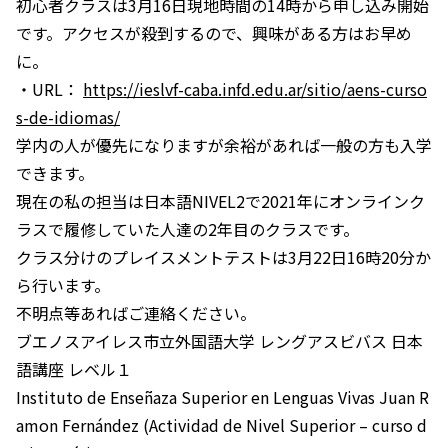
初心者クラスは3月16日現地時間の14時から申し込み開始
です。アクセスが殺到するので、興味がある方はお早め
に。
・URL：
https://ieslvf-caba.infd.edu.ar/sitio/aens-curso
s-de-idiomas/
学内の人が優先になりますが余裕があれば一般の方も入学
できます。
現在の私の担当は日本語NIVEL2で2021年にオンラインク
ラスで履修していた人達の2年目のクラスです。
クラス分けのプレイスメントテストは3月22日16時20分か
ら行います。
不明点等あればご連絡ください。
ブエノスアイレス市立外国語大学 レングアスビバス 日本
語講座 レベル１
Instituto de Enseñaza Superior en Lenguas Vivas Juan R
amon Fernández (Actividad de Nivel Superior – curso d