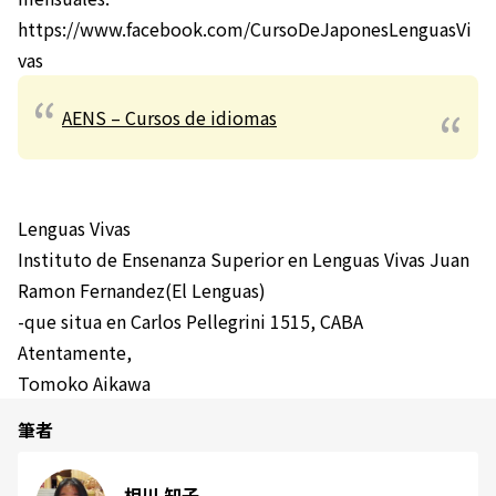
https://www.facebook.com/CursoDeJaponesLenguasVi
vas
AENS – Cursos de idiomas
Lenguas Vivas
Instituto de Ensenanza Superior en Lenguas Vivas Juan
Ramon Fernandez(El Lenguas)
-que situa en Carlos Pellegrini 1515, CABA
Atentamente,
Tomoko Aikawa
筆者
相川 知子