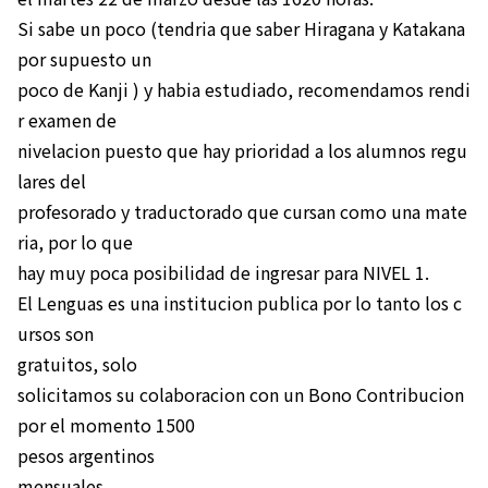
Si sabe un poco (tendria que saber Hiragana y Katakana
por supuesto un
poco de Kanji ) y habia estudiado, recomendamos rendi
r examen de
nivelacion puesto que hay prioridad a los alumnos regu
lares del
profesorado y traductorado que cursan como una mate
ria, por lo que
hay muy poca posibilidad de ingresar para NIVEL 1.
El Lenguas es una institucion publica por lo tanto los c
ursos son
gratuitos, solo
solicitamos su colaboracion con un Bono Contribucion
por el momento 1500
pesos argentinos
mensuales.