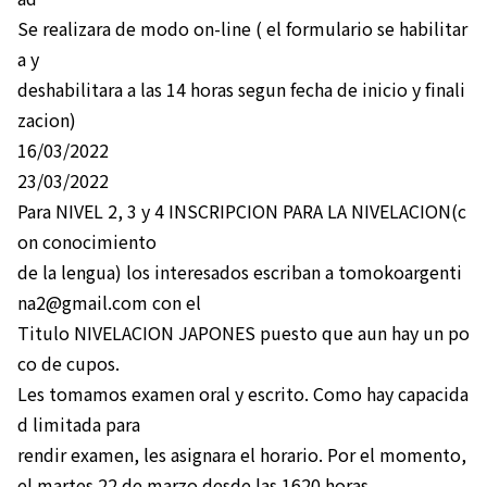
Se realizara de modo on-line ( el formulario se habilitar
a y
deshabilitara a las 14 horas segun fecha de inicio y finali
zacion)
16/03/2022
23/03/2022
Para NIVEL 2, 3 y 4 INSCRIPCION PARA LA NIVELACION(c
on conocimiento
de la lengua) los interesados escriban a tomokoargenti
na2@gmail.com con el
Titulo NIVELACION JAPONES puesto que aun hay un po
co de cupos.
Les tomamos examen oral y escrito. Como hay capacida
d limitada para
rendir examen, les asignara el horario. Por el momento,
el martes 22 de marzo desde las 1620 horas.