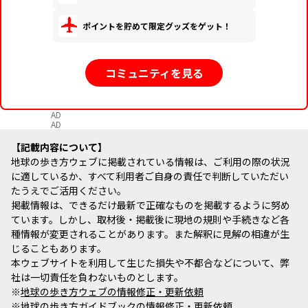
ポイントを貯めて限定グッズをゲット！
コミュニティを見る
AD
AD
記載内容について
地球の歩き方ウェブに掲載されている情報は、ご利用の際の状況
に適しているか、すべて利用者ご自身の責任で判断していただい
たうえでご活用ください。
掲載情報は、できるだけ最新で正確なものを掲載するように努め
ています。しかし、取材後・掲載後に現地の規則や手続きなど各
種情報が変更されることがあります。また解釈に見解の相違が生
じることもあります。
本ウェブサイトを利用して生じた損失や不都合などについて、弊
社は一切責任を負わないものとします。
※
地球の歩き方ウェブの情報修正・更新依頼
※
地球の歩き方ガイドブックの情報修正・更新依頼