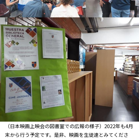
（日本映画上映会の図書室での広報の様子）2022年も4月
末から行う予定です。是非、映画を生徒達とみてくださ