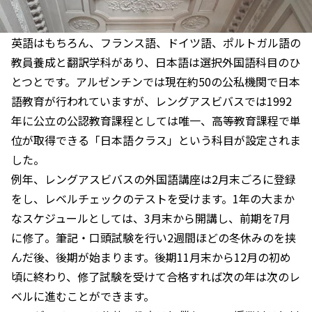
英語はもちろん、フランス語、ドイツ語、ポルトガル語の
教員養成と翻訳学科があり、日本語は選択外国語科目のひ
とつとです。アルゼンチンでは現在約50の公私機関で日本
語教育が行われていますが、レングアスビバスでは1992
年に公立の公認教育課程としては唯一、高等教育課程で単
位が取得できる「日本語クラス」という科目が設定されま
した。
例年、レングアスビバスの外国語講座は2月末ごろに登録
をし、レベルチェックのテストを受けます。1年の大まか
なスケジュールとしては、3月末から開講し、前期を7月
に修了。筆記・口頭試験を行い2週間ほどの冬休みのを挟
んだ後、後期が始まります。後期11月末から12月の初め
頃に終わり、修了試験を受けて合格すれば次の年は次のレ
ベルに進むことができます。