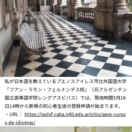
私が日本語を教えているブエノスアイレス市立外国語大学
「フアン・ラモン・フェルナンデス校」（元アルゼンチン
国立高等語学院レングアスビバス）では、現地時間3月16
日14時から新規の初心者生徒の登録申請が始まります。
・URL：
https://ieslvf-caba.infd.edu.ar/sitio/aens-curso
s-de-idiomas/