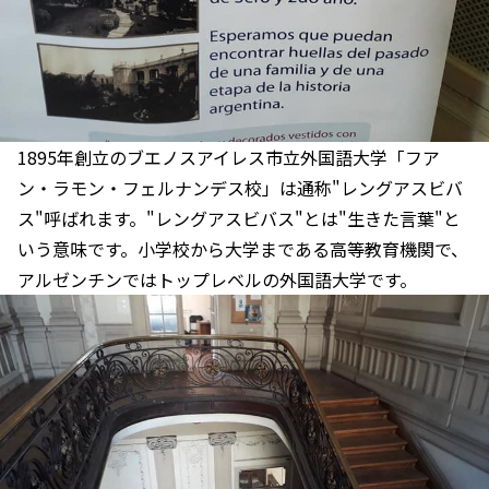
1895年創立のブエノスアイレス市立外国語大学「フア
ン・ラモン・フェルナンデス校」は通称"レングアスビバ
ス"呼ばれます。"レングアスビバス"とは"生きた言葉"と
いう意味です。小学校から大学まである高等教育機関で、
アルゼンチンではトップレベルの外国語大学です。