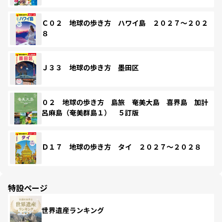
Ｃ０２ 地球の歩き方 ハワイ島 ２０２７～２０２
８
Ｊ３３ 地球の歩き方 墨田区
０２ 地球の歩き方 島旅 奄美大島 喜界島 加計
呂麻島（奄美群島１） ５訂版
Ｄ１７ 地球の歩き方 タイ ２０２７～２０２８
特設ページ
世界遺産ランキング