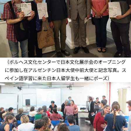
（ボルヘス文化センターで日本文化展示会のオープニング
に参加し在アルゼンチン日本大使中前大使と記念写真。ス
ペイン語学習に来た日本人留学生も一緒にポーズ）