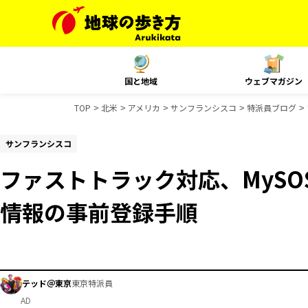
国と地域
ウェブマガジン
TOP
北米
アメリカ
サンフランシスコ
特派員ブログ
サンフランシスコ
ファストトラック対応、MySO
情報の事前登録手順
テッド＠東京
東京特派員
AD