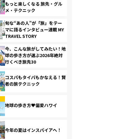
もっと楽しくなる 旅先・グル
メ・テクニック
旬な“あの人”が「旅」をテー
マに語るインタビュー連載 MY
TRAVEL STORY
今、こんな旅がしてみたい！地
球の歩き方が選ぶ2026年絶対
行くべき旅先30
コスパもタイパもかなえる！賢
者の旅テクニック
地球の歩き方♥偏愛ハワイ
今年の夏はインスパイアへ！