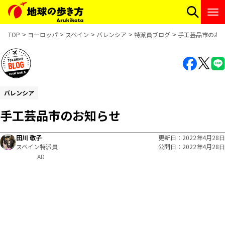
TOP
ヨーロッパ
スペイン
バレンシア
特派員ブログ
手工芸品市のお
バレンシア
手工芸品市のお知らせ
田川 敬子
更新日
2022年4月28日
スペイン特派員
公開日
2022年4月28日
AD