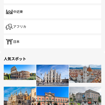
中近東
アフリカ
日本
人気スポット