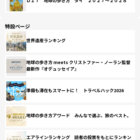
Ｄ１７ 地球の歩き方 タイ ２０２７～２０２８
特設ページ
世界遺産ランキング
地球の歩き方 meets クリストファー・ノーラン監督
最新作『オデュッセイア』
準備も滞在もスマートに！ トラベルハック2026
地球の歩き方アワード みんなで選ぶ、旅のベスト。
エアラインランキング 読者の投票をもとにランキン