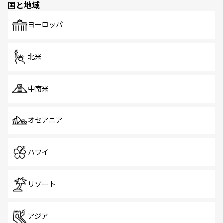
国と地域
ヨーロッパ
北米
中南米
オセアニア
ハワイ
リゾート
アジア