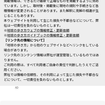
掲載情報は、できるだけ最新で正確なものを掲載するように努め
ています。しかし、取材後・掲載後に現地の規則や手続きなど各
種情報が変更されることがあります。また解釈に見解の相違が生
じることもあります。
本ウェブサイトを利用して生じた損失や不都合などについて、弊
社は一切責任を負わないものとします。
※
地球の歩き方ウェブの情報修正・更新依頼
※
地球の歩き方ガイドブックの情報修正・更新依頼
リンク先の情報について
「地球の歩き方」から他のウェブサイトなどへリンクをしている
場合があります。
リンク先のコンテンツ情報は弊社が運営管理しているものではあ
りません。
ご利用の際は、すべて利用者ご自身の責任で判断したうえでご活
用ください。
弊社では情報の信頼性、その利用によって生じた損失や不都合な
どについて、一切責任を負わないものとします。
AD