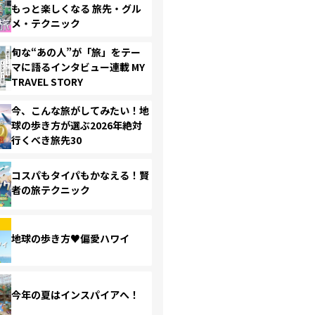
もっと楽しくなる 旅先・グル
メ・テクニック
旬な“あの人”が「旅」をテー
マに語るインタビュー連載 MY
TRAVEL STORY
今、こんな旅がしてみたい！地
球の歩き方が選ぶ2026年絶対
行くべき旅先30
コスパもタイパもかなえる！賢
者の旅テクニック
地球の歩き方♥偏愛ハワイ
今年の夏はインスパイアへ！