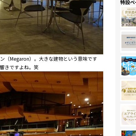
特設ペ
（Megaron）。大きな建物という意味です
響きですよね。笑