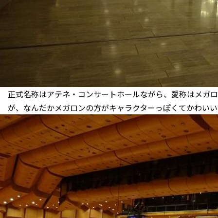
正式名称はアテネ・コンサートホールながら、愛称はメガロン
が、なんだかメガロンの方がキャラクターっぽくてかわいい