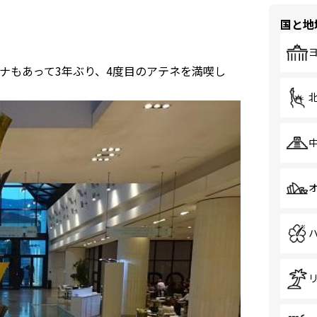
国と地
ナもあって3年ぶり、4度目のアテネを満喫し