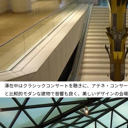
滞在中はクラシックコンサートを聴きに、アテネ・コンサート
と比較的モダンな建物で音響も良く、美しいデザインの会場