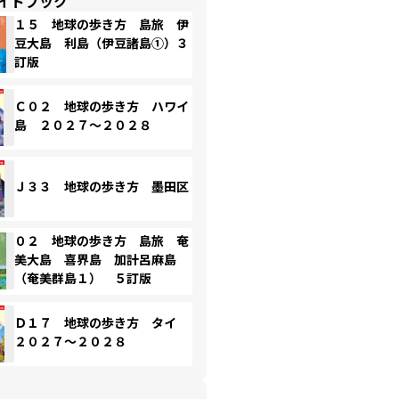
イドブック
１５ 地球の歩き方 島旅 伊
豆大島 利島（伊豆諸島①）３
訂版
Ｃ０２ 地球の歩き方 ハワイ
島 ２０２７～２０２８
Ｊ３３ 地球の歩き方 墨田区
０２ 地球の歩き方 島旅 奄
美大島 喜界島 加計呂麻島
（奄美群島１） ５訂版
Ｄ１７ 地球の歩き方 タイ
２０２７～２０２８