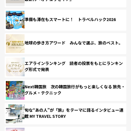
準備も滞在もスマートに！ トラベルハック2026
地球の歩き方アワード みんなで選ぶ、旅のベスト。
エアラインランキング 読者の投票をもとにランキン
グ形式で発表
Next韓国旅 次の韓国旅行がもっと楽しくなる 旅先・
グルメ・テクニック
旬な“あの人”が「旅」をテーマに語るインタビュー連
載 MY TRAVEL STORY