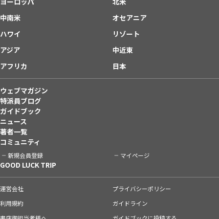
ヨーロッパ
北米
中南米
オセアニア
ハワイ
リゾート
アジア
中近東
アフリカ
日本
ウェブマガジン
特派員ブログ
ガイドブック
ニュース
著者一覧
コミュニティ
新規会員登録
マイページ
GOOD LUCK TRIP
運営会社
プライバシーポリシー
利用規約
ガイドライン
書店御担当者様へ
ガイドブックに投稿する