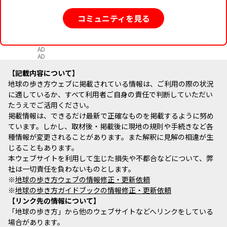
コミュニティを見る
AD
AD
記載内容について
地球の歩き方ウェブに掲載されている情報は、ご利用の際の状況
に適しているか、すべて利用者ご自身の責任で判断していただい
たうえでご活用ください。
掲載情報は、できるだけ最新で正確なものを掲載するように努め
ています。しかし、取材後・掲載後に現地の規則や手続きなど各
種情報が変更されることがあります。また解釈に見解の相違が生
じることもあります。
本ウェブサイトを利用して生じた損失や不都合などについて、弊
社は一切責任を負わないものとします。
※
地球の歩き方ウェブの情報修正・更新依頼
※
地球の歩き方ガイドブックの情報修正・更新依頼
リンク先の情報について
「地球の歩き方」から他のウェブサイトなどへリンクをしている
場合があります。