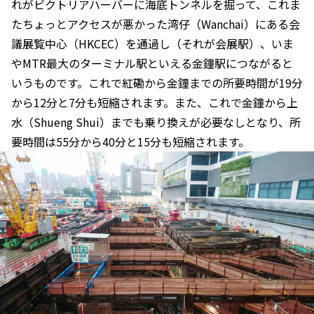
れがビクトリアハーバーに海底トンネルを掘って、これま
たちょっとアクセスが悪かった湾仔（Wanchai）にある会
議展覧中心（HKCEC）を通過し（それが会展駅）、いま
やMTR最大のターミナル駅といえる金鐘駅につながると
いうものです。これで紅磡から金鐘までの所要時間が19分
から12分と7分も短縮されます。また、これで金鐘から上
水（Shueng Shui）までも乗り換えが必要なしとなり、所
要時間は55分から40分と15分も短縮されます。