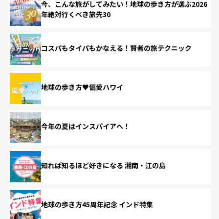
今、こんな旅がしてみたい！地球の歩き方が選ぶ2026
年絶対行くべき旅先30
コスパもタイパもかなえる！賢者の旅テクニック
地球の歩き方♥偏愛ハワイ
今年の夏はインスパイアへ！
知れば知るほど好きになる 湘南・江の島
地球の歩き方45周年記念 インド特集