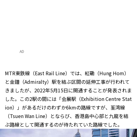
AD
MTR東鉄線（East Rail Line）では、紅磡（Hung Hom）
と金鐘（Admiralty）駅を結ぶ区間の延伸工事が行われて
きましたが、2022年5月15日に開通することが発表されま
した。この2駅の間には「会展駅（Exhibition Centre Stat
ion）」があるだけのわずか6kmの路線ですが、荃湾線
（Tsuen Wan Line）とならび、香港島中心部と九龍を結
ぶ路線として開通するのが待たれていた路線でした。