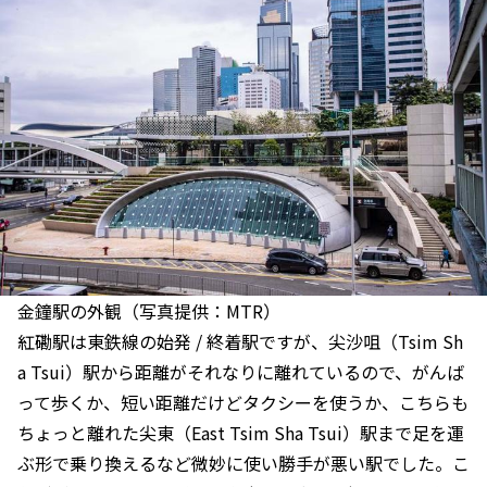
金鐘駅の外観（写真提供：MTR）
紅磡駅は東鉄線の始発 / 終着駅ですが、尖沙咀（Tsim Sh
a Tsui）駅から距離がそれなりに離れているので、がんば
って歩くか、短い距離だけどタクシーを使うか、こちらも
ちょっと離れた尖東（East Tsim Sha Tsui）駅まで足を運
ぶ形で乗り換えるなど微妙に使い勝手が悪い駅でした。こ