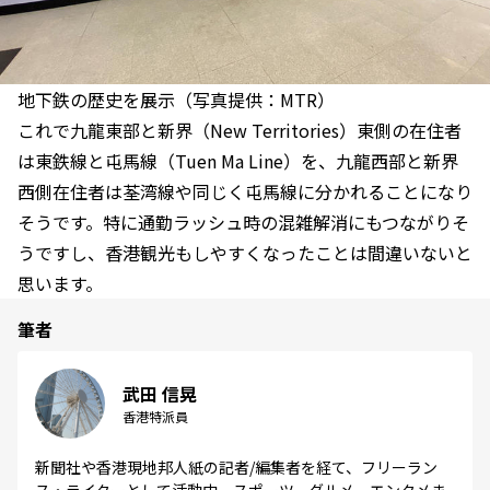
地下鉄の歴史を展示（写真提供：MTR）
これで九龍東部と新界（New Territories）東側の在住者
は東鉄線と屯馬線（Tuen Ma Line）を、九龍西部と新界
西側在住者は荃湾線や同じく屯馬線に分かれることになり
そうです。特に通勤ラッシュ時の混雑解消にもつながりそ
うですし、香港観光もしやすくなったことは間違いないと
思います。
筆者
武田 信晃
香港特派員
新聞社や香港現地邦人紙の記者/編集者を経て、フリーラン