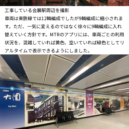
工事している会展駅周辺を撮影
車両は東鉄線では12輌編成でしたが9輌編成に縮小されま
す。ただ、一気に変えるのではなく徐々に9輌編成に入れ
替えていく方針です。MTRのアプリには、車両ごとの利用
状況を、混雑していれば黄色、空いていれば緑色としてリ
アルタイムで表示できるようにしました。