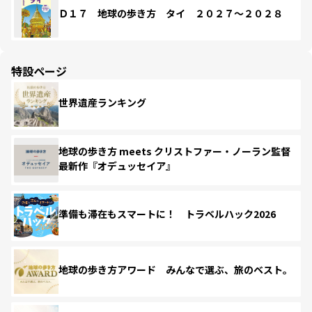
Ｄ１７ 地球の歩き方 タイ ２０２７～２０２８
特設ページ
世界遺産ランキング
地球の歩き方 meets クリストファー・ノーラン監督
最新作『オデュッセイア』
準備も滞在もスマートに！ トラベルハック2026
地球の歩き方アワード みんなで選ぶ、旅のベスト。