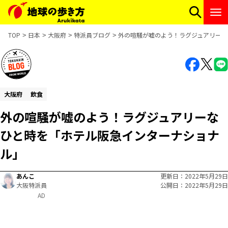
TOP
日本
大阪府
特派員ブログ
外の喧騒が嘘のよう！ラグジュアリーな
大阪府
飲食
外の喧騒が嘘のよう！ラグジュアリーな
ひと時を「ホテル阪急インターナショナ
ル」
あんこ
更新日
2022年5月29日
大阪特派員
公開日
2022年5月29日
AD