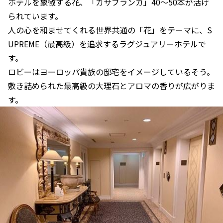
ホテルを象徴する花、「カサブランカ」40～50本が活け
られています。
人の心を和ませてくれる世界共通の「花」をテーマに、S
UPREME（最高級）を追求するラグジュアリーホテルで
す。
ロビーはヨーロッパ貴族の邸宅をイメージしているそう。
敷き詰められた最高級の大理石とアロマの香りが広がりま
す。