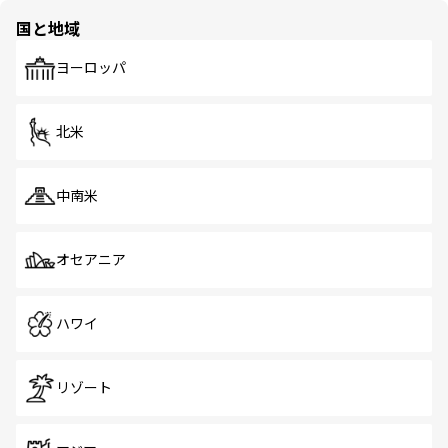
国と地域
ヨーロッパ
北米
中南米
オセアニア
ハワイ
リゾート