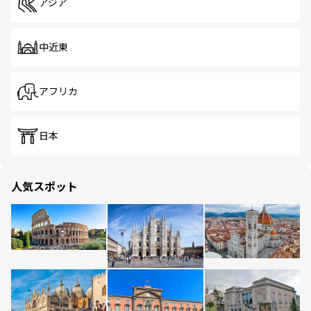
アジア
中近東
アフリカ
日本
人気スポット