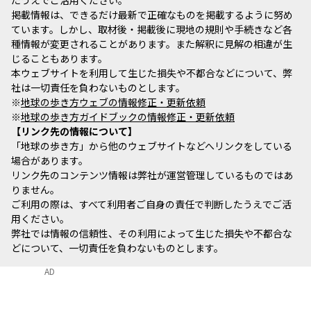
たうえでご活用ください。
掲載情報は、できるだけ最新で正確なものを掲載するように努め
ています。しかし、取材後・掲載後に現地の規則や手続きなど各
種情報が変更されることがあります。また解釈に見解の相違が生
じることもあります。
本ウェブサイトを利用して生じた損失や不都合などについて、弊
社は一切責任を負わないものとします。
※
地球の歩き方ウェブの情報修正・更新依頼
※
地球の歩き方ガイドブックの情報修正・更新依頼
リンク先の情報について
「地球の歩き方」から他のウェブサイトなどへリンクをしている
場合があります。
リンク先のコンテンツ情報は弊社が運営管理しているものではあ
りません。
ご利用の際は、すべて利用者ご自身の責任で判断したうえでご活
用ください。
弊社では情報の信頼性、その利用によって生じた損失や不都合な
どについて、一切責任を負わないものとします。
AD