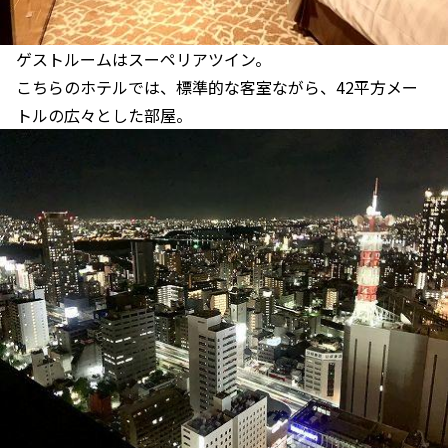
ゲストルームはスーペリアツイン。
こちらのホテルでは、標準的な客室ながら、42平方メー
トルの広々とした部屋。