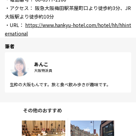
・アクセス： 阪急大阪梅田駅茶屋町口より徒歩約3分、JR
大阪駅より徒歩約10分
・URL：
https://www.hankyu-hotel.com/hotel/hh/hhint
ernational
筆者
あんこ
大阪特派員
生粋の大阪もんです。旅と食べ飲み歩きが趣味です。
その他のおすすめ