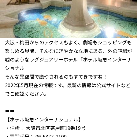
大阪・梅田からのアクセスもよく、劇場もショッピングも
楽しめる界隈、そんなにぎやかな立地にある、外の喧騒が
嘘のようなラグジュアリーホテル「ホテル阪急インターナ
ショナル」。
そんな異空間で癒やされるのもすてきですね！
2022年5月現在の情報です。最新の情報は公式サイトなど
でご確認ください。
＝＝＝＝＝＝＝＝＝＝＝＝＝＝＝＝＝＝＝＝＝＝＝＝＝＝
＝＝
【ホテル阪急インターナショナル】
・住所： 大阪市北区茶屋町19番19号
・電話番号： 06-6377-2100