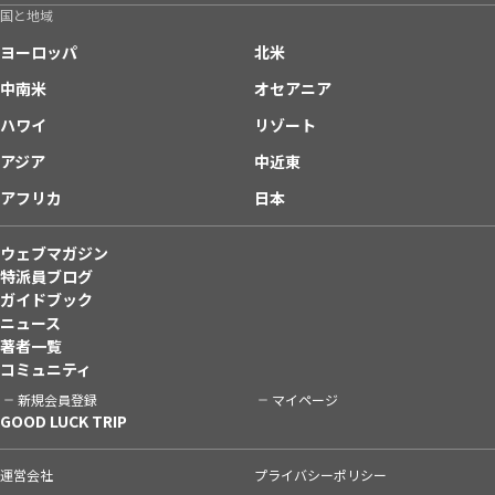
国と地域
ヨーロッパ
北米
中南米
オセアニア
ハワイ
リゾート
アジア
中近東
アフリカ
日本
ウェブマガジン
特派員ブログ
ガイドブック
ニュース
著者一覧
コミュニティ
新規会員登録
マイページ
GOOD LUCK TRIP
運営会社
プライバシーポリシー