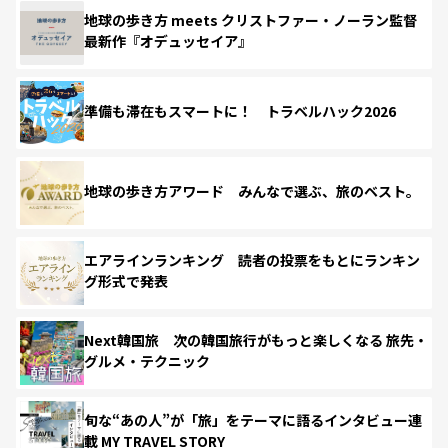
地球の歩き方 meets クリストファー・ノーラン監督
最新作『オデュッセイア』
準備も滞在もスマートに！ トラベルハック2026
地球の歩き方アワード みんなで選ぶ、旅のベスト。
エアラインランキング 読者の投票をもとにランキン
グ形式で発表
Next韓国旅 次の韓国旅行がもっと楽しくなる 旅先・
グルメ・テクニック
旬な“あの人”が「旅」をテーマに語るインタビュー連
載 MY TRAVEL STORY