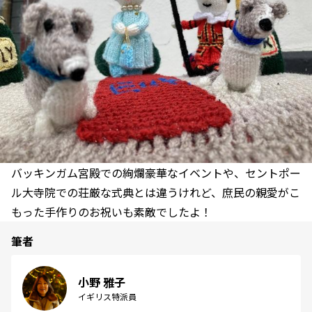
バッキンガム宮殿での絢爛豪華なイベントや、セントポー
ル大寺院での荘厳な式典とは違うけれど、庶民の親愛がこ
もった手作りのお祝いも素敵でしたよ！
筆者
小野 雅子
イギリス特派員