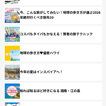
今、こんな旅がしてみたい！地球の歩き方が選ぶ2026
年絶対行くべき旅先30
コスパもタイパもかなえる！賢者の旅テクニック
地球の歩き方♥偏愛ハワイ
今年の夏はインスパイアへ！
知れば知るほど好きになる 湘南・江の島