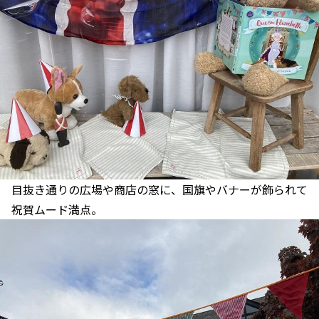
目抜き通りの広場や商店の窓に、国旗やバナーが飾られて
祝賀ムード満点。