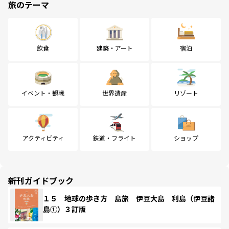
旅のテーマ
飲食
建築・アート
宿泊
イベント・観戦
世界遺産
リゾート
アクティビティ
鉄道・フライト
ショップ
新刊ガイドブック
１５ 地球の歩き方 島旅 伊豆大島 利島（伊豆諸
島①）３訂版