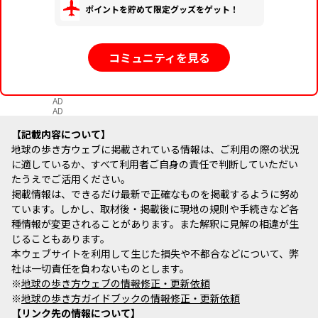
ポイントを貯めて限定グッズをゲット！
コミュニティを見る
AD
AD
記載内容について
地球の歩き方ウェブに掲載されている情報は、ご利用の際の状況
に適しているか、すべて利用者ご自身の責任で判断していただい
たうえでご活用ください。
掲載情報は、できるだけ最新で正確なものを掲載するように努め
ています。しかし、取材後・掲載後に現地の規則や手続きなど各
種情報が変更されることがあります。また解釈に見解の相違が生
じることもあります。
本ウェブサイトを利用して生じた損失や不都合などについて、弊
社は一切責任を負わないものとします。
※
地球の歩き方ウェブの情報修正・更新依頼
※
地球の歩き方ガイドブックの情報修正・更新依頼
リンク先の情報について