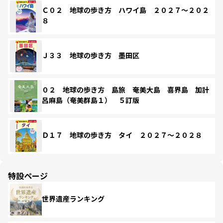
Ｃ０２ 地球の歩き方 ハワイ島 ２０２７～２０２
８
Ｊ３３ 地球の歩き方 墨田区
０２ 地球の歩き方 島旅 奄美大島 喜界島 加計
呂麻島（奄美群島１） ５訂版
Ｄ１７ 地球の歩き方 タイ ２０２７～２０２８
特設ページ
世界遺産ランキング