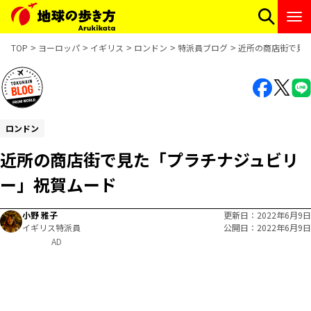
TOP
ヨーロッパ
イギリス
ロンドン
特派員ブログ
近所の商店街で見
ロンドン
近所の商店街で見た「プラチナジュビリ
ー」祝賀ムード
小野 雅子
更新日
2022年6月9日
イギリス特派員
公開日
2022年6月9日
AD