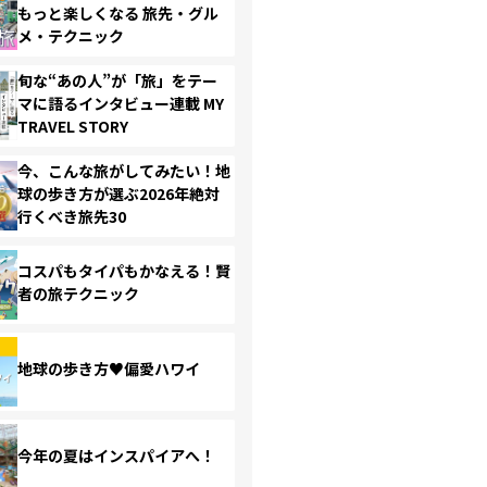
もっと楽しくなる 旅先・グル
メ・テクニック
旬な“あの人”が「旅」をテー
マに語るインタビュー連載 MY
TRAVEL STORY
今、こんな旅がしてみたい！地
球の歩き方が選ぶ2026年絶対
行くべき旅先30
コスパもタイパもかなえる！賢
者の旅テクニック
地球の歩き方♥偏愛ハワイ
今年の夏はインスパイアへ！