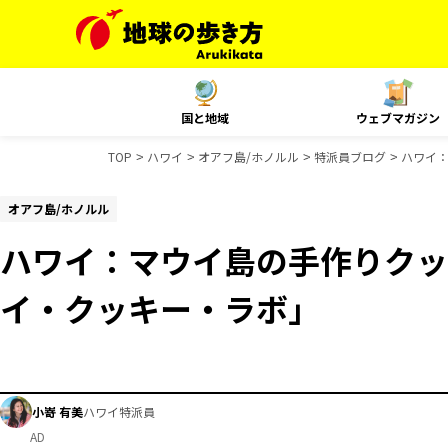
国と地域
ウェブマガジン
TOP
ハワイ
オアフ島/ホノルル
特派員ブログ
ハワイ
オアフ島/ホノルル
ハワイ：マウイ島の手作りクッ
イ・クッキー・ラボ」
小嵜 有美
ハワイ特派員
AD