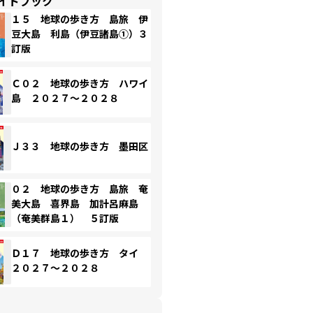
イドブック
１５ 地球の歩き方 島旅 伊
豆大島 利島（伊豆諸島①）３
訂版
Ｃ０２ 地球の歩き方 ハワイ
島 ２０２７～２０２８
Ｊ３３ 地球の歩き方 墨田区
０２ 地球の歩き方 島旅 奄
美大島 喜界島 加計呂麻島
（奄美群島１） ５訂版
Ｄ１７ 地球の歩き方 タイ
２０２７～２０２８