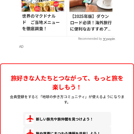
世界のマクドナル
【2025年版】ダウン
ド ご当地メニュー
ロード必須！海外旅行
を徹底調査！
に便利なおすすめアプ
リ9選
Recommended by
AD
旅好きな人たちとつながって、もっと旅を
楽しもう！
会員登録をすると「地球の歩き方コミュニティ」が使えるようになりま
す。
新しい旅先や旅仲間を見つけよう！
旅や世界にまつわる情報を共有しよう！