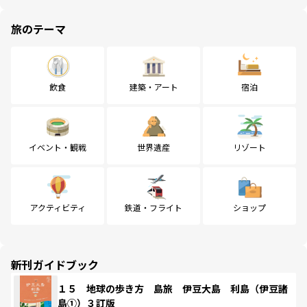
旅のテーマ
飲食
建築・アート
宿泊
イベント・観戦
世界遺産
リゾート
アクティビティ
鉄道・フライト
ショップ
新刊ガイドブック
１５ 地球の歩き方 島旅 伊豆大島 利島（伊豆諸
島①）３訂版