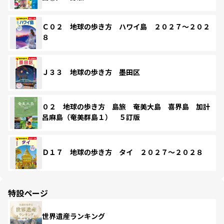
Ｃ０２ 地球の歩き方 ハワイ島 ２０２７～２０２
８
Ｊ３３ 地球の歩き方 墨田区
０２ 地球の歩き方 島旅 奄美大島 喜界島 加計
呂麻島（奄美群島１） ５訂版
Ｄ１７ 地球の歩き方 タイ ２０２７～２０２８
特設ページ
世界遺産ランキング