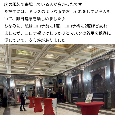
度の服装で来場している人が多かったです。
ただ中には、ドレスのような服でおしゃれをしている人も
いて、非日常感を楽しめました♪
ちなみに、私はコロナ前に1度、コロナ禍に2度ほど訪れ
ましたが、コロナ禍ではしっかりとマスクの着用を観客に
促していて、安心感がありました。