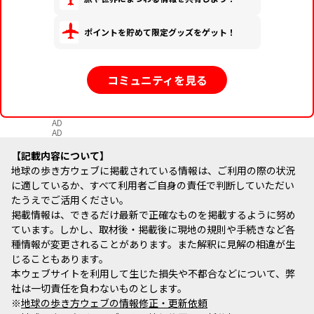
ポイントを貯めて限定グッズをゲット！
コミュニティを見る
AD
AD
記載内容について
地球の歩き方ウェブに掲載されている情報は、ご利用の際の状況
に適しているか、すべて利用者ご自身の責任で判断していただい
たうえでご活用ください。
掲載情報は、できるだけ最新で正確なものを掲載するように努め
ています。しかし、取材後・掲載後に現地の規則や手続きなど各
種情報が変更されることがあります。また解釈に見解の相違が生
じることもあります。
本ウェブサイトを利用して生じた損失や不都合などについて、弊
社は一切責任を負わないものとします。
※
地球の歩き方ウェブの情報修正・更新依頼