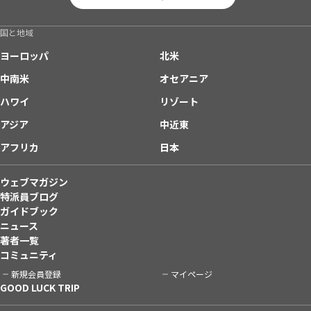
国と地域
ヨーロッパ
北米
中南米
オセアニア
ハワイ
リゾート
アジア
中近東
アフリカ
日本
ウェブマガジン
特派員ブログ
ガイドブック
ニュース
著者一覧
コミュニティ
新規会員登録
マイページ
GOOD LUCK TRIP