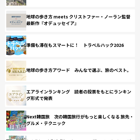
地球の歩き方 meets クリストファー・ノーラン監督
最新作『オデュッセイア』
準備も滞在もスマートに！ トラベルハック2026
地球の歩き方アワード みんなで選ぶ、旅のベスト。
エアラインランキング 読者の投票をもとにランキン
グ形式で発表
Next韓国旅 次の韓国旅行がもっと楽しくなる 旅先・
グルメ・テクニック