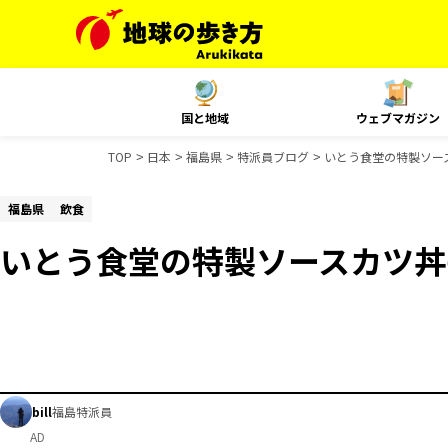
国と地域
ウェブマガジン
TOP
日本
福島県
特派員ブログ
いとう食堂の特製ソー
福島県
飲食
いとう食堂の特製ソースカツ丼
bill
福島特派員
AD