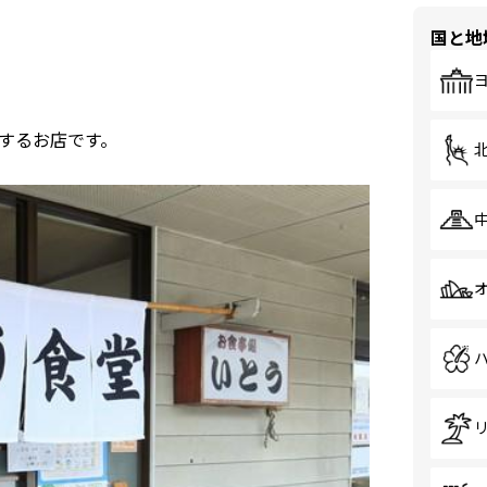
国と地
するお店です。