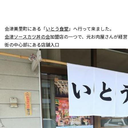
会津美里町にある「
いとう食堂
」へ行って来ました。
会津ソースカツ丼の会
加盟店の一つで、元お肉屋さんが経営
街の中心部にある店舗入口