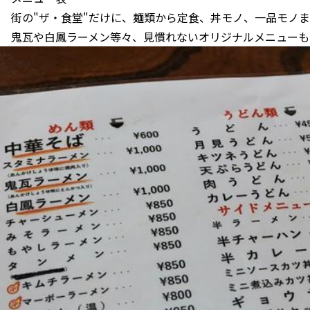
街の"ザ・食堂"だけに、麺類から定食、丼モノ、一品モノ
鬼瓦や白鳳ラーメン等々、見慣れないオリジナルメニューも