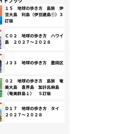
イドブック
１５ 地球の歩き方 島旅 伊
豆大島 利島（伊豆諸島①）３
訂版
Ｃ０２ 地球の歩き方 ハワイ
島 ２０２７～２０２８
Ｊ３３ 地球の歩き方 墨田区
０２ 地球の歩き方 島旅 奄
美大島 喜界島 加計呂麻島
（奄美群島１） ５訂版
Ｄ１７ 地球の歩き方 タイ
２０２７～２０２８