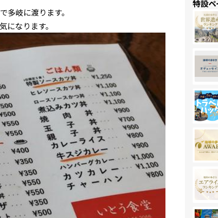
特設ペ
まで多岐に渡ります。
気になります。