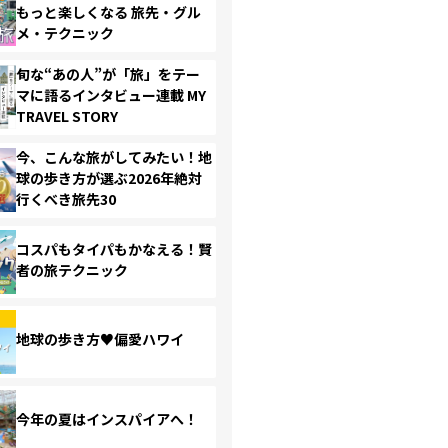
もっと楽しくなる 旅先・グル
メ・テクニック
旬な“あの人”が「旅」をテー
マに語るインタビュー連載 MY
TRAVEL STORY
今、こんな旅がしてみたい！地
球の歩き方が選ぶ2026年絶対
行くべき旅先30
コスパもタイパもかなえる！賢
者の旅テクニック
地球の歩き方♥偏愛ハワイ
今年の夏はインスパイアへ！