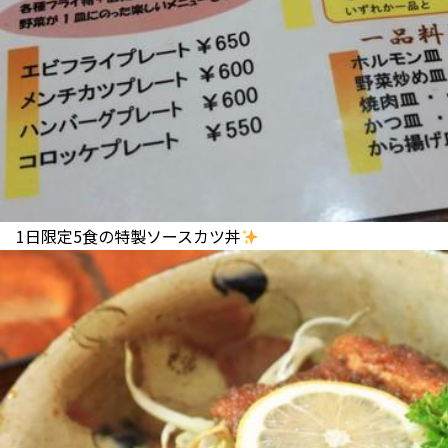
1日限定5食の特製ソースカツ丼