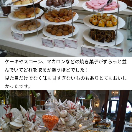
ケーキやスコーン、マカロンなどの焼き菓子がずらっと並
んでいてどれを取るか迷うほどでした！
見た目だけでなく味も甘すぎないものもありとてもおいし
かったです。