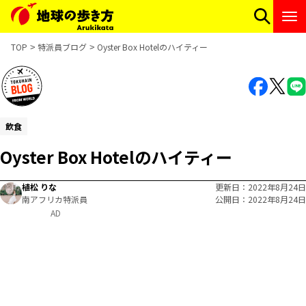
TOP
特派員ブログ
Oyster Box Hotelのハイティー
飲食
Oyster Box Hotelのハイティー
植松 りな
更新日
2022年8月24日
南アフリカ特派員
公開日
2022年8月24日
AD