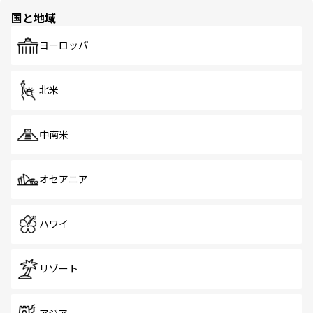
国と地域
ヨーロッパ
北米
中南米
オセアニア
ハワイ
リゾート