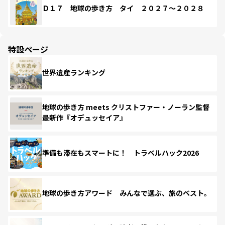
Ｄ１７ 地球の歩き方 タイ ２０２７～２０２８
特設ページ
世界遺産ランキング
地球の歩き方 meets クリストファー・ノーラン監督
最新作『オデュッセイア』
準備も滞在もスマートに！ トラベルハック2026
地球の歩き方アワード みんなで選ぶ、旅のベスト。