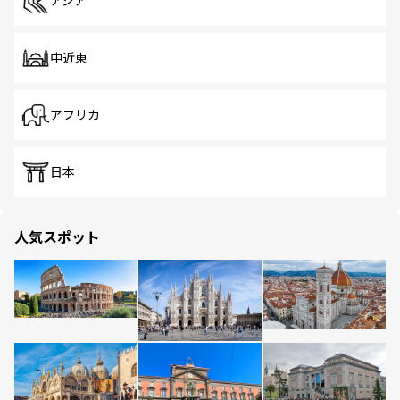
アジア
中近東
アフリカ
日本
人気スポット