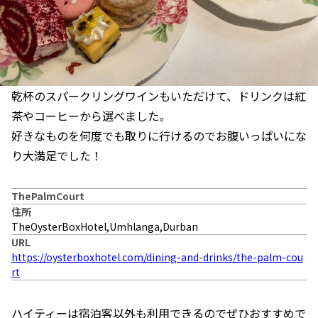
乾杯のスパークリングワインもいただけて、ドリンクは紅
茶やコーヒーから選べました。
好きなものを何度でも取りに行けるのでお腹いっぱいにな
り大満足でした！
ThePalmCourt
住所
TheOysterBoxHotel,Umhlanga,Durban
URL
https://oysterboxhotel.com/dining-and-drinks/the-palm-cou
rt
ハイティーは宿泊客以外も利用できるのでぜひおすすめで