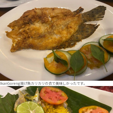
IkanGoreng揚げ魚カリカリの衣で美味しかったです。