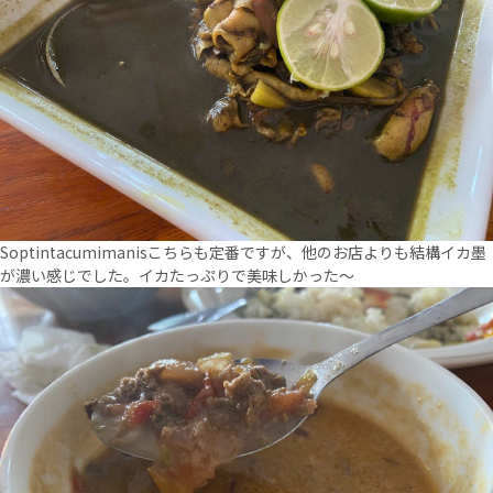
Soptintacumimanisこちらも定番ですが、他のお店よりも結構イカ墨
が濃い感じでした。イカたっぷりで美味しかった～