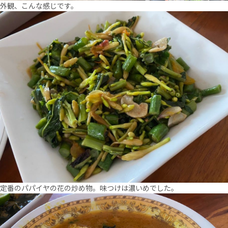
外観、こんな感じです。
定番のパパイヤの花の炒め物。味つけは濃いめでした。