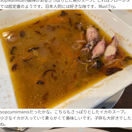
SopikanAsam酸味のあるさっぱりした魚のスープ。これはフローレス
では超定番のようです。日本人的には好きな味です、MustTry。
sopcumimanisだったかな。こちらもさっぱりとしたイカのスープ。
小さなイカが入っていて柔らかくて美味しいです。子供も大好きでした
ね。