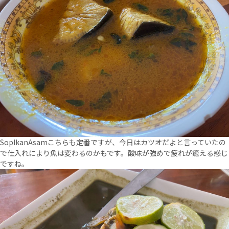
SopIkanAsamこちらも定番ですが、今日はカツオだよと言っていたの
で仕入れにより魚は変わるのかもです。酸味が強めで疲れが癒える感じ
ですね。