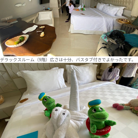
デラックスルーム（9階）広さは十分、バスタブ付きでよかったです。