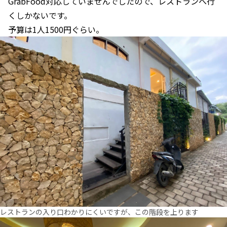
GrabFood対応していませんでしたので、レストランへ行
くしかないです。
予算は1人1500円ぐらい。
レストランの入り口わかりにくいですが、この階段を上ります