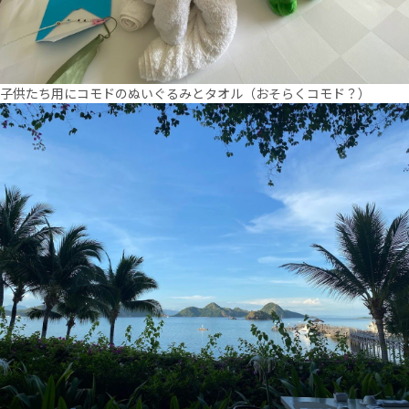
子供たち用にコモドのぬいぐるみとタオル（おそらくコモド？）