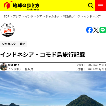
TOP
アジア
インドネシア
ジャカルタ
特派員ブログ
インドネシア・
ジャカルタ
観光
インドネシア・コモド島旅行記録
長野 綾子
更新日
2023年1月9日
インドネシア特派員
公開日
2023年1月9日