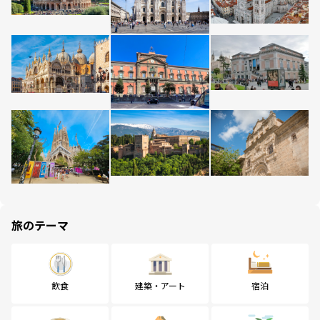
旅のテーマ
飲食
建築・アート
宿泊