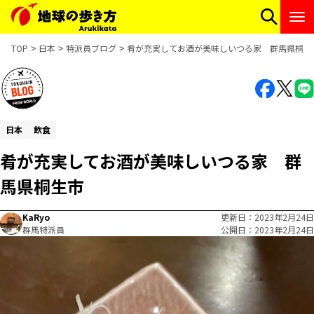
TOP
日本
特派員ブログ
肴が充実してお酒が美味しいつる家 群馬県桐生
日本
飲食
肴が充実してお酒が美味しいつる家 群
馬県桐生市
KaRyo
更新日
2023年2月24日
群馬特派員
公開日
2023年2月24日