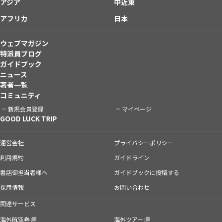
アジア
中近東
アフリカ
日本
ウェブマガジン
特派員ブログ
ガイドブック
ニュース
著者一覧
コミュニティ
新規会員登録
マイページ
GOOD LUCK TRIP
運営会社
プライバシーポリシー
利用規約
ガイドライン
書店御担当者様へ
ガイドブックに投稿する
採用情報
お問い合わせ
関連サービス
海外航空券
海外ツアー