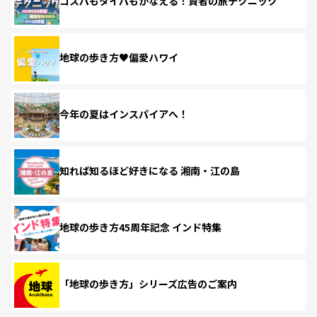
コスパもタイパもかなえる！賢者の旅テクニック
地球の歩き方♥偏愛ハワイ
今年の夏はインスパイアへ！
知れば知るほど好きになる 湘南・江の島
地球の歩き方45周年記念 インド特集
「地球の歩き方」シリーズ広告のご案内