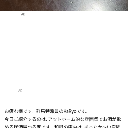
AD
AD
お疲れ様です。群馬特派員のKaRyoです。
今日ご紹介するのは､アットホーム的な雰囲気でお酒が飲
める居酒屋つる家です。和風の店内は､あったか〜い空間