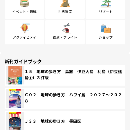
イベント・観戦
世界遺産
リゾート
アクティビティ
鉄道・フライト
ショップ
新刊ガイドブック
１５ 地球の歩き方 島旅 伊豆大島 利島（伊豆諸
島①）３訂版
Ｃ０２ 地球の歩き方 ハワイ島 ２０２７～２０２
８
Ｊ３３ 地球の歩き方 墨田区