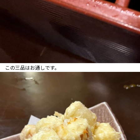
この三品はお通しです。