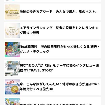
地球の歩き方アワード みんなで選ぶ、旅のベスト。
エアラインランキング 読者の投票をもとにランキン
グ形式で発表
Next韓国旅 次の韓国旅行がもっと楽しくなる 旅先・
グルメ・テクニック
旬な“あの人”が「旅」をテーマに語るインタビュー連
載 MY TRAVEL STORY
今、こんな旅がしてみたい！地球の歩き方が選ぶ2026
年絶対行くべき旅先30