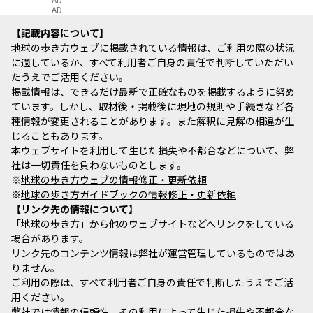
AD
記載内容について
地球の歩き方ウェブに掲載されている情報は、ご利用の際の状況
に適しているか、すべて利用者ご自身の責任で判断していただい
たうえでご活用ください。
掲載情報は、できるだけ最新で正確なものを掲載するように努め
ています。しかし、取材後・掲載後に現地の規則や手続きなど各
種情報が変更されることがあります。また解釈に見解の相違が生
じることもあります。
本ウェブサイトを利用して生じた損失や不都合などについて、弊
社は一切責任を負わないものとします。
※
地球の歩き方ウェブの情報修正・更新依頼
※
地球の歩き方ガイドブックの情報修正・更新依頼
リンク先の情報について
「地球の歩き方」から他のウェブサイトなどへリンクをしている
場合があります。
リンク先のコンテンツ情報は弊社が運営管理しているものではあ
りません。
ご利用の際は、すべて利用者ご自身の責任で判断したうえでご活
用ください。
弊社では情報の信頼性、その利用によって生じた損失や不都合な