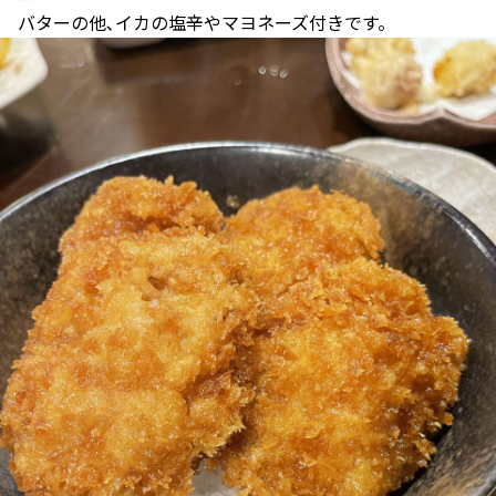
バターの他､イカの塩辛やマヨネーズ付きです。