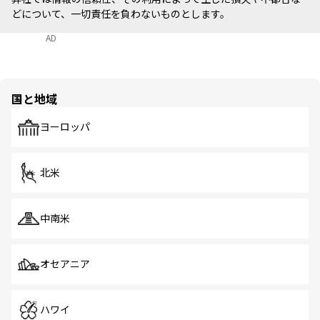
どについて、一切責任を負わないものとします。
AD
国と地域
ヨーロッパ
北米
中南米
オセアニア
ハワイ