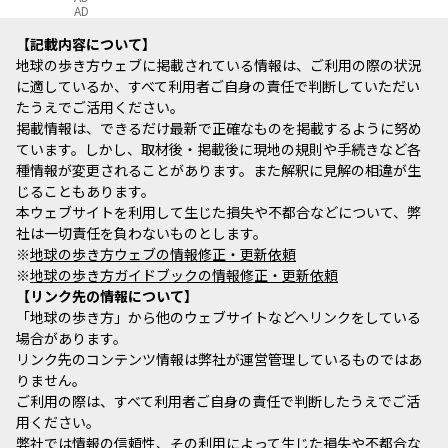
AD
記載内容について
地球の歩き方ウェブに掲載されている情報は、ご利用の際の状況
に適しているか、すべて利用者ご自身の責任で判断していただい
たうえでご活用ください。
掲載情報は、できるだけ最新で正確なものを掲載するように努め
ています。しかし、取材後・掲載後に現地の規則や手続きなど各
種情報が変更されることがあります。また解釈に見解の相違が生
じることもあります。
本ウェブサイトを利用して生じた損失や不都合などについて、弊
社は一切責任を負わないものとします。
※
地球の歩き方ウェブの情報修正・更新依頼
※
地球の歩き方ガイドブックの情報修正・更新依頼
リンク先の情報について
「地球の歩き方」から他のウェブサイトなどへリンクをしている
場合があります。
リンク先のコンテンツ情報は弊社が運営管理しているものではあ
りません。
ご利用の際は、すべて利用者ご自身の責任で判断したうえでご活
用ください。
弊社では情報の信頼性、その利用によって生じた損失や不都合な