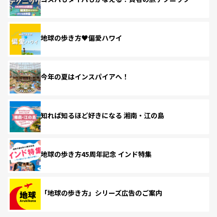
地球の歩き方♥偏愛ハワイ
今年の夏はインスパイアへ！
知れば知るほど好きになる 湘南・江の島
地球の歩き方45周年記念 インド特集
「地球の歩き方」シリーズ広告のご案内