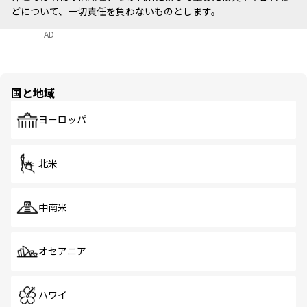
どについて、一切責任を負わないものとします。
AD
国と地域
ヨーロッパ
北米
中南米
オセアニア
ハワイ