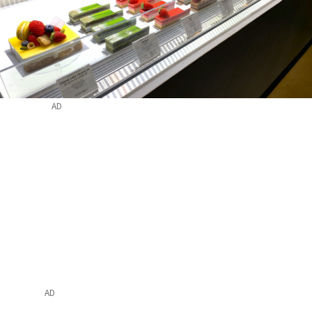
AD
AD