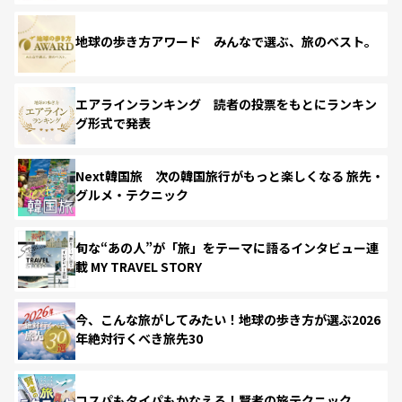
地球の歩き方アワード みんなで選ぶ、旅のベスト。
エアラインランキング 読者の投票をもとにランキン
グ形式で発表
Next韓国旅 次の韓国旅行がもっと楽しくなる 旅先・
グルメ・テクニック
旬な“あの人”が「旅」をテーマに語るインタビュー連
載 MY TRAVEL STORY
今、こんな旅がしてみたい！地球の歩き方が選ぶ2026
年絶対行くべき旅先30
コスパもタイパもかなえる！賢者の旅テクニック