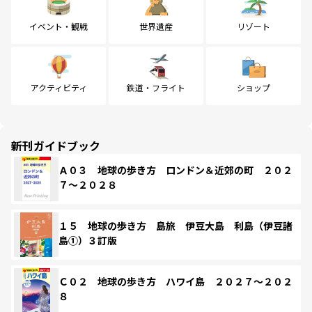
イベント・観戦
世界遺産
リゾート
アクティビティ
鉄道・フライト
ショップ
新刊ガイドブック
Ａ０３ 地球の歩き方 ロンドン＆近郊の町 ２０２
７～２０２８
１５ 地球の歩き方 島旅 伊豆大島 利島（伊豆諸
島①）３訂版
Ｃ０２ 地球の歩き方 ハワイ島 ２０２７～２０２
８