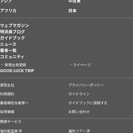
アジア
中近東
アフリカ
日本
ウェブマガジン
特派員ブログ
ガイドブック
ニュース
著者一覧
コミュニティ
新規会員登録
マイページ
GOOD LUCK TRIP
運営会社
プライバシーポリシー
利用規約
ガイドライン
書店御担当者様へ
ガイドブックに投稿する
採用情報
お問い合わせ
関連サービス
海外航空券
海外ツアー