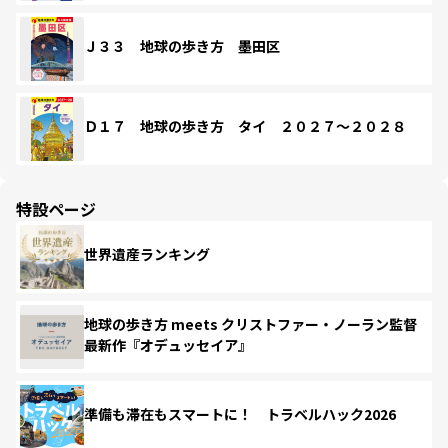
Ｊ３３ 地球の歩き方 墨田区
Ｄ１７ 地球の歩き方 タイ ２０２７～２０２８
特設ページ
世界遺産ランキング
地球の歩き方 meets クリストファー・ノーラン監督
最新作『オデュッセイア』
準備も滞在もスマートに！ トラベルハック2026