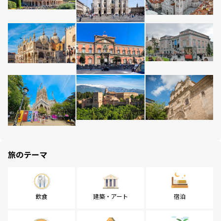
旅のテーマ
飲食
建築・アート
宿泊