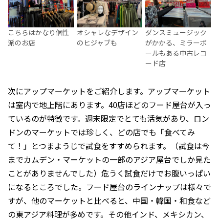
こちらはかなり個性
オシャレなデザイン
ダンスミュージック
派のお店
のヒジャブも
がかかる、ミラーボ
ールもある中古レコ
ード店
次にアップマーケットをご紹介します。アップマーケット
は室内で地上階にあります。40店ほどのフード屋台が入っ
ているのが特徴です。週末限定でとても活気があり、ロン
ドンのマーケットでは珍しく、どの店でも「食べてみ
て！」とつまようじで試食をすすめられます。（試食は今
までカムデン・マーケットの一部のアジア屋台でしか見た
ことがありませんでした）危うく試食だけでお腹いっぱい
になるところでした。フード屋台のラインナップは様々で
すが、他のマーケットと比べると、中国・韓国・和食など
の東アジア料理が多めです。その他インド、メキシカン、