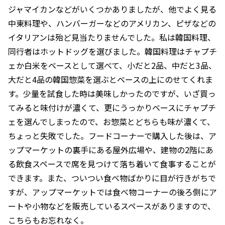
ジャマイカンなどがいくつかありましたが、他でよく見る
中東料理や、ハンバーガーなどのアメリカン、ピザなどの
イタリアンは殆ど見当たりませんでした。私は韓国料理、
同行者はホットドッグを選びました。韓国料理はチャプチ
ェか白米をベースとして選べて、小だと2品、中だと3品、
大だと4品の韓国惣菜を選ぶとベースの上にのせてくれま
す。少量を試食した時は美味しかったのですが、いざ買っ
てみると味付けが濃くて、更にうっかりベースにチャプチ
ェを選んでしまったので、お惣菜とどちらも味が濃くて、
ちょっと失敗でした。フードコーナーで購入した後は、ア
ップマーケットの裏手にある屋外広場や、建物の2階にあ
る飲食スペースで席を見つけて落ち着いて食事することが
できます。また、ついつい食べ物ばかりに目が行きがちで
すが、アップマーケットでは食べ物コーナーの後ろ側にア
ートや小物などを販売しているスペースがありますので、
こちらもお忘れなく。