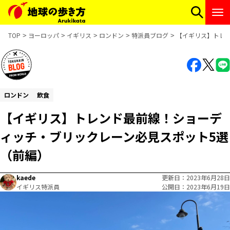
TOP
ヨーロッパ
イギリス
ロンドン
特派員ブログ
【イギリス】トレ
ロンドン
飲食
【イギリス】トレンド最前線！ショーデ
ィッチ・ブリックレーン必見スポット5選
（前編）
kaede
更新日
2023年6月28日
イギリス特派員
公開日
2023年6月19日