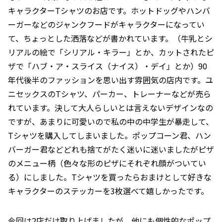
キャラクターTシャツのお店です。ホットドッグやハンバ
ーガーなどのジャンクフードがキャラクターになってい
て、ちょっとした洒落などが書かれています。（牛乳とシ
リアルの絵で「シリアル・キラー」とか、カットされたピ
ザで「ハブ・ア・スライス（ナイス）・デイ」とか）90
年代後半のファッションを思い出す雰囲気の店内です。ユ
ニセックスのTシャツ、パーカー、トレーナーなどが売ら
れています。決して大人らしいとは言えないデザインなの
ですが、あまりに可愛いので私の中の中学生が暴走して、
Tシャツを購入してしまいました。ポップコーン君、ハン
バーガー君などどれも捨てがたく迷いに迷いましたがピザ
のメニュー柄（色々な形のピザにそれぞれ顔がついてい
る）にしました。Tシャツを買ったらおまけとして好きな
キャラクターのステッカーを3枚選べて嬉しかったです。
今回は2店だけ取り上げましたが、他にも個性的なポップ