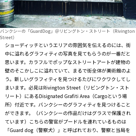
バンクシーの「GuardDog」＠リビングトン・ストリート（Rivington
Street）
ショーディッチというエリアの雰囲気を伝えるのには、街
中に溢れるグラフィティの写真を見てもらうのが一番だと
思います。カラフルでポップなストリートアートが建物の
壁のそこかしこに溢れていて、まるで街全体が美術館のよ
う。新しいグラフィティを見つけるたびにワクワクしてし
まいます。必見はRivington Street（リビングトン・スト
リート）にあるDisignated Grafiti Area（Cargoという場
所）付近です。バンクシーのグラフィティを見つけること
ができます。（バンクシーの作品だけはグラスで保護され
ています）こちらの警官がプードルを連れているものは
「Guard dog（警察犬）」と呼ばれており、警察と当局を