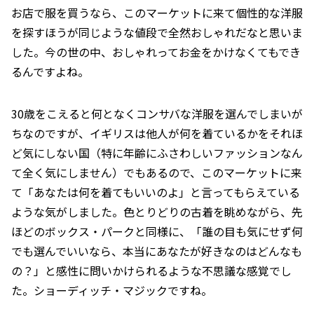
お店で服を買うなら、このマーケットに来て個性的な洋服
を探すほうが同じような値段で全然おしゃれだなと思いま
した。今の世の中、おしゃれってお金をかけなくてもでき
るんですよね。
30歳をこえると何となくコンサバな洋服を選んでしまいが
ちなのですが、イギリスは他人が何を着ているかをそれほ
ど気にしない国（特に年齢にふさわしいファッションなん
て全く気にしません）でもあるので、このマーケットに来
て「あなたは何を着てもいいのよ」と言ってもらえている
ような気がしました。色とりどりの古着を眺めながら、先
ほどのボックス・パークと同様に、「誰の目も気にせず何
でも選んでいいなら、本当にあなたが好きなのはどんなも
の？」と感性に問いかけられるような不思議な感覚でし
た。ショーディッチ・マジックですね。