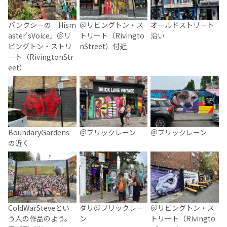
バンクシーの「Hism
＠リビングトン・ス
オールドストリート
aster'sVoice」＠リ
トリート（Rivingto
沿い
ビングトン・ストリ
nStreet）付近
ート（RivingtonStr
eet）
BoundaryGardens
＠ブリックレーン
＠ブリックレーン
の近く
ColdWarSteveとい
ダリ＠ブリックレー
＠リビングトン・ス
う人の作品のよう。
ン
トリート（Rivingto