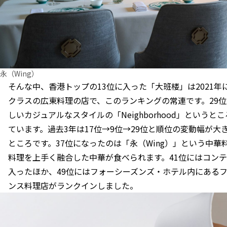
永（Wing）
そんな中、香港トップの13位に入った「大班楼」は2021
クラスの広東料理の店で、このランキングの常連です。29
しいカジュアルなスタイルの「Neighborhood」というと
ています。過去3年は17位→9位→29位と順位の変動幅が大
ところです。37位になったのは「永（Wing）」という中
料理を上手く融合した中華が食べられます。41位にはコンテ
入ったほか、49位にはフォーシーズンズ・ホテル内にあるフレ
ンス料理店がランクインしました。