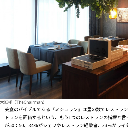
大班楼（TheChairman）
美食のバイブルである『ミシュラン』は星の数でレストラン
トランを評価するという、もう1つのレストランの指標と言っ
が50：50、34％がシェフやレストラン経験者、33％がライ