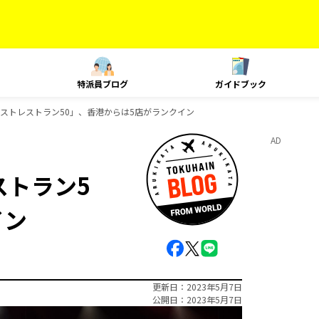
特派員ブログ
ガイドブック
ベストレストラン50」、香港からは5店がランクイン
AD
ストラン5
イン
更新日
2023年5月7日
公開日
2023年5月7日