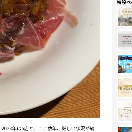
特設ペ
店、2023年は5店と、ここ数年、厳しい状況が続