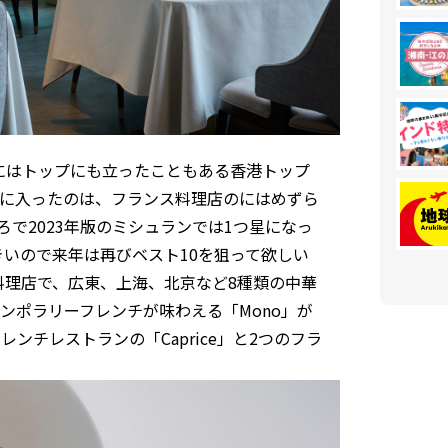
年にはトップにも立ったこともある香港トップ
位に入ったのは、フランス料理店のにはめずら
ころで2023年版のミシュランでは1つ星になっ
きいので来年は再びベスト10を狙って欲しい
華料理店で、広東、上海、北京など8種類の中華
ンポラリーフレンチが味わえる「Mono」が
ンチレストランの「Caprice」と2つのフラ