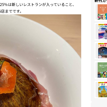
新刊ガ
25％は新しいレストランが入っていること、
6店までです。