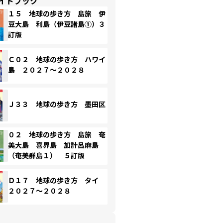
イドブック
１５ 地球の歩き方 島旅 伊
豆大島 利島（伊豆諸島①）３
訂版
Ｃ０２ 地球の歩き方 ハワイ
島 ２０２７～２０２８
Ｊ３３ 地球の歩き方 墨田区
０２ 地球の歩き方 島旅 奄
美大島 喜界島 加計呂麻島
（奄美群島１） ５訂版
Ｄ１７ 地球の歩き方 タイ
２０２７～２０２８