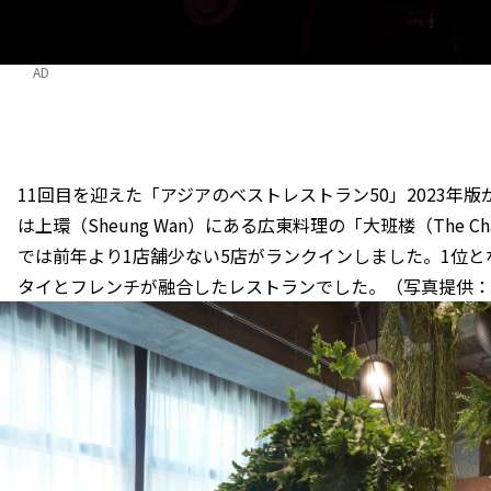
AD
11回目を迎えた「アジアのベストレストラン50」2023年
は上環（Sheung Wan）にある広東料理の「大班楼（The C
では前年より1店舗少ない5店がランクインしました。1位とな
タイとフレンチが融合したレストランでした。（写真提供：