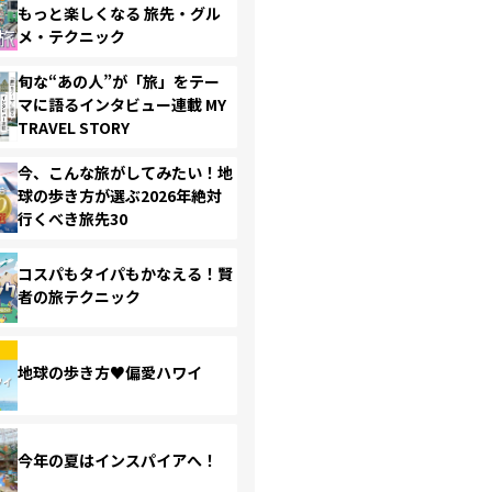
もっと楽しくなる 旅先・グル
メ・テクニック
旬な“あの人”が「旅」をテー
マに語るインタビュー連載 MY
TRAVEL STORY
今、こんな旅がしてみたい！地
球の歩き方が選ぶ2026年絶対
行くべき旅先30
コスパもタイパもかなえる！賢
者の旅テクニック
地球の歩き方♥偏愛ハワイ
今年の夏はインスパイアへ！