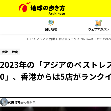
国と地域
ウェブマガジン
TOP
アジア
香港
特派員ブログ
2023年の「アジアの
香港
飲食
2023年の「アジアのベストレ
0」、香港からは5店がランク
武田 信晃
香港特派員