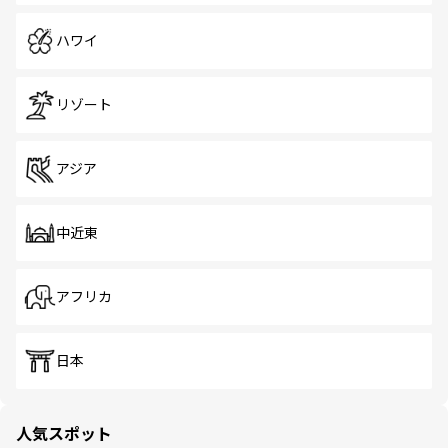
ハワイ
リゾート
アジア
中近東
アフリカ
日本
人気スポット