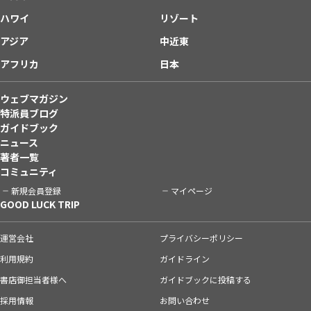
ハワイ
リゾート
アジア
中近東
アフリカ
日本
ウェブマガジン
特派員ブログ
ガイドブック
ニュース
著者一覧
コミュニティ
新規会員登録
マイページ
GOOD LUCK TRIP
運営会社
プライバシーポリシー
利用規約
ガイドライン
書店御担当者様へ
ガイドブックに投稿する
採用情報
お問い合わせ