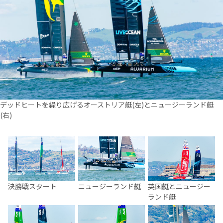
デッドヒートを繰り広げるオーストリア艇(左)とニュージーランド艇
(右)
決勝戦スタート
ニュージーランド艇
英国艇とニュージー
ランド艇