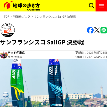
TOP
特派員ブログ
サンフランシスコ SailGP 決勝戦
サンフランシスコ SailGP 決勝戦
テッド＠東京
更新日
2023年5月26日
東京特派員
公開日
2023年5月26日