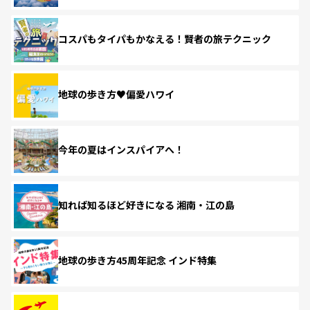
コスパもタイパもかなえる！賢者の旅テクニック
地球の歩き方♥偏愛ハワイ
今年の夏はインスパイアへ！
知れば知るほど好きになる 湘南・江の島
地球の歩き方45周年記念 インド特集