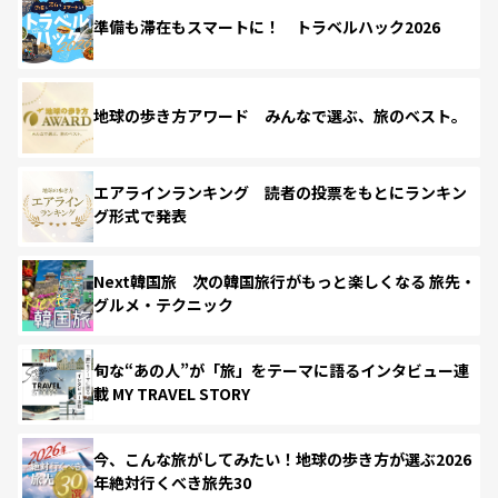
準備も滞在もスマートに！ トラベルハック2026
地球の歩き方アワード みんなで選ぶ、旅のベスト。
エアラインランキング 読者の投票をもとにランキン
グ形式で発表
Next韓国旅 次の韓国旅行がもっと楽しくなる 旅先・
グルメ・テクニック
旬な“あの人”が「旅」をテーマに語るインタビュー連
載 MY TRAVEL STORY
今、こんな旅がしてみたい！地球の歩き方が選ぶ2026
年絶対行くべき旅先30