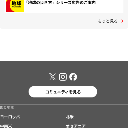
「地球の歩き方」シリーズ広告のご案内
もっと見る
コミュニティを見る
国と地域
ヨーロッパ
北米
中南米
オセアニア