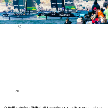
AD
AD