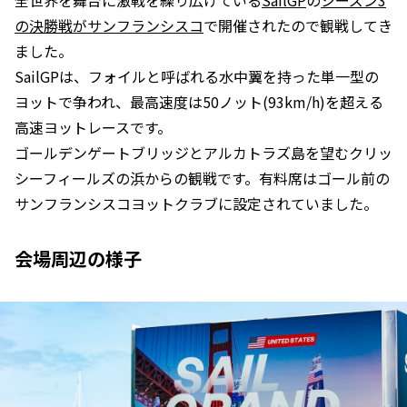
全世界を舞台に激戦を繰り広げている
SailGP
の
シーズン3
の決勝戦がサンフランシスコ
で開催されたので観戦してき
ました。
SailGPは、フォイルと呼ばれる水中翼を持った単一型の
ヨットで争われ、最高速度は50ノット(93km/h)を超える
高速ヨットレースです。
ゴールデンゲートブリッジとアルカトラズ島を望むクリッ
シーフィールズの浜からの観戦です。有料席はゴール前の
サンフランシスコヨットクラブに設定されていました。
会場周辺の様子