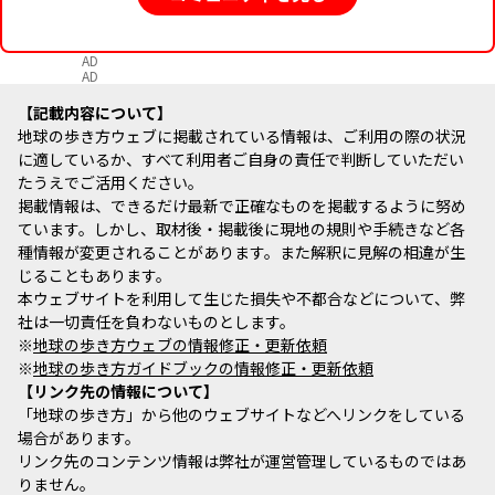
AD
AD
記載内容について
地球の歩き方ウェブに掲載されている情報は、ご利用の際の状況
に適しているか、すべて利用者ご自身の責任で判断していただい
たうえでご活用ください。
掲載情報は、できるだけ最新で正確なものを掲載するように努め
ています。しかし、取材後・掲載後に現地の規則や手続きなど各
種情報が変更されることがあります。また解釈に見解の相違が生
じることもあります。
本ウェブサイトを利用して生じた損失や不都合などについて、弊
社は一切責任を負わないものとします。
※
地球の歩き方ウェブの情報修正・更新依頼
※
地球の歩き方ガイドブックの情報修正・更新依頼
リンク先の情報について
「地球の歩き方」から他のウェブサイトなどへリンクをしている
場合があります。
リンク先のコンテンツ情報は弊社が運営管理しているものではあ
りません。