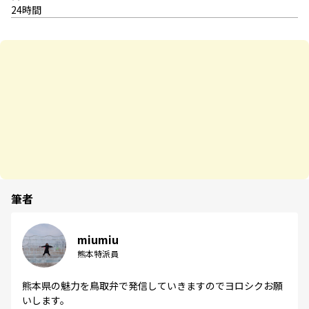
24時間
筆者
miumiu
熊本特派員
熊本県の魅力を鳥取弁で発信していきますのでヨロシクお願
いします。