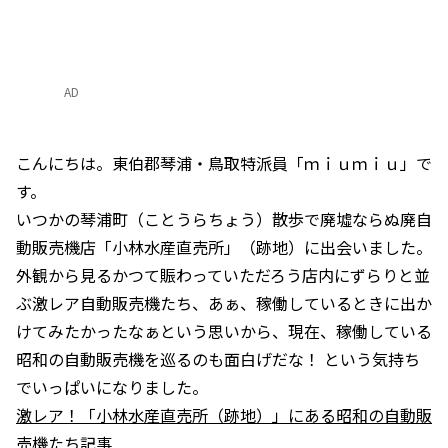
AD
こんにちは。東伯郡琴浦・鳥取特派員「ｍｉｕｍｉｕ」で
す。
いつかの琴浦町（ことうらちょう）散歩で廃墟ならぬ廃自
動販売機店「小林水産直売所」（跡地）に出会いました。
外観から見るかつて賑わっていただろう店内にずらりと並
ぶ激レア自動販売機たち、あぁ、稼働しているときに出か
けてみたかったなぁという思いから、現在、稼働している
昭和の自動販売機を巡るのも面白げだな！ という気持ち
でいっぱいになりました。
激レア！「小林水産直売所（跡地）」にある昭和の自動販
売機たち記事