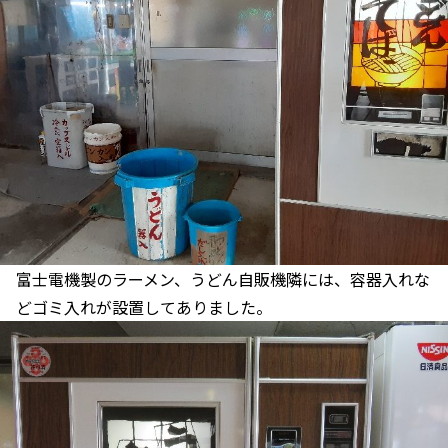
富士電機製のラーメン、うどん自販機隣には、容器入れな
どゴミ入れが設置してありました。