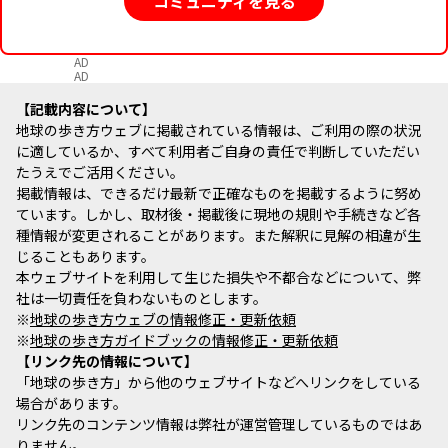
コミュニティを見る
AD
AD
記載内容について
地球の歩き方ウェブに掲載されている情報は、ご利用の際の状況
に適しているか、すべて利用者ご自身の責任で判断していただい
たうえでご活用ください。
掲載情報は、できるだけ最新で正確なものを掲載するように努め
ています。しかし、取材後・掲載後に現地の規則や手続きなど各
種情報が変更されることがあります。また解釈に見解の相違が生
じることもあります。
本ウェブサイトを利用して生じた損失や不都合などについて、弊
社は一切責任を負わないものとします。
※
地球の歩き方ウェブの情報修正・更新依頼
※
地球の歩き方ガイドブックの情報修正・更新依頼
リンク先の情報について
「地球の歩き方」から他のウェブサイトなどへリンクをしている
場合があります。
リンク先のコンテンツ情報は弊社が運営管理しているものではあ
りません。