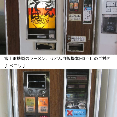
富士電機製のラーメン、うどん自販機本日3回目のご対面
♪ ペコリ♪