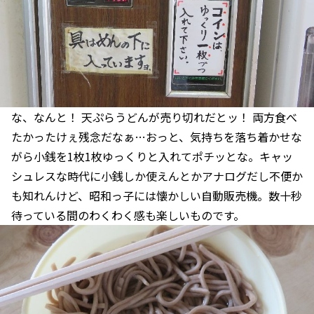
な、なんと！ 天ぷらうどんが売り切れだとッ！ 両方食べ
たかったけぇ残念だなぁ…おっと、気持ちを落ち着かせな
がら小銭を1枚1枚ゆっくりと入れてポチッとな。キャッ
シュレスな時代に小銭しか使えんとかアナログだし不便か
も知れんけど、昭和っ子には懐かしい自動販売機。数十秒
待っている間のわくわく感も楽しいものです。