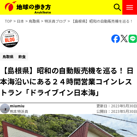
TOP
日本
鳥取県
特派員ブログ
【島根県】昭和の自動販売機を巡る！ 
鳥取県
飲食
【島根県】昭和の自動販売機を巡る！ 日
本海沿いにある２４時間営業コインレス
トラン「ドライブイン日本海」
miumiu
更新日
2023年5月30日
熊本特派員
公開日
2023年5月30日