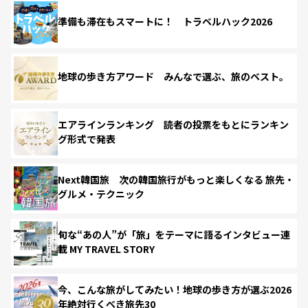
準備も滞在もスマートに！ トラベルハック2026
地球の歩き方アワード みんなで選ぶ、旅のベスト。
エアラインランキング 読者の投票をもとにランキン
グ形式で発表
Next韓国旅 次の韓国旅行がもっと楽しくなる 旅先・
グルメ・テクニック
旬な“あの人”が「旅」をテーマに語るインタビュー連
載 MY TRAVEL STORY
今、こんな旅がしてみたい！地球の歩き方が選ぶ2026
年絶対行くべき旅先30