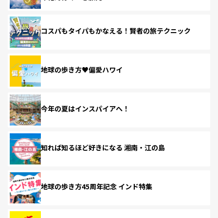
コスパもタイパもかなえる！賢者の旅テクニック
地球の歩き方♥偏愛ハワイ
今年の夏はインスパイアへ！
知れば知るほど好きになる 湘南・江の島
地球の歩き方45周年記念 インド特集