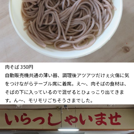
肉そば 350円
自動販売機共通の薄い器、調理後アツアツだけぇ火傷に気
をつけながらテーブル席に着席。え～、肉そばの食材は、
そばの下に入っているので混ぜるとひょっこり出てきま
す。ん～、モリモリごちそうさまでした。