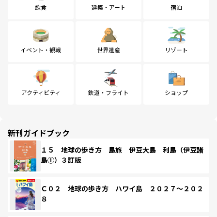
飲食
建築・アート
宿泊
イベント・観戦
世界遺産
リゾート
アクティビティ
鉄道・フライト
ショップ
新刊ガイドブック
１５ 地球の歩き方 島旅 伊豆大島 利島（伊豆諸
島①）３訂版
Ｃ０２ 地球の歩き方 ハワイ島 ２０２７～２０２
８