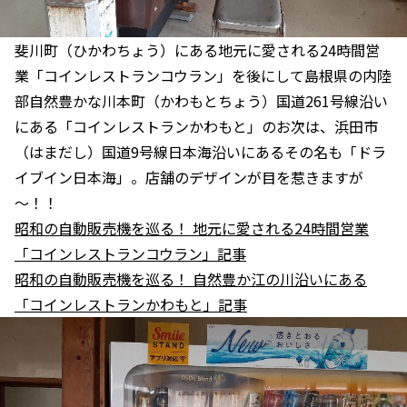
斐川町（ひかわちょう）にある地元に愛される24時間営
業「コインレストランコウラン」を後にして島根県の内陸
部自然豊かな川本町（かわもとちょう）国道261号線沿い
にある「コインレストランかわもと」のお次は、浜田市
（はまだし）国道9号線日本海沿いにあるその名も「ドラ
イブイン日本海」。店舗のデザインが目を惹きますが
～！！
昭和の自動販売機を巡る！ 地元に愛される24時間営業
「コインレストランコウラン」記事
昭和の自動販売機を巡る！ 自然豊か江の川沿いにある
「コインレストランかわもと」記事