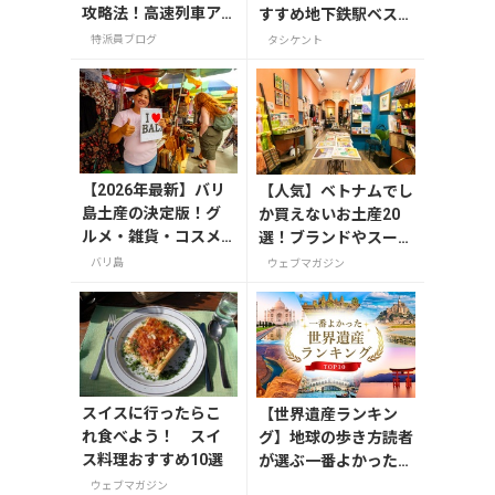
攻略法！高速列車ア
すすめ地下鉄駅ベスト
フラシアブ号から旅
5
特派員ブログ
タシケント
情あふれる夜行列車
まで
【2026年最新】バリ
【人気】ベトナムでし
島土産の決定版！グ
か買えないお土産20
ルメ・雑貨・コスメ
選！ブランドやスーパ
のおすすめ20選
ーのお菓子や雑貨まで
バリ島
ウェブマガジン
紹介
スイスに行ったらこ
【世界遺産ランキン
れ食べよう！ スイ
グ】地球の歩き方読者
ス料理おすすめ10選
が選ぶ一番よかった世
界遺産は？
ウェブマガジン