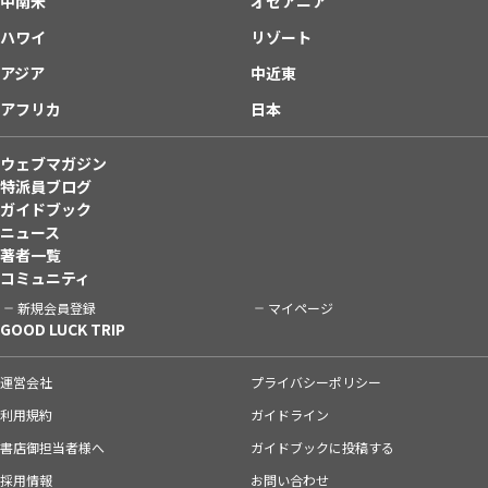
中南米
オセアニア
ハワイ
リゾート
アジア
中近東
アフリカ
日本
ウェブマガジン
特派員ブログ
ガイドブック
ニュース
著者一覧
コミュニティ
新規会員登録
マイページ
GOOD LUCK TRIP
運営会社
プライバシーポリシー
利用規約
ガイドライン
書店御担当者様へ
ガイドブックに投稿する
採用情報
お問い合わせ