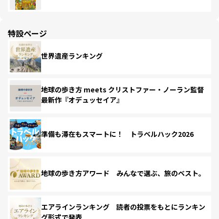
特設ページ
世界遺産ランキング
地球の歩き方 meets クリストファー・ノーラン監督
最新作『オデュッセイア』
準備も滞在もスマートに！ トラベルハック2026
地球の歩き方アワード みんなで選ぶ、旅のベスト。
エアラインランキング 読者の投票をもとにランキン
グ形式で発表