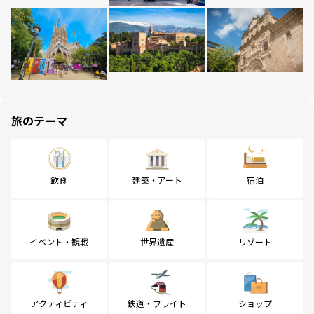
旅のテーマ
飲食
建築・アート
宿泊
イベント・観戦
世界遺産
リゾート
アクティビティ
鉄道・フライト
ショップ