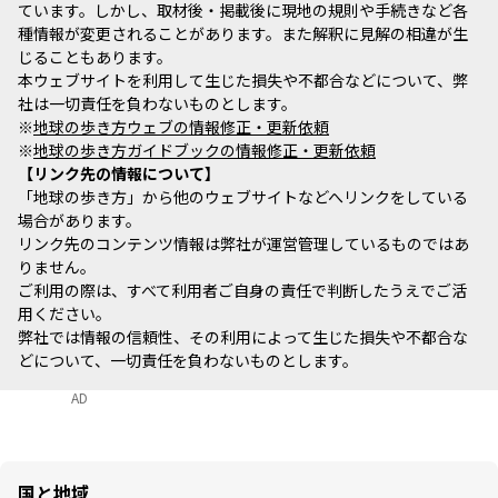
ています。しかし、取材後・掲載後に現地の規則や手続きなど各
種情報が変更されることがあります。また解釈に見解の相違が生
じることもあります。
本ウェブサイトを利用して生じた損失や不都合などについて、弊
社は一切責任を負わないものとします。
※
地球の歩き方ウェブの情報修正・更新依頼
※
地球の歩き方ガイドブックの情報修正・更新依頼
リンク先の情報について
「地球の歩き方」から他のウェブサイトなどへリンクをしている
場合があります。
リンク先のコンテンツ情報は弊社が運営管理しているものではあ
りません。
ご利用の際は、すべて利用者ご自身の責任で判断したうえでご活
用ください。
弊社では情報の信頼性、その利用によって生じた損失や不都合な
どについて、一切責任を負わないものとします。
AD
国と地域