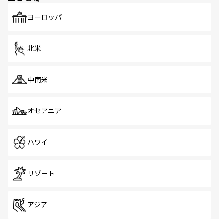
ヨーロッパ
北米
中南米
オセアニア
ハワイ
リゾート
アジア