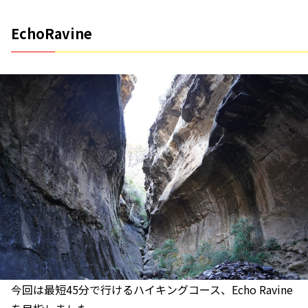
EchoRavine
今回は最短45分で行けるハイキングコース、Echo Ravine