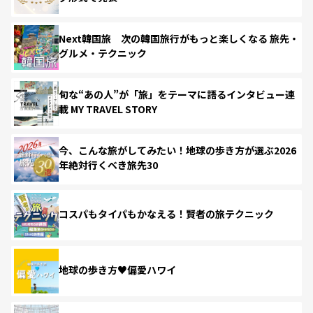
Next韓国旅 次の韓国旅行がもっと楽しくなる 旅先・
グルメ・テクニック
旬な“あの人”が「旅」をテーマに語るインタビュー連
載 MY TRAVEL STORY
今、こんな旅がしてみたい！地球の歩き方が選ぶ2026
年絶対行くべき旅先30
コスパもタイパもかなえる！賢者の旅テクニック
地球の歩き方♥偏愛ハワイ