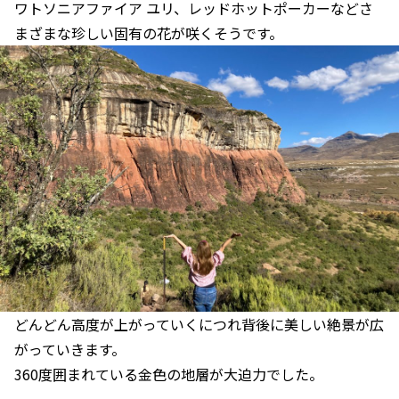
ワトソニアファイア ユリ、レッドホットポーカーなどさ
まざまな珍しい固有の花が咲くそうです。
どんどん高度が上がっていくにつれ背後に美しい絶景が広
がっていきます。
360度囲まれている金色の地層が大迫力でした。