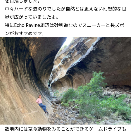
を目指しました。
中々ハードな道のりでしたが自然とは思えない幻想的な世
界が広がっていましたよ。
特にEcho Ravine周辺は砂利道なのでスニーカーと長ズボ
ンがおすすめです。
敷地内には草食動物をみることができるゲームドライブも