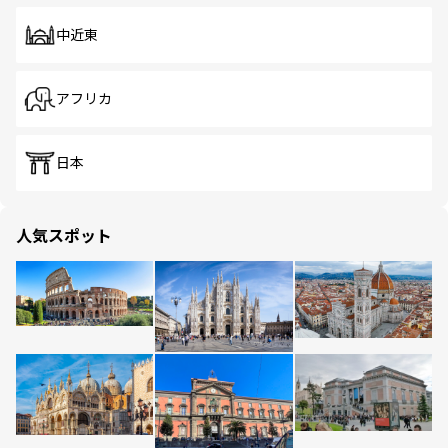
中近東
アフリカ
日本
人気スポット