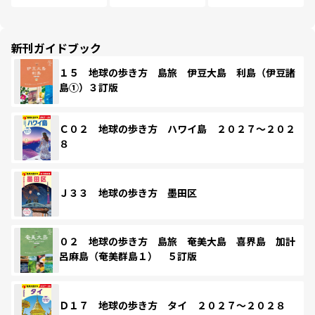
新刊ガイドブック
１５ 地球の歩き方 島旅 伊豆大島 利島（伊豆諸
島①）３訂版
Ｃ０２ 地球の歩き方 ハワイ島 ２０２７～２０２
８
Ｊ３３ 地球の歩き方 墨田区
０２ 地球の歩き方 島旅 奄美大島 喜界島 加計
呂麻島（奄美群島１） ５訂版
Ｄ１７ 地球の歩き方 タイ ２０２７～２０２８