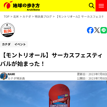
TOP
北米
カナダ
特派員ブログ
【モントリオール】サーカスフェスティ
カナダ
イベント
【モントリオール】サーカスフェスティ
バルが始まった！
NAMI
更新日
2023年7月8日
カナダ特派員
公開日
2023年7月8日