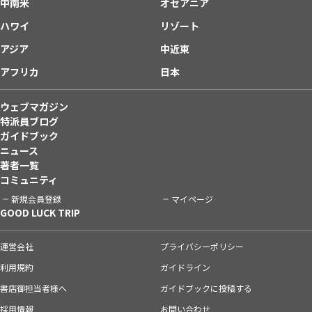
中南米
オセアニア
ハワイ
リゾート
アジア
中近東
アフリカ
日本
ウェブマガジン
特派員ブログ
ガイドブック
ニュース
著者一覧
コミュニティ
新規会員登録
マイページ
GOOD LUCK TRIP
運営会社
プライバシーポリシー
利用規約
ガイドライン
書店御担当者様へ
ガイドブックに投稿する
採用情報
お問い合わせ