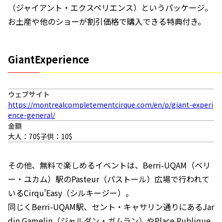
（ジャイアント・エクスペリエンス）というパッケージ。
お土産や他のショーが割引価格で購入できる特典付き。
GiantExperience
ウェブサイト
https://montrealcompletementcirque.com/en/p/giant-experi
ence-general/
金額
大人：70$子供：10$
その他、無料で楽しめるイベントは、Berri-UQAM（ベリ
ー・ユカム）駅のPasteur（パストール）広場で行われて
いるCirqu'Easy（シルキージー）。
同じくBerri-UQAM駅、セント・キャサリン通りにあるJar
din Gamelin（ジャルダン・ガムラン）やPlace Publique