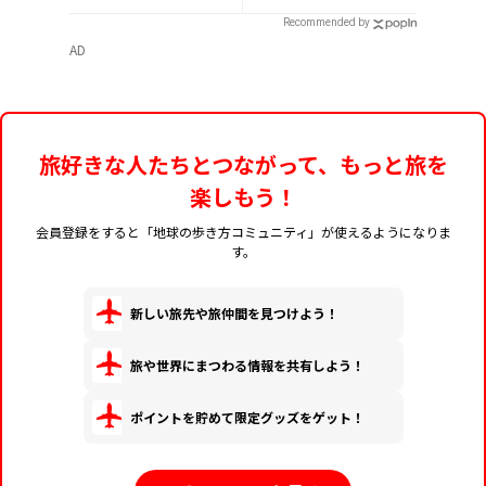
お菓子や雑貨などを紹
Recommended by
介
AD
旅好きな人たちとつながって、もっと旅を
楽しもう！
会員登録をすると「地球の歩き方コミュニティ」が使えるようになりま
す。
新しい旅先や旅仲間を見つけよう！
旅や世界にまつわる情報を共有しよう！
ポイントを貯めて限定グッズをゲット！