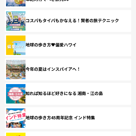
コスパもタイパもかなえる！賢者の旅テクニック
地球の歩き方♥偏愛ハワイ
今年の夏はインスパイアへ！
知れば知るほど好きになる 湘南・江の島
地球の歩き方45周年記念 インド特集