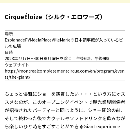
CirqueÉloize（シルク・エロワーズ）
場所
EsplanadePVMdelaPlaceVilleMarie※日本領事館が入っているビ
ルの広場
日時
2023年7月7日～30日※月曜日を除く：午後6時、午後9時
ウェブサイト
https://montrealcompletementcirque.com/en/program/even
ts/the-giant/
ちょっと優雅にショーを鑑賞したい・・・という方にオス
スメなのが、このオープニングイベントで観光業界関係者
が招待されたパーティーと同じように、ショー開始の前、
そして終わった後でカクテルやソフトドリンクを飲みなが
ら楽しいひと時をすごすことができるGiant experience