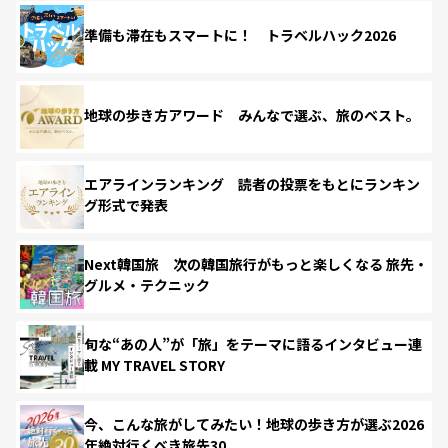
準備も滞在もスマートに！ トラベルハック2026
地球の歩き方アワード みんなで選ぶ、旅のベスト。
エアラインランキング 読者の投票をもとにランキン
グ形式で発表
Next韓国旅 次の韓国旅行がもっと楽しくなる 旅先・
グルメ・テクニック
旬な“あの人”が「旅」をテーマに語るインタビュー連
載 MY TRAVEL STORY
今、こんな旅がしてみたい！地球の歩き方が選ぶ2026
年絶対行くべき旅先30