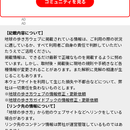
コミュニティを見る
AD
AD
記載内容について
地球の歩き方ウェブに掲載されている情報は、ご利用の際の状況
に適しているか、すべて利用者ご自身の責任で判断していただい
たうえでご活用ください。
掲載情報は、できるだけ最新で正確なものを掲載するように努め
ています。しかし、取材後・掲載後に現地の規則や手続きなど各
種情報が変更されることがあります。また解釈に見解の相違が生
じることもあります。
本ウェブサイトを利用して生じた損失や不都合などについて、弊
社は一切責任を負わないものとします。
※
地球の歩き方ウェブの情報修正・更新依頼
※
地球の歩き方ガイドブックの情報修正・更新依頼
リンク先の情報について
「地球の歩き方」から他のウェブサイトなどへリンクをしている
場合があります。
リンク先のコンテンツ情報は弊社が運営管理しているものではあ