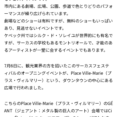
市内にある劇場、広場、公園、歩道で色とりどりのパフォ
ーマンスが繰り広げられています。
劇場などのショーは有料ですが、無料のショーもいっぱい
あり、見逃せないイベントです。
ケベック州ではシルク・ド・ソレイユが世界的にも有名で
すが、サーカスの学校もあるモントリオールで、才能のあ
るアーティストが一堂に会するイベントでもあります。
7月6日に、観光業界の方を招いたこのサーカスフェステ
ィバルのオープニングイベントが、Place Ville-Marie（プ
ラス・ヴィルマリー）という、ダウンタウンの中心にある
広場で行われました。
こちらのPlace Ville-Marie（プラス・ヴィルマリー）のGÉ
ANT（ジェアント：メタル製の巨人のアート）会場ではCi