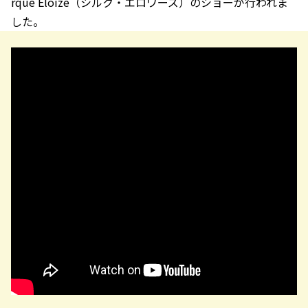
rque Éloize（シルク・エロワーズ）のショーが行われま
した。