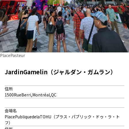
PlacePasteur
JardinGamelin（ジャルダン・ガムラン）
住所
1500RueBerri,Montréal,QC
会場名
PlacePubliquedelaTOHU（プラス・パブリック・ドゥ・ラ・ト
フ）