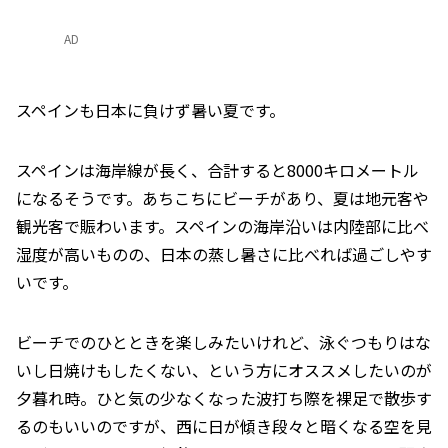
AD
スペインも日本に負けず暑い夏です。
スペインは海岸線が長く、合計すると8000キロメートル
になるそうです。あちこちにビーチがあり、夏は地元客や
観光客で賑わいます。スペインの海岸沿いは内陸部に比べ
湿度が高いものの、日本の蒸し暑さに比べれば過ごしやす
いです。
ビーチでのひとときを楽しみたいけれど、泳ぐつもりはな
いし日焼けもしたくない、という方にオススメしたいのが
夕暮れ時。ひと気の少なくなった波打ち際を裸足で散歩す
るのもいいのですが、西に日が傾き段々と暗くなる空を見