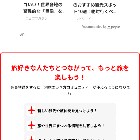
コいい！世界各地の
のおすすめ観光スポッ
驚異的な「巨像」を
ト10選！絶対行くべ
大紹介。
き名所を紹介
ウェブマガジン
マドリード
Recommended by
AD
旅好きな人たちとつながって、もっと旅を
楽しもう！
会員登録をすると「地球の歩き方コミュニティ」が使えるようになりま
す。
新しい旅先や旅仲間を見つけよう！
旅や世界にまつわる情報を共有しよう！