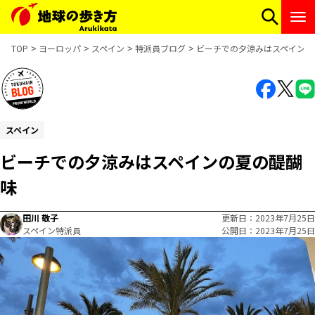
TOP
ヨーロッパ
スペイン
特派員ブログ
ビーチでの夕涼みはスペインの
スペイン
ビーチでの夕涼みはスペインの夏の醍醐
味
田川 敬子
更新日
2023年7月25日
スペイン特派員
公開日
2023年7月25日