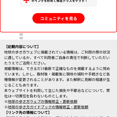
ポイントを貯めて限定グッズをゲット！
コミュニティを見る
AD
AD
記載内容について
地球の歩き方ウェブに掲載されている情報は、ご利用の際の状況
に適しているか、すべて利用者ご自身の責任で判断していただい
たうえでご活用ください。
掲載情報は、できるだけ最新で正確なものを掲載するように努め
ています。しかし、取材後・掲載後に現地の規則や手続きなど各
種情報が変更されることがあります。また解釈に見解の相違が生
じることもあります。
本ウェブサイトを利用して生じた損失や不都合などについて、弊
社は一切責任を負わないものとします。
※
地球の歩き方ウェブの情報修正・更新依頼
※
地球の歩き方ガイドブックの情報修正・更新依頼
リンク先の情報について