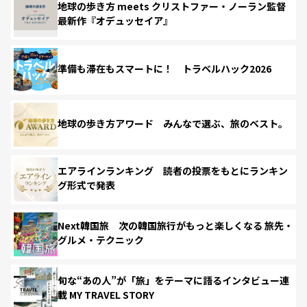
地球の歩き方 meets クリストファー・ノーラン監督
最新作『オデュッセイア』
準備も滞在もスマートに！ トラベルハック2026
地球の歩き方アワード みんなで選ぶ、旅のベスト。
エアラインランキング 読者の投票をもとにランキン
グ形式で発表
Next韓国旅 次の韓国旅行がもっと楽しくなる 旅先・
グルメ・テクニック
旬な“あの人”が「旅」をテーマに語るインタビュー連
載 MY TRAVEL STORY