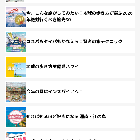
今、こんな旅がしてみたい！地球の歩き方が選ぶ2026
年絶対行くべき旅先30
コスパもタイパもかなえる！賢者の旅テクニック
地球の歩き方♥偏愛ハワイ
今年の夏はインスパイアへ！
知れば知るほど好きになる 湘南・江の島