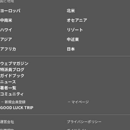
国と地域
ヨーロッパ
北米
中南米
オセアニア
ハワイ
リゾート
アジア
中近東
アフリカ
日本
ウェブマガジン
特派員ブログ
ガイドブック
ニュース
著者一覧
コミュニティ
新規会員登録
マイページ
GOOD LUCK TRIP
運営会社
プライバシーポリシー