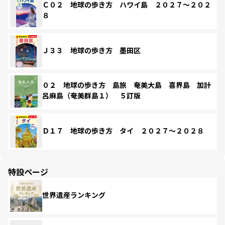
Ｃ０２ 地球の歩き方 ハワイ島 ２０２７～２０２
８
Ｊ３３ 地球の歩き方 墨田区
０２ 地球の歩き方 島旅 奄美大島 喜界島 加計
呂麻島（奄美群島１） ５訂版
Ｄ１７ 地球の歩き方 タイ ２０２７～２０２８
特設ページ
世界遺産ランキング