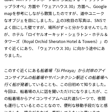
ップラオペ」方面や「ウェアハウス 30」方面へ、Google
mapを参考にしながら散策したのですが、道中ユニーク
なオブジェを目にしました。上の3枚目の写真は、SNSで
よく目にした壁ですが、場所がずっと分かりませんでした
が、ホテル「ロイヤルオーキッド・シェラトン・ホテル＆
タワーズ（Royal Orchid Sheraton Hotel & Towers）」の
すぐ近くにあり、「ウェアハウス 30」に向かう途中にあ
りました。
このすぐ近くにある
船着場「Si Phraya」から対岸のアイ
コンサイアムの船着場やサパンタクシン駅近くの船着場へ
行く船が発着
していることも、この日初めて知りました。
今回は、船着場の人に話を聞いただけになりましたが、こ
の船着場からアイコンサイアムへは片道5バーツで、夜間
も運行しているとのことなので、便利な移動手段だなと感