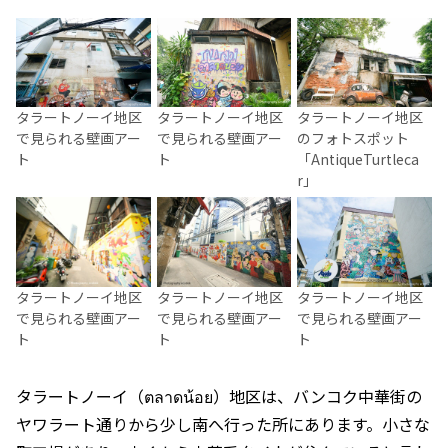
タラートノーイ地区
タラートノーイ地区
タラートノーイ地区
で見られる壁画アー
で見られる壁画アー
のフォトスポット
ト
ト
「AntiqueTurtleca
r」
タラートノーイ地区
タラートノーイ地区
タラートノーイ地区
で見られる壁画アー
で見られる壁画アー
で見られる壁画アー
ト
ト
ト
タラートノーイ（ตลาดน้อย）地区は、バンコク中華街の
ヤワラート通りから少し南へ行った所にあります。小さな