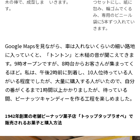
木の棒で、成型しま
いきます。
つセットにし、紙に
す。
包み、輪ゴムでくる
み、専用のビニール
袋に5本ずつ入れてい
きます。
Google Mapsを見ながら、車は入れないくらいの細い路地
に入っていくと、「トントン」と木槌の音が聞こえてきま
す。9時オープンですが、8時台からお客さんが集まってく
るほど。私は、午後2時前に到着し、10人位待っている人
がいる程度でしたが、大量に購入する人がいたので、自分
の番がくるまで1時間以上かかりましたが、待っている
間、ピーナッツキャンディーを作る工程を楽しめました。
1942年創業の老舗ピーナッツ菓子店「トゥップタップラオペ」で
販売されるお菓子と購入方法