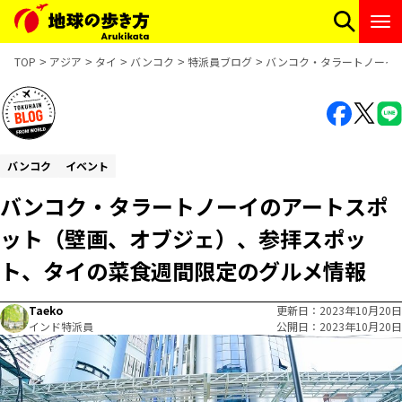
TOP
アジア
タイ
バンコク
特派員ブログ
バンコク・タラートノーイ
バンコク
イベント
バンコク・タラートノーイのアートスポ
ット（壁画、オブジェ）、参拝スポッ
ト、タイの菜食週間限定のグルメ情報
Taeko
更新日
2023年10月20日
インド特派員
公開日
2023年10月20日