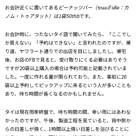
お会計近くに置いてある
ピーナッツバー（ขนมถั่วตัด：カ
ノム・トゥアタット）は1袋50thb
です。
お会計時に、つたないタイ語で聞いてみたら、「ここでし
か買えない」「予約はできない」と言われたのですが、帰
り道、ヤワラート通りでの出店を目にしましたし、帰宅
後、お店のFBで見ると、受け取りにくる必要はありそう
ですが20袋以上購入の場合は予約可能と記載されていま
した。一度に作れる量が限られており、また、事前に20
袋以上予約してピックアップに来るという人が多いことも
あり、待ち時間が長くなるのかもしれません。
タイは現在雨季終盤で、待ち時間の間、幸い雨にはあわな
かったのですが、午後、製造工程を見ていると、背中側か
らの日差しが強く、1時間以上強い日差しを浴びることに