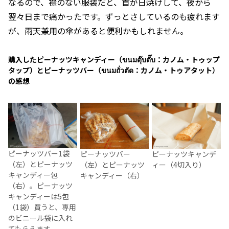
なるので、襟のない服装だと、首が日焼けして、夜から
翌々日まで痛かったです。ずっとさしているのも疲れます
が、雨天兼用の傘があると便利かもしれません。
購入したピーナッツキャンディー（ขนมตุ๊บตั๊บ：カノム・トゥップ
タップ）とピーナッツバー（ขนมถั่วตัด：カノム・トゥアタット）
の感想
ピーナッツバー1袋
ピーナッツバー
ピーナッツキャンデ
（左）とピーナッツ
（左）とピーナッツ
ィー（4切入り）
キャンディー包
キャンディー（右）
（右）。ピーナッツ
キャンディーは5包
（1袋）買うと、専用
のビニール袋に入れ
てもらえます。