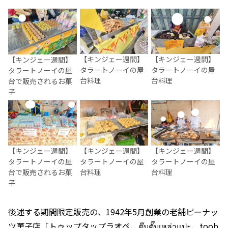
【キンジェー週間】
【キンジェー週間】
【キンジェー週間】
タラートノーイの屋
タラートノーイの屋
タラートノーイの屋
台料理
台料理
台で販売されるお菓
子
【キンジェー週間】
【キンジェー週間】
【キンジェー週間】
タラートノーイの屋
タラートノーイの屋
タラートノーイの屋
台で販売されるお菓
台料理
台料理
子
後述する期間限定販売の、1942年5月創業の老舗ピーナッ
ツ菓子店「トゥップタップラオペ、ตุ๊บตั๊บเหล่าแปะ、toob