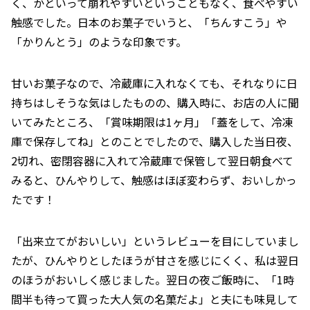
く、かといって崩れやすいということもなく、食べやすい
触感でした。日本のお菓子でいうと、「ちんすこう」や
「かりんとう」のような印象です。
甘いお菓子なので、冷蔵庫に入れなくても、それなりに日
持ちはしそうな気はしたものの、購入時に、お店の人に聞
いてみたところ、「賞味期限は1ヶ月」「蓋をして、冷凍
庫で保存してね」とのことでしたので、購入した当日夜、
2切れ、密閉容器に入れて冷蔵庫で保管して翌日朝食べて
みると、ひんやりして、触感はほぼ変わらず、おいしかっ
たです！
「出来立てがおいしい」というレビューを目にしていまし
たが、ひんやりとしたほうが甘さを感じにくく、私は翌日
のほうがおいしく感じました。翌日の夜ご飯時に、「1時
間半も待って買った大人気の名菓だよ」と夫にも味見して