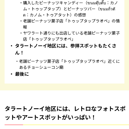
購入したピーナッツキャンディー（ขนมตุ๊บตั๊บ：カノ
ム・トゥップタップ）とピーナッツバー（ขนมถั่วตั
ด：カノム・トゥアタット）の感想
老舗ピーナッツ菓子店「トゥップタップラオペ」の情
報
ヤワラート通りにも出店している老舗ピーナッツ菓子
店「トゥップタップラオペ」
タラートノーイ地区には、参拝スポットもたくさ
ん！
老舗ピーナッツ菓子店「トゥップタップラオペ」近くに
あるチョーシューコン廟
最後に
タラートノーイ地区には、レトロなフォトスポ
ットやアートスポットがいっぱい！