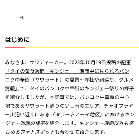
AD
はじめに
みなさま、サワディーカー。2023年10月19日投稿の
記事
「タイの菜食週間「キンジェー」期間中に見られるバン
コク中華街（ヤワラート）の風景～寺社や祠巡り、グルメ
情報」
で、タイのバンコク中華街のキンジェー祭りの様子
を紹介しましたが、本記事では、バンコク中華街の中心
地であるヤワラート通りの少し南のエリア、チャオプラヤ
ー川沿い近くにある
「タラートノーイ地区」におけるキン
ジェー週間の様子
を紹介します。
キンジェー週間以外も楽
しめるフォトスポット
も合わせて紹介します。