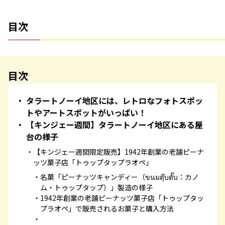
目次
目次
タラートノーイ地区には、レトロなフォトスポッ
トやアートスポットがいっぱい！
【キンジェー週間】タラートノーイ地区にある屋
台の様子
【キンジェー週間限定販売】1942年創業の老舗ピーナ
ッツ菓子店「トゥップタップラオペ」
名菓「ピーナッツキャンディー（ขนมตุ๊บตั๊บ：カノ
ム・トゥップタップ）」製造の様子
1942年創業の老舗ピーナッツ菓子店「トゥップタッ
プラオペ」で販売されるお菓子と購入方法