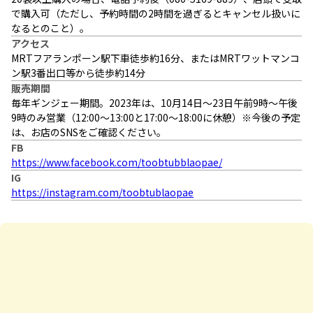
で購入可（ただし、予約時間の2時間を過ぎるとキャンセル扱いに
なるとのこと）。
アクセス
MRTフアランポーン駅下車徒歩約16分、またはMRTワットマンコ
ン駅3番出口等から徒歩約14分
販売期間
毎年ギンジェー期間。2023年は、10月14日～23日午前9時～午後
9時のみ営業（12:00～13:00と17:00～18:00に休憩）※今後の予定
は、お店のSNSをご確認ください。
FB
https://www.facebook.com/toobtubblaopae/
IG
https://instagram.com/toobtublaopae