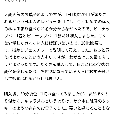
大変人気のお菓子のようですが、1日1切れで口が満たさ
れるという日本人のレビューを目にし、今回初めての購入
の私はあまり食べられるか分からなかったので、ピーナッ
ツバー1包とピーナッツバー1袋だけ購入しました。こん
な少量しか買わない人はほぼいないので、100thb渡し
て、指差しジェスチャーで説明して買えました。もっと買
えばよかったという人もいますが、わが家はこの量でちょ
うどよかったです。たくさん購入して、日ごとにの食感の
変化を楽しんだり、お世話になっている人らにおすそ分け
しても喜ばれるかもしれません。
購入後、30分後位に1切れ食べてみましたが、まだほんの
り温かく、キャラメルというよりは、サクホロ触感のクッ
キーのような存在のお菓子でした。硬いと感じることもな