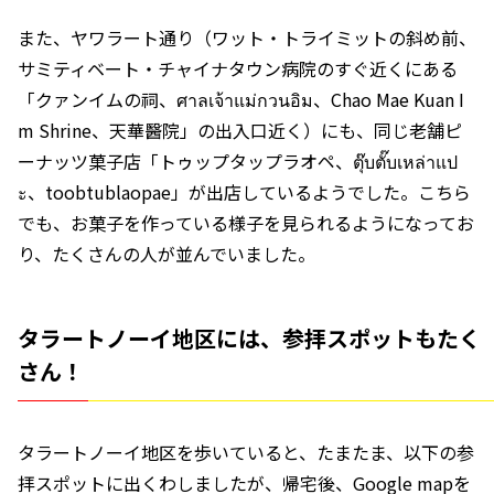
また、ヤワラート通り（ワット・トライミットの斜め前、
サミティベート・チャイナタウン病院のすぐ近くにある
「クァンイムの祠、ศาลเจ้าแม่กวนอิม、Chao Mae Kuan I
m Shrine、天華醫院」の出入口近く）にも、同じ老舗ピ
ーナッツ菓子店「トゥップタップラオペ、ตุ๊บตั๊บเหล่าแป
ะ、toobtublaopae」が出店しているようでした。こちら
でも、お菓子を作っている様子を見られるようになってお
り、たくさんの人が並んでいました。
タラートノーイ地区には、参拝スポットもたく
さん！
タラートノーイ地区を歩いていると、たまたま、以下の参
拝スポットに出くわしましたが、帰宅後、Google mapを