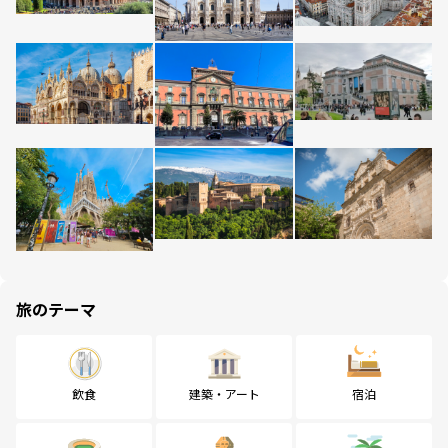
旅のテーマ
飲食
建築・アート
宿泊