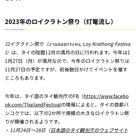
2023年のロイクラトン祭り（灯篭流し）
ロイクラトン祭り（งานลอยกระทง, Loy Krathong Festiva
l）
は、タイの陰暦12月の満月の日に行われます。今年は1
1月27日（月）が満月なので、今年のロイクラトン祭りは
11月27日の予定ですが、前後数日かけてイベントを催す
ところもあります。
今年は、タイ語のタイ観光庁のFB（
https://www.facebo
ok.com/ThailandFestival
の情報によると、タイの首都バ
ンコクでは、以下の2か所で規模の大きなロイクラトン祭
りが開催されるようです。
・
11月24日～28日（
日本語のタイ観光庁のウェブサイト