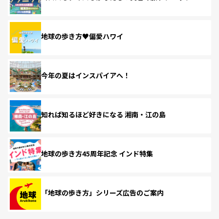
地球の歩き方♥偏愛ハワイ
今年の夏はインスパイアへ！
知れば知るほど好きになる 湘南・江の島
地球の歩き方45周年記念 インド特集
「地球の歩き方」シリーズ広告のご案内