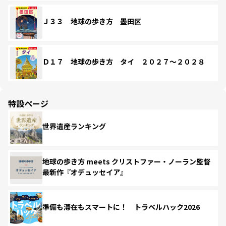
Ｊ３３ 地球の歩き方 墨田区
Ｄ１７ 地球の歩き方 タイ ２０２７～２０２８
特設ページ
世界遺産ランキング
地球の歩き方 meets クリストファー・ノーラン監督
最新作『オデュッセイア』
準備も滞在もスマートに！ トラベルハック2026