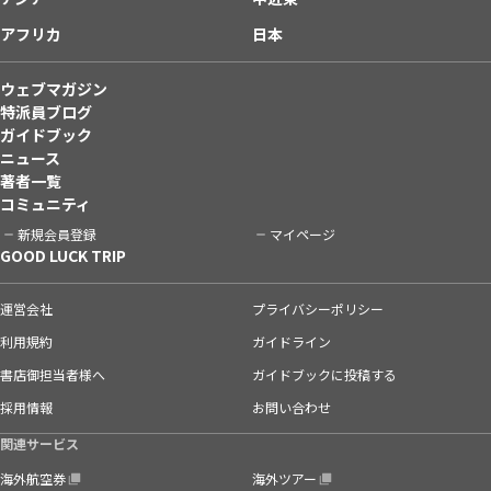
アフリカ
日本
ウェブマガジン
特派員ブログ
ガイドブック
ニュース
著者一覧
コミュニティ
新規会員登録
マイページ
GOOD LUCK TRIP
運営会社
プライバシーポリシー
利用規約
ガイドライン
書店御担当者様へ
ガイドブックに投稿する
採用情報
お問い合わせ
関連サービス
海外航空券
海外ツアー