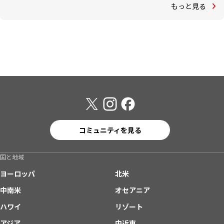
もっと見る
コミュニティを見る
国と地域
ヨーロッパ
北米
中南米
オセアニア
ハワイ
リゾート
アジア
中近東