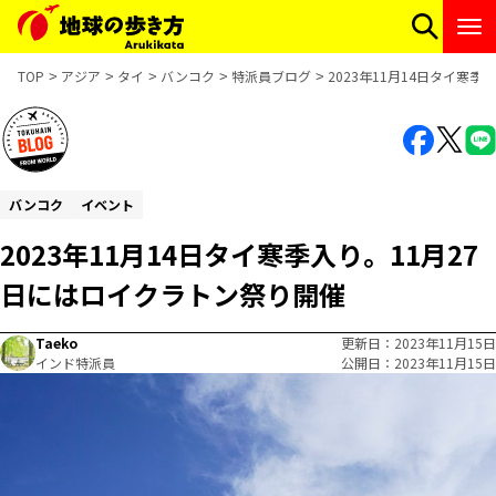
TOP
アジア
タイ
バンコク
特派員ブログ
2023年11月14日タイ寒
バンコク
イベント
2023年11月14日タイ寒季入り。11月27
日にはロイクラトン祭り開催
Taeko
更新日
2023年11月15日
インド特派員
公開日
2023年11月15日