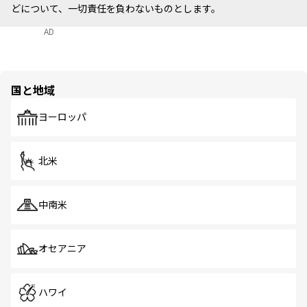
どについて、一切責任を負わないものとします。
AD
国と地域
ヨーロッパ
北米
中南米
オセアニア
ハワイ