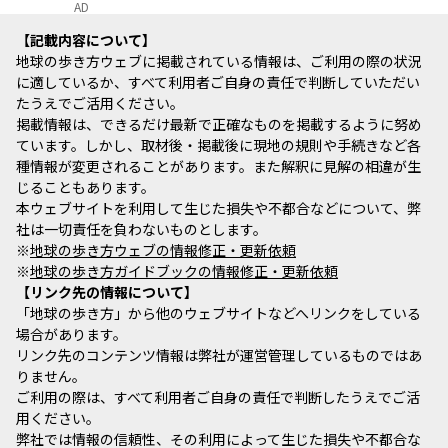
AD
記載内容について
地球の歩き方ウェブに掲載されている情報は、ご利用の際の状況
に適しているか、すべて利用者ご自身の責任で判断していただい
たうえでご活用ください。
掲載情報は、できるだけ最新で正確なものを掲載するように努め
ています。しかし、取材後・掲載後に現地の規則や手続きなど各
種情報が変更されることがあります。また解釈に見解の相違が生
じることもあります。
本ウェブサイトを利用して生じた損失や不都合などについて、弊
社は一切責任を負わないものとします。
※
地球の歩き方ウェブの情報修正・更新依頼
※
地球の歩き方ガイドブックの情報修正・更新依頼
リンク先の情報について
「地球の歩き方」から他のウェブサイトなどへリンクをしている
場合があります。
リンク先のコンテンツ情報は弊社が運営管理しているものではあ
りません。
ご利用の際は、すべて利用者ご自身の責任で判断したうえでご活
用ください。
弊社では情報の信頼性、その利用によって生じた損失や不都合な