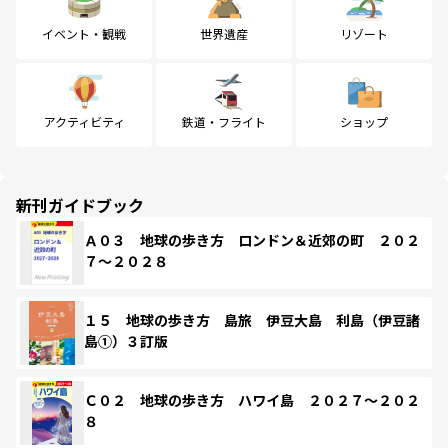
イベント・観戦
世界遺産
リゾート
アクティビティ
鉄道・フライト
ショップ
新刊ガイドブック
Ａ０３ 地球の歩き方 ロンドン＆近郊の町 ２０２
７～２０２８
１５ 地球の歩き方 島旅 伊豆大島 利島（伊豆諸
島①）３訂版
Ｃ０２ 地球の歩き方 ハワイ島 ２０２７～２０２
８