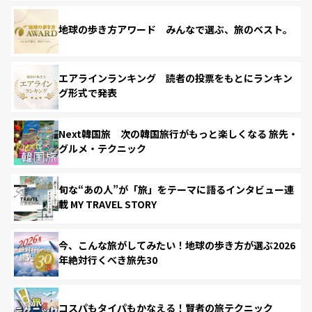
地球の歩き方アワード みんなで選ぶ、旅のベスト。
エアラインランキング 読者の投票をもとにランキン
グ形式で発表
Next韓国旅 次の韓国旅行がもっと楽しくなる 旅先・
グルメ・テクニック
旬な“あの人”が「旅」をテーマに語るインタビュー連
載 MY TRAVEL STORY
今、こんな旅がしてみたい！地球の歩き方が選ぶ2026
年絶対行くべき旅先30
コスパもタイパもかなえる！賢者の旅テクニック