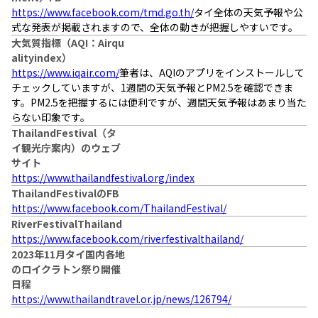
https://www.facebook.com/tmd.go.th/
タイ全体の天気予報や公
式な発表が掲載されますので、全体の動きが把握しやすいです。
大気質指標（AQI：Airqu
alityindex）
https://www.iqair.com/
筆者は、AQIのアプリをインストールして
チェックしていますが、1週間の天気予報とPM2.5を確認できま
す。PM2.5を把握するには便利ですが、週間天気予報はあまり当た
らない印象です。
ThailandFestival（タ
イ観光庁案内）のウェブ
サイト
https://www.thailandfestival.org/index
ThailandFestivalのFB
https://www.facebook.com/ThailandFestival/
RiverFestivalThailand
https://www.facebook.com/riverfestivalthailand/
2023年11月タイ国内各地
のロイクラトン祭り開催
日程
https://www.thailandtravel.or.jp/news/126794/