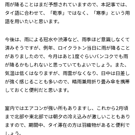
雨が降ることはまだ予想されていますので、本記事では、
タイ語に合わせて、「乾季」ではなく、「寒季」という用
語を用いたいと思います。
今後は、雨による冠水や渋滞など、雨季ほど意識しなくて
済みそうですが、例年、ロイクラトン当日に雨が降ること
がありましたので、今月はあと1度ぐらいバンコクでも雨
が降るかもしれないと思っていてもよいでしょう。また、
気温は低くはなりますが、雨雲がなくなり、日中は日差し
が強く感じることも多いので、晴雨兼用折り畳み傘を携帯
しておくと便利だと思います。
室内ではエアコンが強い所もありますし、これから2月頃
まで北部や東北部では朝夕の冷え込みが激しいこともあり
ますので、期間中、タイ滞在の方は羽織物があると便利で
しょう。