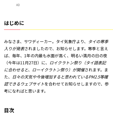
AD
はじめに
みなさま、サワディーカー。タイ気象庁より、
タイの寒季
入りが発表
されましたので、お知らせします。寒季と言え
ば、毎年、1年の内最も水面が高く、明るい満月の日の夜
（今年は11月27日）に、
ロイクラトン祭り（タイ語表記
に合わせると、ローイクラトン祭り）が開催
されます。ま
た、
日々の天気や今後増加すると思われているPM2.5等確
認できるウェブサイト
を合わせてお知らせしますので、参
考になればと思います。
目次