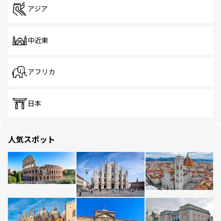
アジア
中近東
アフリカ
日本
人気スポット