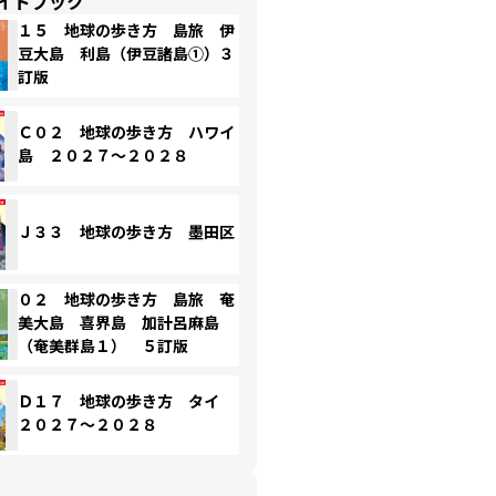
イドブック
１５ 地球の歩き方 島旅 伊
豆大島 利島（伊豆諸島①）３
訂版
Ｃ０２ 地球の歩き方 ハワイ
島 ２０２７～２０２８
Ｊ３３ 地球の歩き方 墨田区
０２ 地球の歩き方 島旅 奄
美大島 喜界島 加計呂麻島
（奄美群島１） ５訂版
Ｄ１７ 地球の歩き方 タイ
２０２７～２０２８