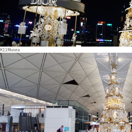
K11Musea