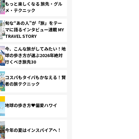
もっと楽しくなる 旅先・グル
メ・テクニック
旬な“あの人”が「旅」をテー
マに語るインタビュー連載 MY
TRAVEL STORY
今、こんな旅がしてみたい！地
球の歩き方が選ぶ2026年絶対
行くべき旅先30
コスパもタイパもかなえる！賢
者の旅テクニック
地球の歩き方♥偏愛ハワイ
今年の夏はインスパイアへ！