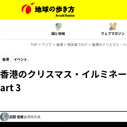
国と地域
ウェブマガジン
TOP
アジア
香港
特派員ブログ
香港のクリスマス・イルミネ
香港
イベント
香港のクリスマス・イルミネーシ
art 3
武田 信晃
香港特派員