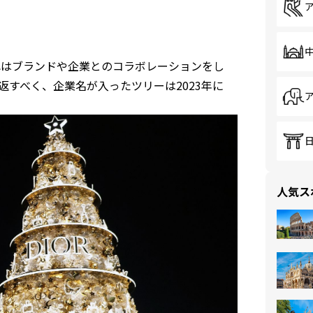
。これはブランドや企業とのコラボレーションをし
すべく、企業名が入ったツリーは2023年に
人気ス