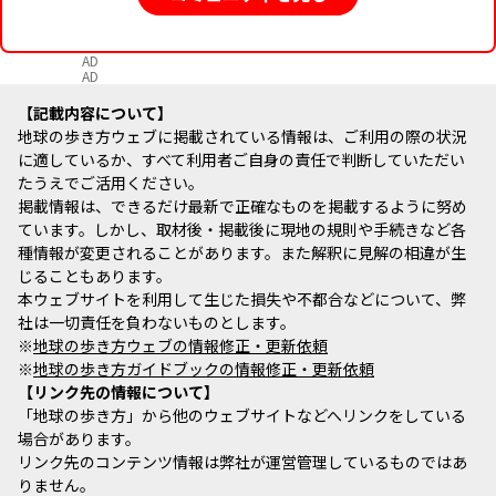
AD
AD
記載内容について
地球の歩き方ウェブに掲載されている情報は、ご利用の際の状況
に適しているか、すべて利用者ご自身の責任で判断していただい
たうえでご活用ください。
掲載情報は、できるだけ最新で正確なものを掲載するように努め
ています。しかし、取材後・掲載後に現地の規則や手続きなど各
種情報が変更されることがあります。また解釈に見解の相違が生
じることもあります。
本ウェブサイトを利用して生じた損失や不都合などについて、弊
社は一切責任を負わないものとします。
※
地球の歩き方ウェブの情報修正・更新依頼
※
地球の歩き方ガイドブックの情報修正・更新依頼
リンク先の情報について
「地球の歩き方」から他のウェブサイトなどへリンクをしている
場合があります。
リンク先のコンテンツ情報は弊社が運営管理しているものではあ
りません。