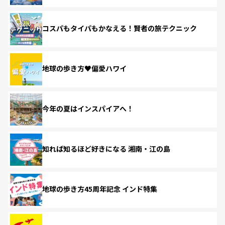
コスパもタイパもかなえる！賢者の旅テクニック
地球の歩き方♥偏愛ハワイ
今年の夏はインスパイアへ！
知れば知るほど好きになる 湘南・江の島
地球の歩き方45周年記念 インド特集