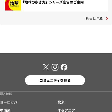
「地球の歩き方」シリーズ広告のご案内
もっと見る
コミュニティを見る
国と地域
ヨーロッパ
北米
中南米
オセアニア