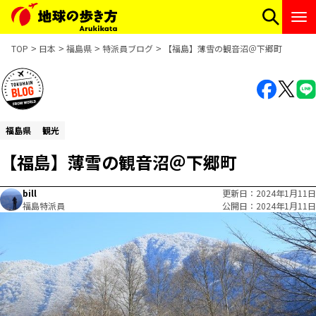
TOP
日本
福島県
特派員ブログ
【福島】薄雪の観音沼＠下郷町
福島県
観光
【福島】薄雪の観音沼＠下郷町
bill
更新日
2024年1月11日
福島特派員
公開日
2024年1月11日