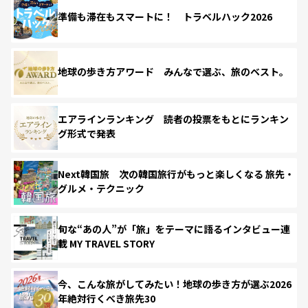
準備も滞在もスマートに！ トラベルハック2026
地球の歩き方アワード みんなで選ぶ、旅のベスト。
エアラインランキング 読者の投票をもとにランキン
グ形式で発表
Next韓国旅 次の韓国旅行がもっと楽しくなる 旅先・
グルメ・テクニック
旬な“あの人”が「旅」をテーマに語るインタビュー連
載 MY TRAVEL STORY
今、こんな旅がしてみたい！地球の歩き方が選ぶ2026
年絶対行くべき旅先30