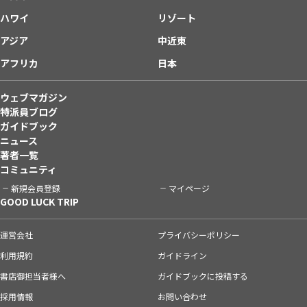
ハワイ
リゾート
アジア
中近東
アフリカ
日本
ウェブマガジン
特派員ブログ
ガイドブック
ニュース
著者一覧
コミュニティ
新規会員登録
マイページ
GOOD LUCK TRIP
運営会社
プライバシーポリシー
利用規約
ガイドライン
書店御担当者様へ
ガイドブックに投稿する
採用情報
お問い合わせ