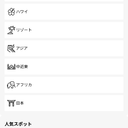
ハワイ
リゾート
アジア
中近東
アフリカ
日本
人気スポット