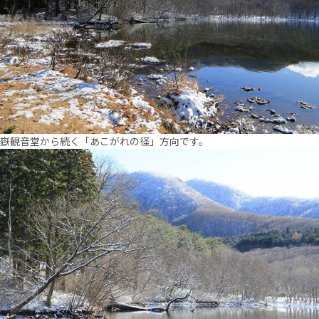
嶽観音堂から続く「あこがれの径」方向です。