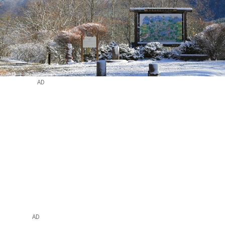
AD
AD