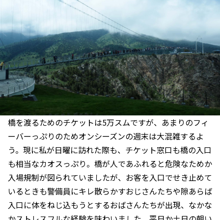
橋を渡るためのチケットは5万スムですが、あまりのフィ
ーバーっぷりのためオンシーズンの週末は大混雑するよ
う。現に私が日曜に訪れた際も、チケット窓口も橋の入口
も相当なカオスっぷり。橋が人であふれると危険なためか
入場規制が図られていましたが、お客を入口でせき止めて
いるときも警備員にキレ散らかすおじさんたちや隙あらば
入口に体をねじ込もうとするおばさんたちが出現、なかな
かストレスフルな経験を味わいました。平日か土日の朝い