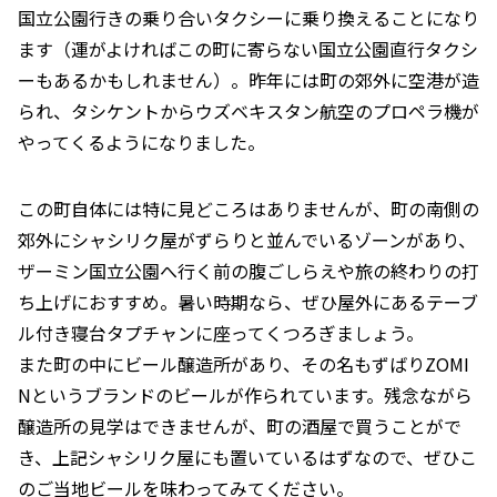
国立公園行きの乗り合いタクシーに乗り換えることになり
ます（運がよければこの町に寄らない国立公園直行タクシ
ーもあるかもしれません）。昨年には町の郊外に空港が造
られ、タシケントからウズベキスタン航空のプロペラ機が
やってくるようになりました。
この町自体には特に見どころはありませんが、町の南側の
郊外にシャシリク屋がずらりと並んでいるゾーンがあり、
ザーミン国立公園へ行く前の腹ごしらえや旅の終わりの打
ち上げにおすすめ。暑い時期なら、ぜひ屋外にあるテーブ
ル付き寝台タプチャンに座ってくつろぎましょう。
また町の中にビール醸造所があり、その名もずばりZOMI
Nというブランドのビールが作られています。残念ながら
醸造所の見学はできませんが、町の酒屋で買うことがで
き、上記シャシリク屋にも置いているはずなので、ぜひこ
のご当地ビールを味わってみてください。