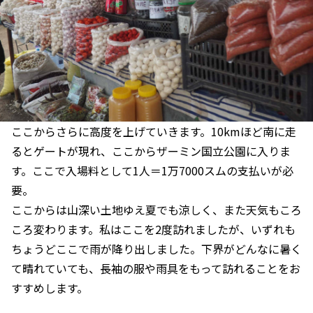
ここからさらに高度を上げていきます。10kmほど南に走
るとゲートが現れ、ここからザーミン国立公園に入りま
す。ここで入場料として1人＝1万7000スムの支払いが必
要。
ここからは山深い土地ゆえ夏でも涼しく、また天気もころ
ころ変わります。私はここを2度訪れましたが、いずれも
ちょうどここで雨が降り出しました。下界がどんなに暑く
て晴れていても、長袖の服や雨具をもって訪れることをお
すすめします。