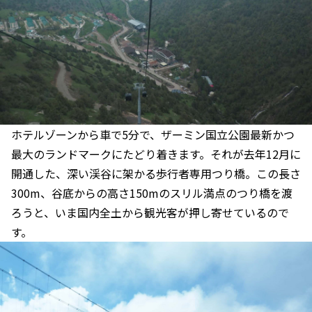
ホテルゾーンから車で5分で、ザーミン国立公園最新かつ
最大のランドマークにたどり着きます。それが去年12月に
開通した、深い渓谷に架かる歩行者専用つり橋。この長さ
300m、谷底からの高さ150mのスリル満点のつり橋を渡
ろうと、いま国内全土から観光客が押し寄せているので
す。