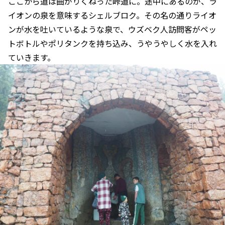
ここから道は曲がりくねった峠道に。途中にあるのが、ラ
イオンの泉を意味するシェルブロク。その名の通りライオ
ンが水を吐いているような泉で、ウズベク人訪問客がペッ
トボトルやポリタンクを持ち込み、うやうやしく水を入れ
ていきます。