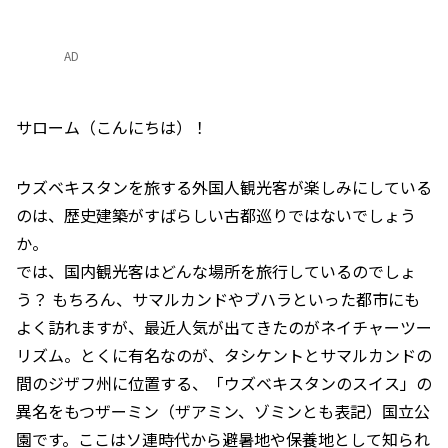
AD
サローム（こんにちは）！
ウズベキスタンを旅する外国人観光客が楽しみにしている
のは、歴史建築がすばらしい古都巡りではないでしょう
か。
では、国内観光客はどんな場所を旅行しているのでしょ
う？ もちろん、サマルカンドやブハラといった都市にも
よく訪れますが、最近人気が出てきたのがネイチャーツー
リズム。とくに有名なのが、タシケントとサマルカンドの
間のジザフ州に位置する、「ウズベキスタンのスイス」の
異名をもつザーミン（ザアミン、ゾミンとも表記）国立公
園です。ここはソ連時代から避暑地や保養地として知られ