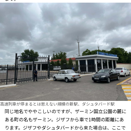
高速列車が停まるとは思えない規模の新駅、ダシュタバード駅
同じ地名でややこしいのですが、ザーミン国立公園の麓に
ある町の名もザーミン。ジザフから車で1時間の距離にあ
ります。ジザフやダシュタバードから来た場合は、ここで