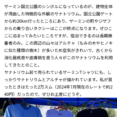
ザーミン国立公園のシンボルになっているのが、建物全体
が湾曲した特徴的な外観のサナトリウム。国立公園ゲート
から約20km行ったところにあり、ザーミンの町やジザフ
からの乗り合いタクシーはここが終点になります。ぜひこ
こに泊まってみたいところですが、宿泊できるのは長期療
養者のみ。この周辺の山々はアルチャ（もみの木やヒノキ
に似た種類の樹木）が多いため空気がきれいで、古くから
消化器疾患や皮膚病を患う人々がこのサナトリウムを利用
してきたとのこと。
サナトリウム前で売られているザーミンTシャツにも、し
っかりサナトリウムとアルチャが描かれています。私が買
ったときはたった2万スム（2024年7月現在のレートで約2
40円）だったので、ぜひお土産にどうぞ。