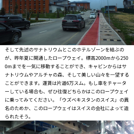
そして先述のサナトリウムとこのホテルゾーンを結ぶの
が、昨年夏に開通したロープウェイ。標高2000mから250
0mまでを一気に移動することができ、キャビンからはサ
ナトリウムやアルチャの森、そして美しい山々を一望する
ことができます。運賃は片道6万スム。もし車をチャータ
ーしている場合も、ぜひ往復どちらかはこのロープウェイ
に乗ってみてください。「ウズベキスタンのスイス」の異
名のためか、このロープウェイはスイスの会社によって造
られたそう。