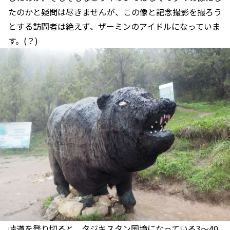
たのかと疑問は尽きませんが、この像と記念撮影を撮ろう
とする訪問者は絶えず、ザーミンのアイドルになっていま
す。(？)
峠道を登り切ると、タジキスタン国境になっている3～40