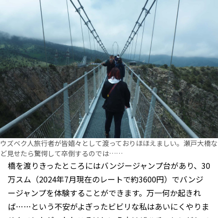
ウズベク人旅行者が皆嬉々として渡っておりほほえましい。瀬戸大橋な
ど見せたら驚愕して卒倒するのでは……
橋を渡りきったところにはバンジージャンプ台があり、30
万スム（2024年7月現在のレートで約3600円）でバンジ
ージャンプを体験することができます。万一何か起きれ
ば……という不安がよぎったビビリな私はあいにくやりま