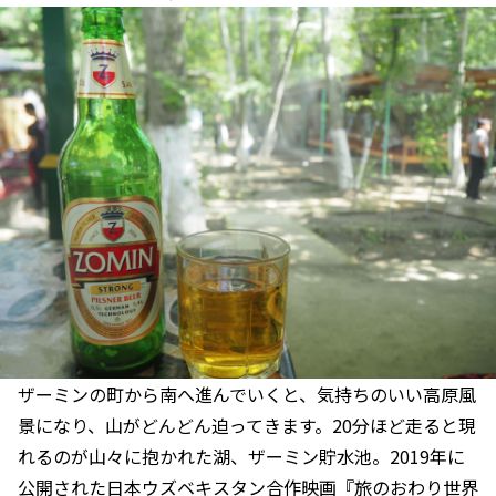
ザーミンの町から南へ進んでいくと、気持ちのいい高原風
景になり、山がどんどん迫ってきます。20分ほど走ると現
れるのが山々に抱かれた湖、ザーミン貯水池。2019年に
公開された日本ウズベキスタン合作映画『旅のおわり世界