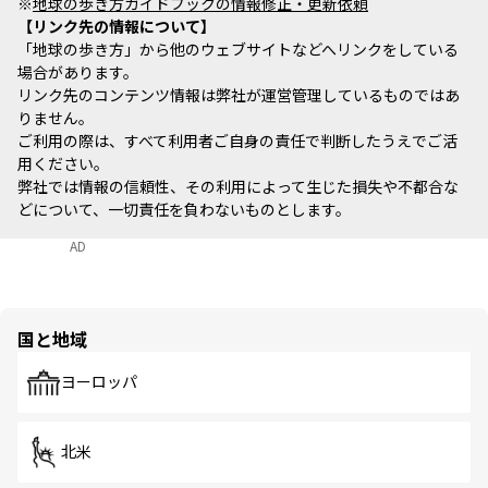
※
地球の歩き方ガイドブックの情報修正・更新依頼
リンク先の情報について
「地球の歩き方」から他のウェブサイトなどへリンクをしている
場合があります。
リンク先のコンテンツ情報は弊社が運営管理しているものではあ
りません。
ご利用の際は、すべて利用者ご自身の責任で判断したうえでご活
用ください。
弊社では情報の信頼性、その利用によって生じた損失や不都合な
どについて、一切責任を負わないものとします。
AD
国と地域
ヨーロッパ
北米