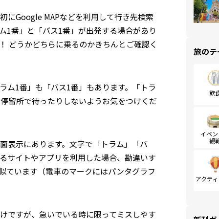
Google MAPなどを利用して行き先検索
ム1番」と「バス1番」が出発する場合があり
！ どうかどちらに乗るのかきちんとご確認く
旅のテ
ラム1番」も「バス1番」もあります。「トラ
飲
の停留所で待ったりしないようお気をつけくだ
イベン
観
面表示にあります。文字で「トラム」「バ
るサイトやアプリを利用した場合、勘違いす
似ています（電車のマークにはパンタグラフ
アクティ
けですが、急いでいる時に限ってミスしやす