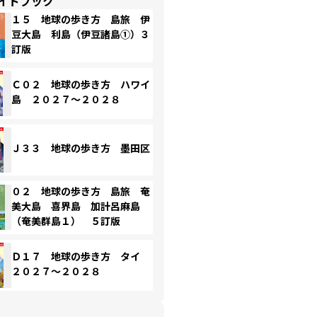
イドブック
１５ 地球の歩き方 島旅 伊
豆大島 利島（伊豆諸島①）３
訂版
Ｃ０２ 地球の歩き方 ハワイ
島 ２０２７～２０２８
Ｊ３３ 地球の歩き方 墨田区
０２ 地球の歩き方 島旅 奄
美大島 喜界島 加計呂麻島
（奄美群島１） ５訂版
Ｄ１７ 地球の歩き方 タイ
２０２７～２０２８