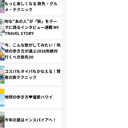
もっと楽しくなる 旅先・グル
メ・テクニック
旬な“あの人”が「旅」をテー
マに語るインタビュー連載 MY
TRAVEL STORY
今、こんな旅がしてみたい！地
球の歩き方が選ぶ2026年絶対
行くべき旅先30
コスパもタイパもかなえる！賢
者の旅テクニック
地球の歩き方♥偏愛ハワイ
今年の夏はインスパイアへ！