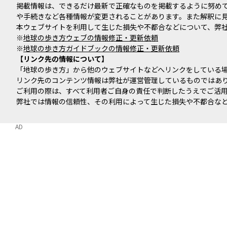
掲載情報は、できるだけ最新で正確なものを掲載するように努め
や手続きなど各種情報が変更されることがあります。また解釈に
本ウェブサイトを利用して生じた損失や不都合などについて、弊
※
地球の歩き方ウェブの情報修正・更新依頼
※
地球の歩き方ガイドブックの情報修正・更新依頼
リンク先の情報について
「地球の歩き方」から他のウェブサイトなどへリンクをしている
リンク先のコンテンツ情報は弊社が運営管理しているものではあ
ご利用の際は、すべて利用者ご自身の責任で判断したうえでご活
弊社では情報の信頼性、その利用によって生じた損失や不都合な
AD