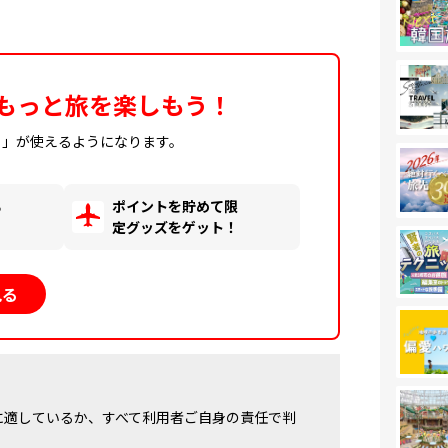
もっと旅を楽しもう！
ィ」が使えるようになります。
る
ポイントを貯めて限
！
定グッズをゲット！
見る
に適しているか、すべて利用者ご自身の責任で判