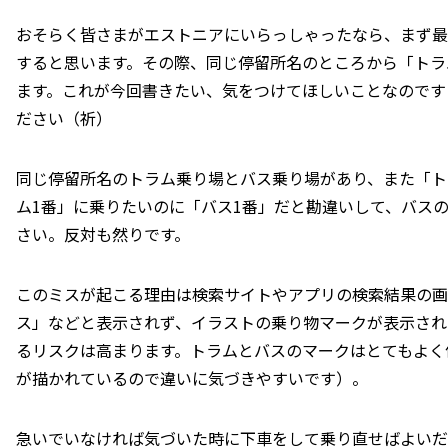
おそらく皆さまがエストニアにいらっしゃったなら、まず最初に
すると思います。その際、同じ停留所名のところから「トラ
ます。これが今回書きたい、気をつけてほしいことなのです
ださい（祈）
同じ停留所名のトラム乗り場とバス乗り場があり、また「ト
ム1番」に乗りたいのに「バス1番」だと勘違いして、バス
さい。反対も然りです。
このミスが起こる理由は検索サイトやアプリの検索結果の画
ス」などと表示されず、イラストの乗り物マークが表示され
るリスクは高まります。トラムとバスのマークはとてもよく
が描かれているので違いに気づきやすいです）。
急いでいなければ気づいた時に下車をして乗り直せばよいだ